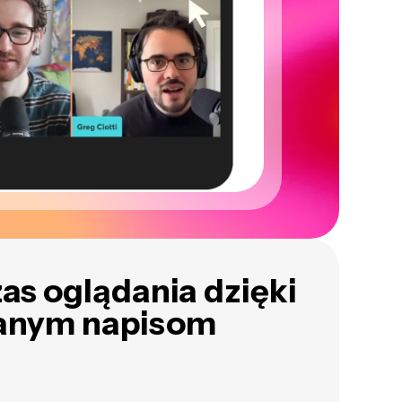
as oglądania dzięki
anym napisom