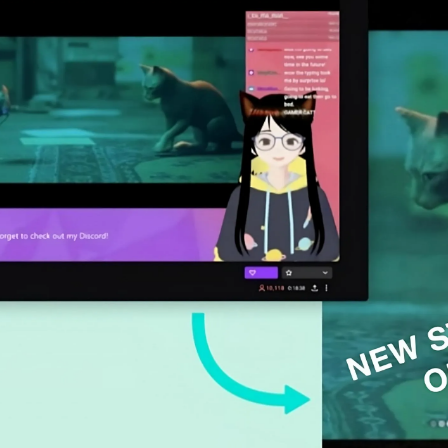
wojego wideo
narzędzia Kapwing