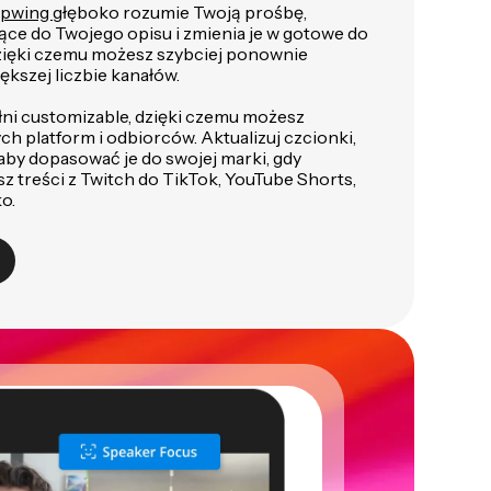
Kapwing
głęboko rozumie Twoją prośbę,
ce do Twojego opisu i zmienia je w gotowe do
dzięki czemu możesz szybciej ponownie
ększej liczbie kanałów.
ełni customizable, dzięki czemu możesz
h platform i odbiorców. Aktualizuj czcionki,
, aby dopasować je do swojej marki, gdy
 treści z Twitch do TikTok, YouTube Shorts,
ko.