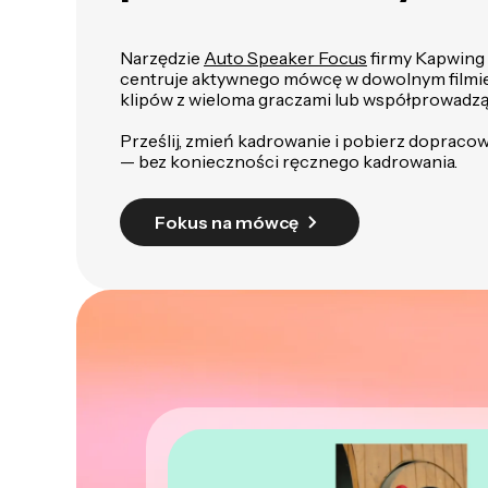
Narzędzie
Auto Speaker Focus
firmy Kapwing 
centruje aktywnego mówcę w dowolnym filmie, 
klipów z wieloma graczami lub współprowadz
Prześlij, zmień kadrowanie i pobierz dopracow
— bez konieczności ręcznego kadrowania.
Fokus na mówcę