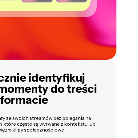
znie identyfikuj
 momenty do treści
 formacie
ty ze swoich streamów bez polegania na
h, które często są wyrwane z kontekstu lub
zwięzłe klipy społecznościowe.