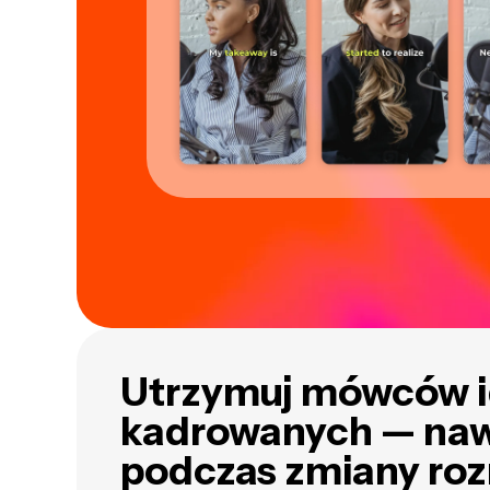
Utrzymuj mówców i
kadrowanych — na
podczas zmiany ro