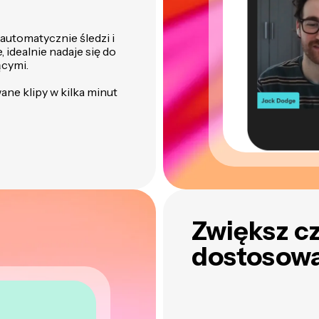
automatycznie śledzi i
idealnie nadaje się do
ącymi.
ane klipy w kilka minut
Zwiększ cz
dostosow