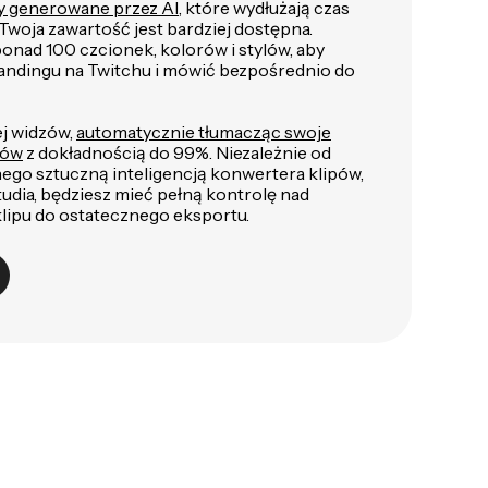
y generowane przez AI
, które wydłużają czas
e Twoja zawartość jest bardziej dostępna.
onad 100 czcionek, kolorów i stylów, aby
andingu na Twitchu i mówić bezpośrednio do
ej widzów,
automatycznie tłumacząc swoje
ków
z dokładnością do 99%. Niezależnie od
nego sztuczną inteligencją konwertera klipów,
tudia, będziesz mieć pełną kontrolę nad
lipu do ostatecznego eksportu.