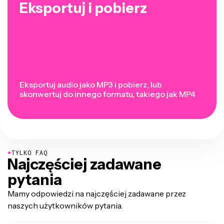
Eksportuj i pobierz
Eksportuj audio jako MP3 i pobierz, lub
skonwertuj do innego formatu, takiego jak MP4
●
TYLKO FAQ
Najczęściej zadawane
pytania
Mamy odpowiedzi na najczęściej zadawane przez
naszych użytkowników pytania.