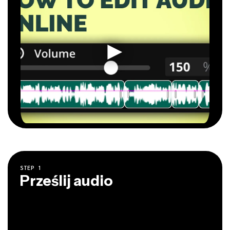
STEP
1
Prześlij audio