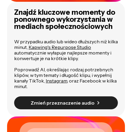
Znajdź kluczowe momenty do
ponownego wykorzystania w
mediach społecznościowych
W przypadku audio lub wideo dłuższych niż kilka
minut,
Kapwing's Repurpose Studio
automatycznie wyłapuje najlepsze momenty i
konwertuje je na krótkie klipy.
Poprowadź AI, określając rodzaj potrzebnych
klipów, w tym tematy i długość klipu, i wypełnij
kanały TikTok,
Instagram
, oraz Facebook w kilka
minut.
Zmień przeznaczenie audio