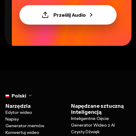
Prześlij Audio
Select language
Polski
Narzędzia
Napędzane sztuczną
inteligencją
Edytor wideo
Inteligentne Cięcie
Napisy
Generator Wideo z AI
Generator memów
Czysty Dźwięk
Konwertuj wideo