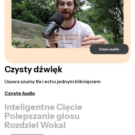
Czysty dźwięk
Usuwa szumy tła i echo jednym kliknięciem
Czyste Audio
Inteligentne Cięcie
Polepszanie głosu
Rozdziel Wokal