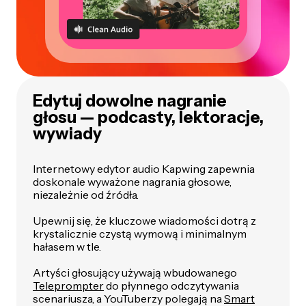
Edytuj dowolne nagranie
głosu — podcasty, lektoracje,
wywiady
Internetowy edytor audio Kapwing zapewnia
doskonale wyważone nagrania głosowe,
niezależnie od źródła.
Upewnij się, że kluczowe wiadomości dotrą z
krystalicznie czystą wymową i minimalnym
hałasem w tle.
Artyści głosujący używają wbudowanego
Teleprompter
do płynnego odczytywania
scenariusza, a YouTuberzy polegają na
Smart