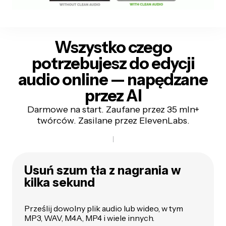
Wszystko czego
potrzebujesz do edycji
audio online — napędzane
przez AI
Darmowe na start. Zaufane przez 35 mln+
twórców. Zasilane przez ElevenLabs.
Usuń szum tła z nagrania w
kilka sekund
Prześlij dowolny plik audio lub wideo, w tym
MP3, WAV, M4A, MP4 i wiele innych.