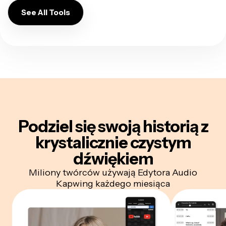
See All Tools
Podziel się swoją historią z
krystalicznie czystym
dźwiękiem
Miliony twórców używają Edytora Audio
Kapwing każdego miesiąca