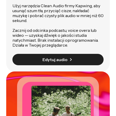
Użyj narzędzia Clean Audio firmy Kapwing, aby
usunąć szum tła, przyciąć cisze, nakładać
muzykę i pobrać czysty plik audio w mniej niż 60
sekund.
Zacznij od odcinka podcastu, voice overa lub
wideo — uzyskaj dźwięk o jakości studia
natychmiast. Brak instalacji oprogramowania.
Działa w Twojej przeglądarce.
Edytuj audio