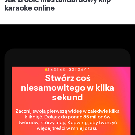
karaoke online
JESTEŚ GOTOWY?
Stwórz coś
niesamowitego w kilka
sekund
Zacznij swoją pierwszą wideę w zaledwie kilka
kliknięć. Dołącz do ponad 35 milionów
twórców, którzy ufają Kapwing, aby tworzyć
więcej treści w mniej czasu.