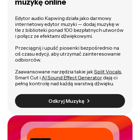
muzykę online
Edytor audio Kapwing działa jako darmowy
internetowy edytor muzyki — dodaj muzykę w
tle z biblioteki ponad 100 bezpłatnych utworów
i połącz ze efektami dźwiękowymi.
Przeciągnij i upuść piosenki bezpośrednio na
oś czasu edycji, aby utrzymać zainteresowanie
odbiorców.
Zaawansowane narzędzia takie jak
Split Vocals
,
Smart Cut i
AI Sound Effect Generator
dają ci
pełną kontrolę nad każdą warstwą dźwięku.
Odkryj Muzykę