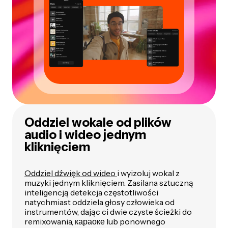
Oddziel wokale od plików
audio i wideo jednym
kliknięciem
Oddziel dźwięk od wideo
i wyizoluj wokal z
muzyki jednym kliknięciem. Zasilana sztuczną
inteligencją detekcja częstotliwości
natychmiast oddziela głosy człowieka od
instrumentów, dając ci dwie czyste ścieżki do
remixowania, караоке lub ponownego