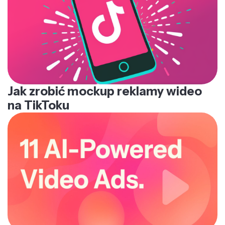
Jak zrobić mockup reklamy wideo
na TikToku