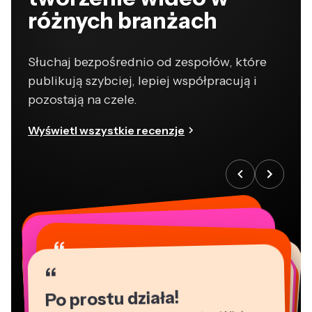
różnych branżach
Słuchaj bezpośrednio od zespołów, które
publikują szybciej, lepiej współpracują i
pozostają na czele.
Wyświetl wszystkie recenzje
“
“
“
“
“
“
“
“
“
“
“
Po prostu działa!