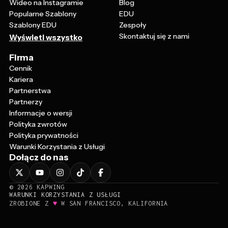
Wideo na Instagramie
Blog
Popularne Szablony
EDU
Szablony EDU
Zespoły
Skontaktuj się z nami
Wyświetl wszystko
Firma
Cennik
Kariera
Partnerstwa
Partnerzy
Informacje o wersji
Polityka zwrotów
Polityka prywatności
Warunki Korzystania z Usługi
Dołącz do nas
©
2026
KAPWING
WARUNKI KORZYSTANIA Z USŁUGI
♥
ZROBIONE Z
W SAN FRANCISCO, KALIFORNIA