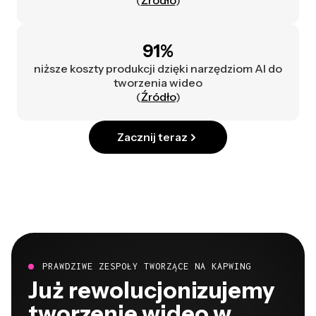
(
Źródło
)
91%
niższe koszty produkcji dzięki narzędziom AI do
tworzenia wideo
(
Źródło
)
Zacznij teraz
PRAWDZIWE ZESPOŁY TWORZĄCE NA KAPWING
Już rewolucjonizujemy
tworzenie wideo w