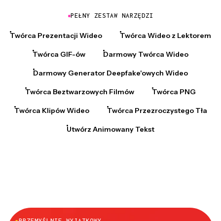
PEŁNY ZESTAW NARZĘDZI
Twórca Prezentacji Wideo
Twórca Wideo z Lektorem
Twórca GIF-ów
Darmowy Twórca Wideo
Darmowy Generator Deepfake'owych Wideo
Twórca Beztwarzowych Filmów
Twórca PNG
Twórca Klipów Wideo
Twórca Przezroczystego Tła
Utwórz Animowany Tekst
●
PRZEMYŚLNIE WYJĄTKOWY