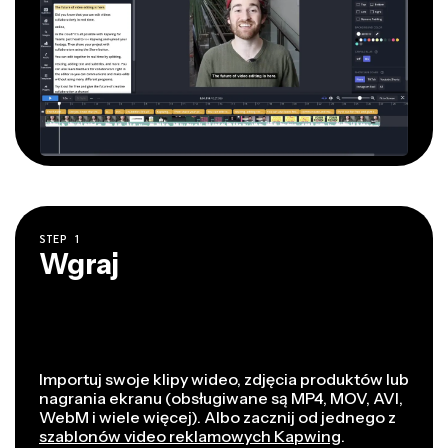
STEP
1
Wgraj
Importuj swoje klipy wideo, zdjęcia produktów lub
nagrania ekranu (obsługiwane są MP4, MOV, AVI,
WebM i wiele więcej). Albo zacznij od jednego z
szablonów video reklamowych Kapwing
.