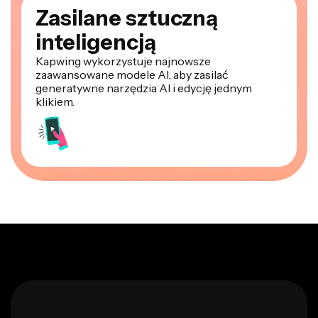
Zasilane sztuczną
inteligencją
Kapwing wykorzystuje najnowsze
zaawansowane modele AI, aby zasilać
generatywne narzędzia AI i edycję jednym
klikiem.