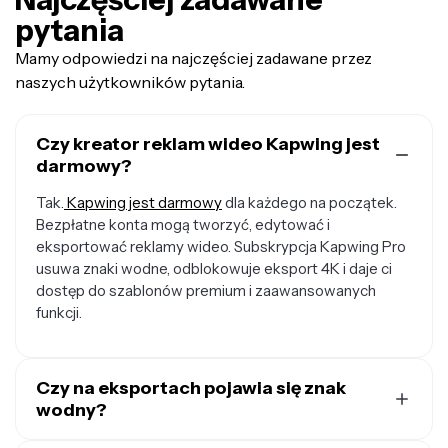
pytania
Mamy odpowiedzi na najczęściej zadawane przez
naszych użytkowników pytania.
Czy kreator reklam wideo Kapwing jest
darmowy?
Tak.
Kapwing jest darmowy
dla każdego na początek.
Bezpłatne konta mogą tworzyć, edytować i
eksportować reklamy wideo. Subskrypcja Kapwing Pro
usuwa znaki wodne, odblokowuje eksport 4K i daje ci
dostęp do szablonów premium i zaawansowanych
funkcji.
Czy na eksportach pojawia się znak
wodny?
Jeśli używasz Kapwing na darmowym koncie, wszystkie