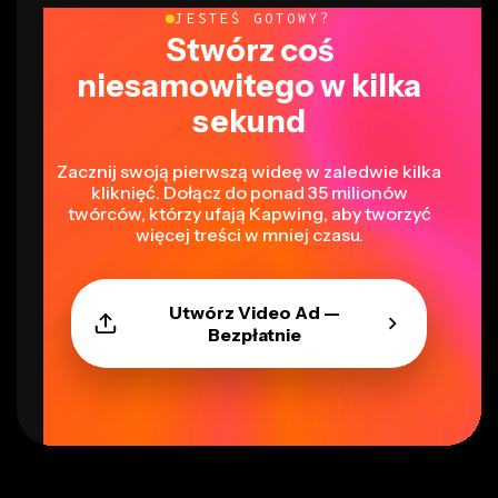
JESTEŚ GOTOWY?
Stwórz coś
niesamowitego w kilka
sekund
Zacznij swoją pierwszą wideę w zaledwie kilka
kliknięć. Dołącz do ponad 35 milionów
twórców, którzy ufają Kapwing, aby tworzyć
więcej treści w mniej czasu.
Utwórz Video Ad —
Bezpłatnie