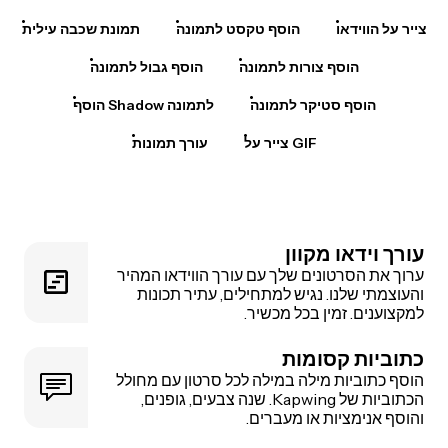
צייר על הווידאו
הוסף טקסט לתמונה
תמונת שכבה עילית
הוסף צורות לתמונה
הוסף גבול לתמונה
הוסף סטיקר לתמונה
הוסף Shadow לתמונה
צייר על GIF
עורך תמונות
עורך וידאו מקוון
ערוך את הסרטונים שלך עם עורך הווידאו המהיר
והעוצמתי שלנו. נגיש למתחילים, עתיר תכונות
למקצוענים. זמין בכל מכשיר.
כתוביות קסומות
הוסף כתוביות מילה במילה לכל סרטון עם מחולל
הכתוביות של Kapwing. שנה צבעים, גופנים,
והוסף אנימציות או מעברים.