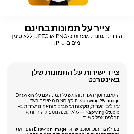
צייר על תמונות בחינם
הורדת תמונות מוערות כ-PNG או JPEG. ללא סימן
מים ב-Pro.
צייר ישירות על התמונות שלך
באינטרנט
התאם, הוסף הערות והדגש כל תמונה עם כלי Draw on
Image של Kapwing. הוסף חצים מצוירים בעד,
עיגולים, הערות, סקיצות ועיצובים מותאמים ישירות ב-
Kapwing Studio — ללא תוכנה נוספת, הורדות או
החלפת אפליקציות.
בנוי ליוצרי תוכן וסוכני שיווק, Draw on Image הופך את