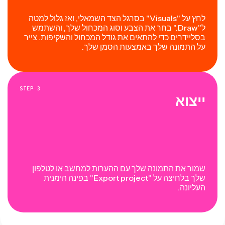
לחץ על "Visuals" בסרגל הצד השמאלי, ואז גלול למטה
ל"Draw." בחר את הצבע וסוג המכחול שלך, והשתמש
בסליידרים כדי להתאים את גודל המכחול והשקיפות. צייר
על התמונה שלך באמצעות הסמן שלך.
STEP
3
ייצוא
שמור את התמונה שלך עם ההערות למחשב או לטלפון
שלך בלחיצה על "Export project" בפינה הימנית
העליונה.