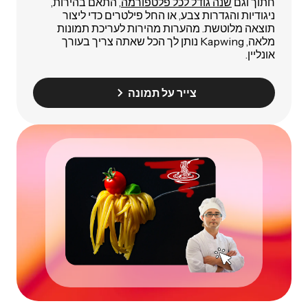
חתוך וגם
שנה גודל לכל פלטפורמה
, התאם בהירות,
ניגודיות והגדרות צבע, או החל פילטרים כדי ליצור
תוצאה מלוטשת. מהערות מהירות לעריכת תמונות
מלאה, Kapwing נותן לך הכל שאתה צריך בעורך
אונליין.
צייר על תמונה