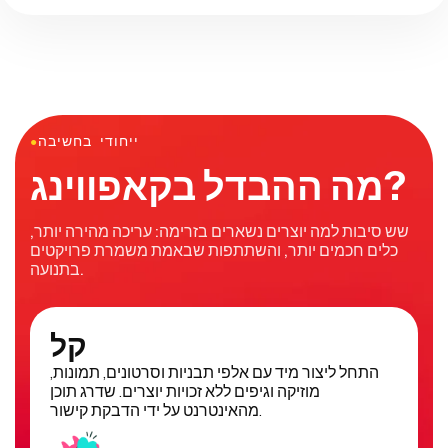
ייחודי בחשיבה
●
מה ההבדל בקאפווינג?
שש סיבות למה יוצרים נשארים בזרימה: עריכה מהירה יותר,
כלים חכמים יותר, והשתתפות שבאמת משמרת פרויקטים
בתנועה.
קל
התחל ליצור מיד עם אלפי תבניות וסרטונים, תמונות,
מוזיקה וגיפים ללא זכויות יוצרים. שדרג תוכן
מהאינטרנט על ידי הדבקת קישור.