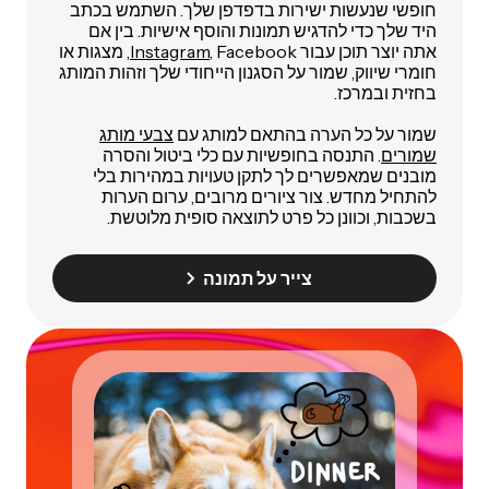
חופשי שנעשות ישירות בדפדפן שלך. השתמש בכתב
היד שלך כדי להדגיש תמונות והוסף אישיות. בין אם
אתה יוצר תוכן עבור
Instagram
, Facebook, מצגות או
חומרי שיווק, שמור על הסגנון הייחודי שלך וזהות המותג
בחזית ובמרכז.
שמור על כל הערה בהתאם למותג עם
צבעי מותג
שמורים
. התנסה בחופשיות עם כלי ביטול והסרה
מובנים שמאפשרים לך לתקן טעויות במהירות בלי
להתחיל מחדש. צור ציורים מרובים, ערום הערות
בשכבות, וכוונן כל פרט לתוצאה סופית מלוטשת.
צייר על תמונה