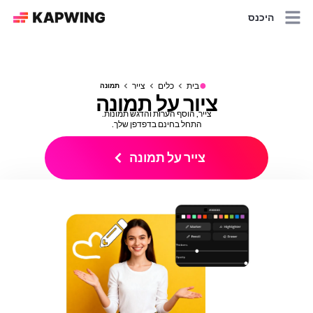
היכנס
●
בית
כלים
צייר
תמונה
ציור על תמונה
צייר, הוסף הערות והדגש תמונות.
התחל בחינם בדפדפן שלך.
צייר על תמונה