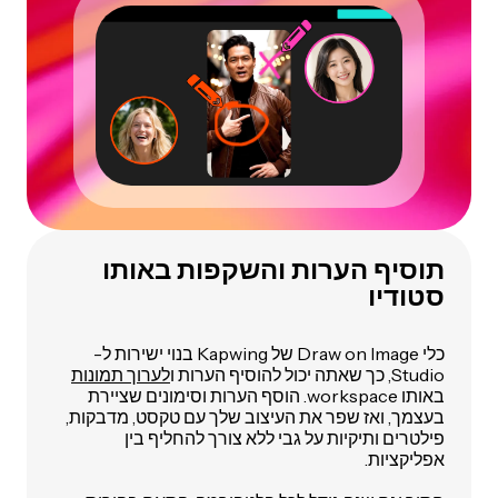
תוסיף הערות והשקפות באותו
סטודיו
כלי Draw on Image של Kapwing בנוי ישירות ל-
Studio, כך שאתה יכול להוסיף הערות ו
לערוך תמונות
באותו workspace. הוסף הערות וסימונים שציירת
בעצמך, ואז שפר את העיצוב שלך עם טקסט, מדבקות,
פילטרים ותיקיות על גבי ללא צורך להחליף בין
אפליקציות.