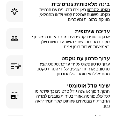
בינה מלאכותית גנרטיבית
טקסט לסרטון
כאן. צרו סרטונים עם הנחיית
טקסט פשוטה שכוללת קטעי וידאו מהמלאי,
מוזיקה, כתוביות ומעברים.
עריכה שיתופית
ארגן סרטונים וקבצים עם מרחב עבודה משותף.
סקור במהירות ושתף משוב עם הצוות שלך
באמצעות הערות בזמן אמת.
ערוך סרטון עם טקסט
ערוך סרטון פשוט על ידי עריכת טקסט.
קצץ
סרטונים
או חתוך קטעים על ידי הסרת טקסט
מהתמלול האוטומטי של הסרטון.
שינוי גודל אוטומטי
חתוך, הפוך או
שנה גודל סרטונים
כך שיתאימו
לכל פלטפורמה. אזורי בטיחות מובנים למדיה
החברתית מבטיחים שהתוכן שלך תמיד יראה
נכון.