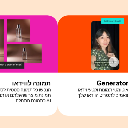
תמונה לווידאו
וטומטי תמונות וקטעי וידאו
תואמים לתסריט הוידאו שלך
תמונת מוצר שהעלתם או תמו
AI כתמונת התחלה