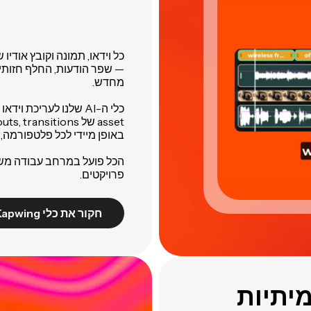
מחדש.
כלי ה-AI שלנו לעריכת 
asset של branding, callouts, transitions, או
באופן מיידי לכל פלטפורמה, 
הכל פועל במרחב עבודה משות
פרויקטים.
חקור את כלי Kapwing
מיתיות