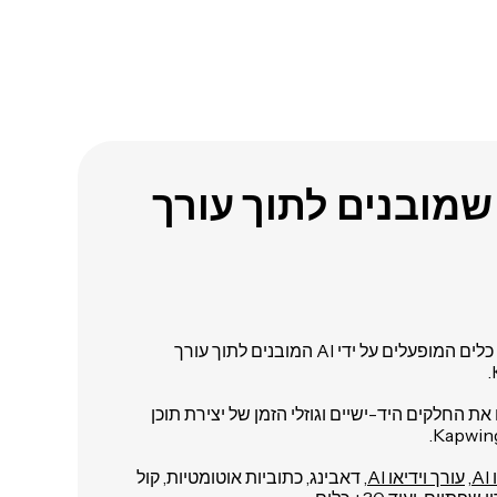
לים של AI שמובנים לתוך עורך
Kapwing AI היא חבילה של כלים המופעלים על ידי AI המובנים לתוך עורך
את החלקים היד-ישיים וגוזלי הזמן של יצירת תוכן
A
,
עורך וידיאו AI
, דאבינג, כתוביות אוטומטיות, קול