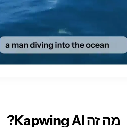
מה זה Kapwing AI?