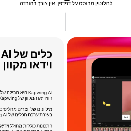
לחלוטין מבוסס על דפדפן. אין צורך בהורדה.
כ
וידאו מקוון
הווידיאו המקוון של Kapwing.
מיליונים של יוצרים מחליפים 
בעזרת ערכת הכלים של Kapwing AI.
התכונות כוללות
מחולל וידיאו I