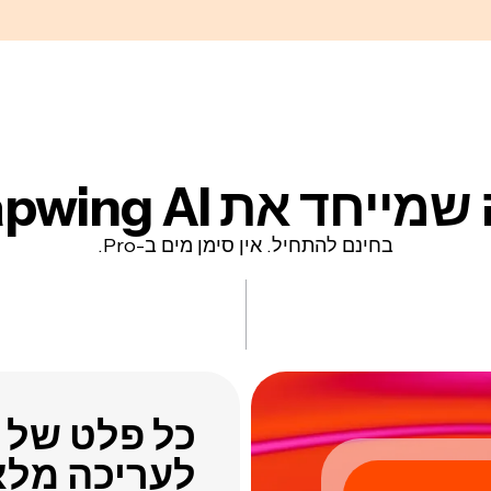
ייחד את Kapwing AI
בחינם להתחיל. אין סימן מים ב-Pro.
לעריכה מל