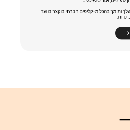
בדפדפן שלך ותומך בהכל מ-קליפים חברתיים קצרים ועד
 טווח.
עי —