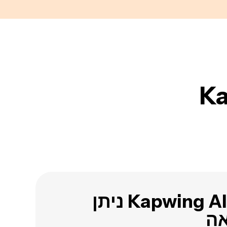
כל פלט של Kapwing AI ניתן
אה