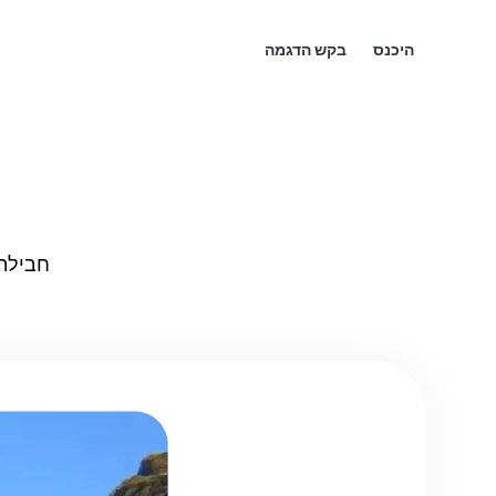
היכנס
בקש הדגמה
חבילה של כלים בעז