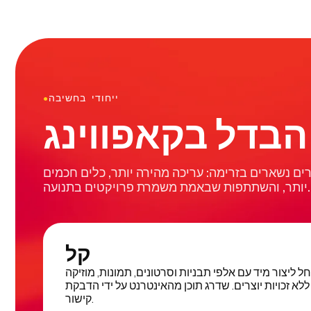
ייחודי בחשיבה
●
ים נשארים בזרימה: עריכה מהירה יותר, כלים חכמים
יותר, והשתתפות שבאמת משמרת פרויקטים בתנועה.
קל
 ליצור מיד עם אלפי תבניות וסרטונים, תמונות, מוזיקה
ללא זכויות יוצרים. שדרג תוכן מהאינטרנט על ידי הדבקת
קישור.