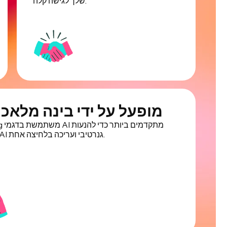
שלך לגישה קלה.
מופעל על ידי בינה מלאכ
apwing
כלים של AI גנרטיבי ועריכה בלחיצה אחת.