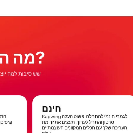
מה ההבדל בקאפווינג?
שש סיבות למה יוצר
חינם
Kapwing לגמרי חינמי להתחלה. פשוט העלה
התחל
סרטון והתחל לערוך. תעצים את זרימת
וגיפים 
העריכה שלך עם הכלים המקוונים העוצמתיים