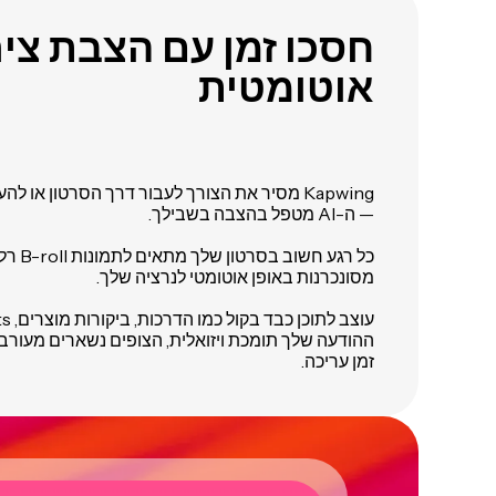
חסכו זמן עם הצבת ציר
אוטומטית
Kapwing מסיר את הצורך לעבור דרך הסרטון או ל
— ה-AI מטפל בהצבה בשבילך.
כל רגע ח
מסונכרנות באופן אוטומטי לנרציה שלך.
ההודעה שלך תומכת ויזואלית, הצופים נשארים מעורב
זמן עריכה.