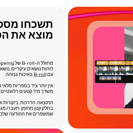
מוצא את הס
לזהות נושאים עיקריים, נושאי
עם
B-roll
באיכות גבוהה.
משדך מיד קטעים רלוונטיים ו
התוצאה: הדרכות, ביקורות ו
בחלק קטן מהזמן. תעברו מגר
שמשפרים את ההודעה שלכם