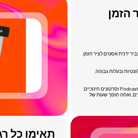
 הזמן
העביר ידנית אסטים לציר הזמן
שוב בסרטון שלך מתאים לתמונות B-roll רלוונטיות ובעלות גבוהה,
עוצב לתוכן כבד בקול כמו הדרכות, ביקורות מוצרים, Podcasts וסרטונים חינוכיים.
ים, ואתה חוסך שעות של
תאימו כל רג