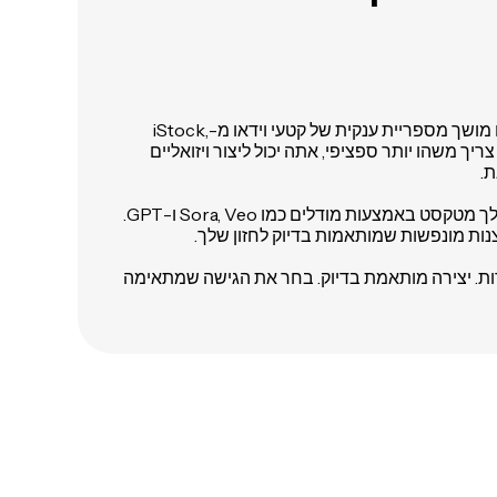
מחולל ה-B-roll של AI שלנו מושך מספריית ענקית של קטעי וידאו מ-iStock,
Pixa. כשאתה צריך משהו יותר ספציפי, אתה יכול ליצור ויזואליים
ת.
צנות מונפשות שמותאמות בדיוק לחזון שלך.
ות. יצירה מותאמת בדיוק. בחר את הגישה שמתאימה