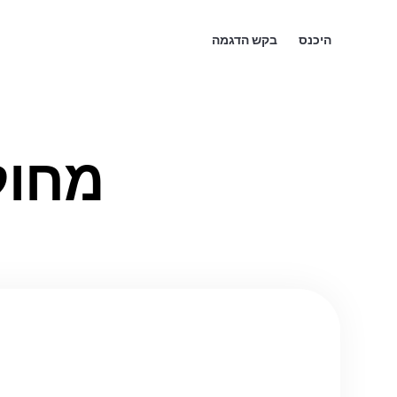
היכנס
בקש הדגמה
מחולל B-ROLL 