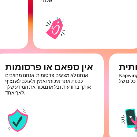
שלנו.
ותית
אין ספאם או פרסומות
K משתמשת בדגמי AI מתקדמים ביותר כדי להנעות
אנחנו לא מציגים פרסומות: אנחנו מחויבים
לבנות אתר איכותי ואמין. ולעולם לא נציף
אותך בהודעות זבל או נמכור את המידע שלך
לאף אחד.