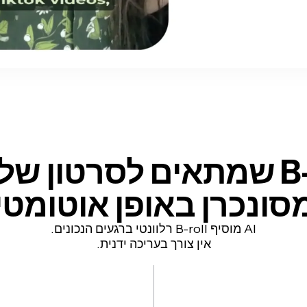
ון שלך —
סונכרן באופן אוטומטי
AI מוסיף B-roll רלוונטי ברגעים הנכונים.
אין צורך בעריכה ידנית.