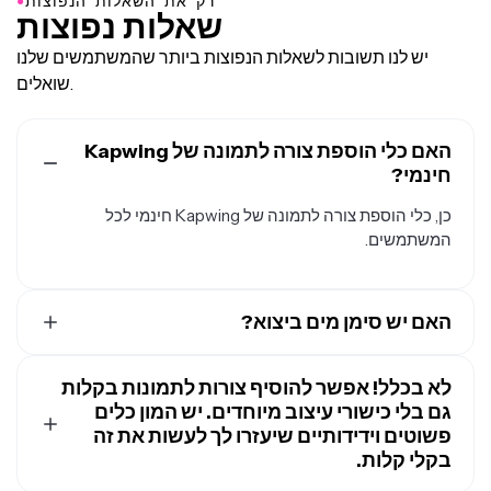
●
רק את השאלות הנפוצות
שאלות נפוצות
יש לנו תשובות לשאלות הנפוצות ביותר שהמשתמשים שלנו
שואלים.
האם כלי הוספת צורה לתמונה של Kapwing
חינמי?
כן, כלי הוספת צורה לתמונה של Kapwing חינמי לכל
המשתמשים.
האם יש סימן מים ביצוא?
אם אתה משתמש ב-Kapwing בחשבון חינמי, אז כל הייצואים -
כולל כלי הוספת צורה לתמונה - מכילים סימן מים. ברגע
לא בכלל! אפשר להוסיף צורות לתמונות בקלות
שתשדרג לחשבון
Pro
גם בלי כישורי עיצוב מיוחדים. יש המון כלים
, סימן המים יוסר לחלוטין מהיצירות שלך.
פשוטים וידידותיים שיעזרו לך לעשות את זה
בקלי קלות.