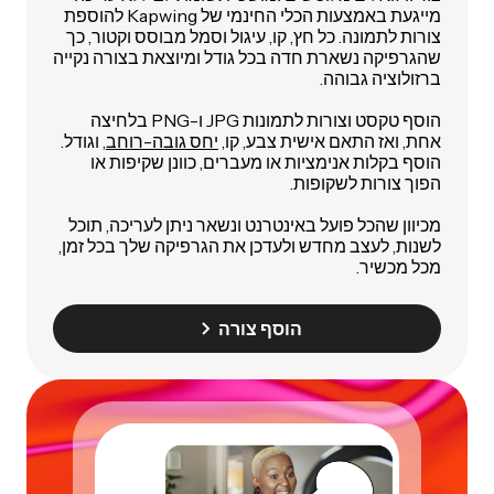
מייגעת באמצעות הכלי החינמי של Kapwing להוספת
צורות לתמונה. כל חץ, קו, עיגול וסמל מבוסס וקטור, כך
שהגרפיקה נשארת חדה בכל גודל ומיוצאת בצורה נקייה
ברזולוציה גבוהה.
הוסף טקסט וצורות לתמונות JPG ו-PNG בלחיצה
אחת, ואז התאם אישית צבע, קו,
יחס גובה-רוחב
, וגודל.
הוסף בקלות אנימציות או מעברים, כוונן שקיפות או
הפוך צורות לשקופות.
מכיוון שהכל פועל באינטרנט ונשאר ניתן לעריכה, תוכל
לשנות, לעצב מחדש ולעדכן את הגרפיקה שלך בכל זמן,
מכל מכשיר.
הוסף צורה