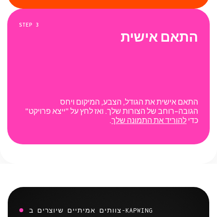
STEP
3
התאם אישית
התאם אישית את הגודל, הצבע, המיקום ויחס
הגובה-רוחב של הצורות שלך. ואז לחץ על "ייצא פרויקט"
כדי
להוריד את התמונה שלך
.
צוותים אמיתיים שיוצרים ב-KAPWING