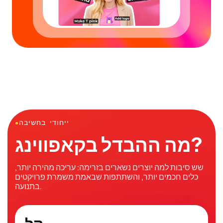
ייחודי בחשיבה
●
מה ההבדל בקאפווינג?
שש סיבות למה יוצרים נשארים בזרימה: עריכה מהירה יותר,
כלים חכמים יותר, והשתתפות שבאמת משמרת פרויקטים
בתנועה.