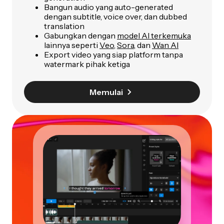
Bangun audio yang auto-generated
dengan subtitle, voice over, dan dubbed
translation
Gabungkan dengan
model AI terkemuka
lainnya seperti
Veo
,
Sora
, dan
Wan AI
Export video yang siap platform tanpa
watermark pihak ketiga
Memulai