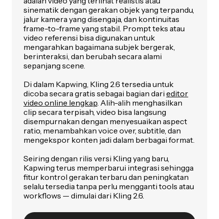
adalah video yang terlihat realistis atau
sinematik dengan gerakan objek yang terpandu,
jalur kamera yang disengaja, dan kontinuitas
frame-to-frame yang stabil. Prompt teks atau
video referensi bisa digunakan untuk
mengarahkan bagaimana subjek bergerak,
berinteraksi, dan berubah secara alami
sepanjang scene.
Di dalam Kapwing, Kling 2.6 tersedia untuk
dicoba secara gratis sebagai bagian dari
editor
video online lengkap
. Alih-alih menghasilkan
clip secara terpisah, video bisa langsung
disempurnakan dengan menyesuaikan aspect
ratio, menambahkan voice over, subtitle, dan
mengekspor konten jadi dalam berbagai format.
Seiring dengan rilis versi Kling yang baru,
Kapwing terus memperbarui integrasi sehingga
fitur kontrol gerakan terbaru dan peningkatan
selalu tersedia tanpa perlu mengganti tools atau
workflows — dimulai dari Kling 2.6.