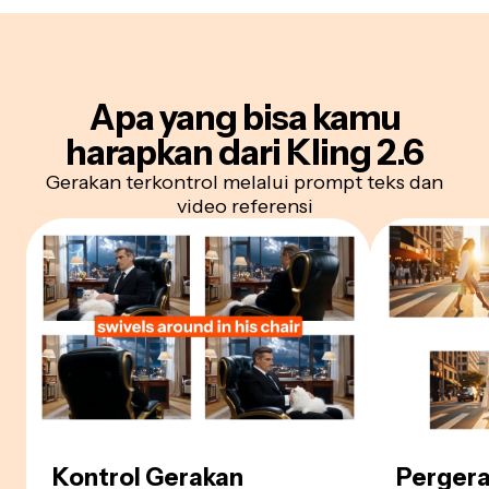
Apa yang bisa kamu
harapkan dari Kling 2.6
Gerakan terkontrol melalui prompt teks dan
video referensi
Kontrol Gerakan
Perger