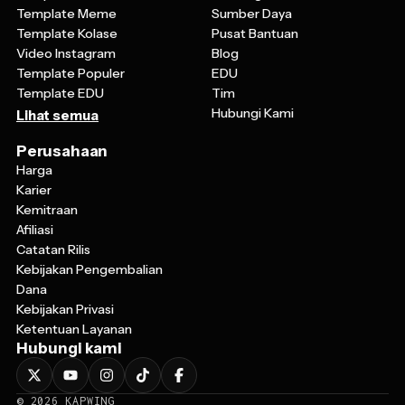
Template Meme
Sumber Daya
Template Kolase
Pusat Bantuan
Video Instagram
Blog
Template Populer
EDU
Template EDU
Tim
Hubungi Kami
Lihat semua
Perusahaan
Harga
Karier
Kemitraan
Afiliasi
Catatan Rilis
Kebijakan Pengembalian
Dana
Kebijakan Privasi
Ketentuan Layanan
Hubungi kami
©
2026
KAPWING