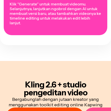
Klik "Generate" untuk membuat videomu.
Selanjutnya, lanjutkan ngobrol dengan AI untuk
membuat versi baru, atau tambahkan videonya ke
timeline editing untuk melakukan edit lebih
lanjut.
Kling 2.6 + studio
pengeditan video
Bergabunglah dengan jutaan kreator yang
menggunakan toolkit editing online Kapwing