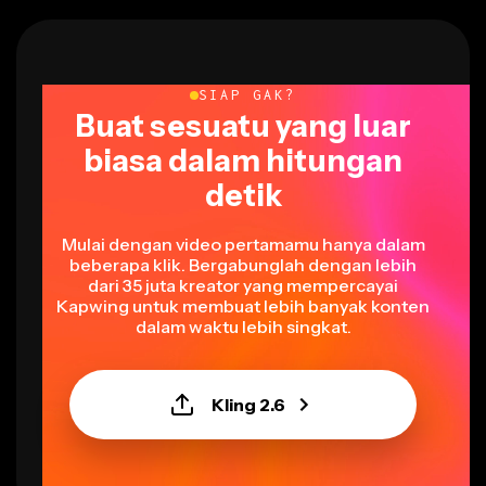
SIAP GAK?
Buat sesuatu yang luar
biasa dalam hitungan
detik
Mulai dengan video pertamamu hanya dalam
beberapa klik. Bergabunglah dengan lebih
dari 35 juta kreator yang mempercayai
Kapwing untuk membuat lebih banyak konten
dalam waktu lebih singkat.
Kling 2.6