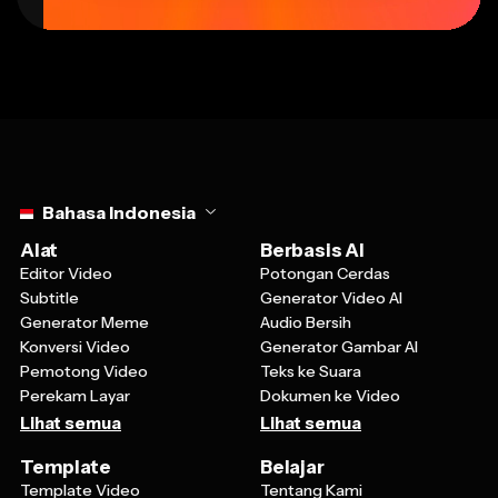
Select language
Bahasa Indonesia
Alat
Berbasis AI
Editor Video
Potongan Cerdas
Subtitle
Generator Video AI
Generator Meme
Audio Bersih
Konversi Video
Generator Gambar AI
Pemotong Video
Teks ke Suara
Perekam Layar
Dokumen ke Video
Lihat semua
Lihat semua
Template
Belajar
Template Video
Tentang Kami