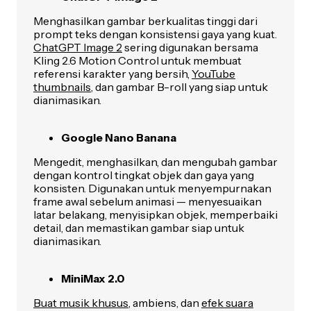
Menghasilkan gambar berkualitas tinggi dari
prompt teks dengan konsistensi gaya yang kuat.
ChatGPT Image 2
sering digunakan bersama
Kling 2.6 Motion Control untuk membuat
referensi karakter yang bersih,
YouTube
thumbnails
, dan gambar B-roll yang siap untuk
dianimasikan.
Google Nano Banana
Mengedit, menghasilkan, dan mengubah gambar
dengan kontrol tingkat objek dan gaya yang
konsisten. Digunakan untuk menyempurnakan
frame awal sebelum animasi — menyesuaikan
latar belakang, menyisipkan objek, memperbaiki
detail, dan memastikan gambar siap untuk
dianimasikan.
MiniMax 2.0
Buat musik khusus
, ambiens, dan
efek suara