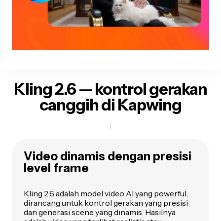
Kling 2.6 — kontrol gerakan
canggih di Kapwing
Video dinamis dengan presisi
level frame
Kling 2.6 adalah model video AI yang powerful,
dirancang untuk kontrol gerakan yang presisi
dan generasi scene yang dinamis. Hasilnya