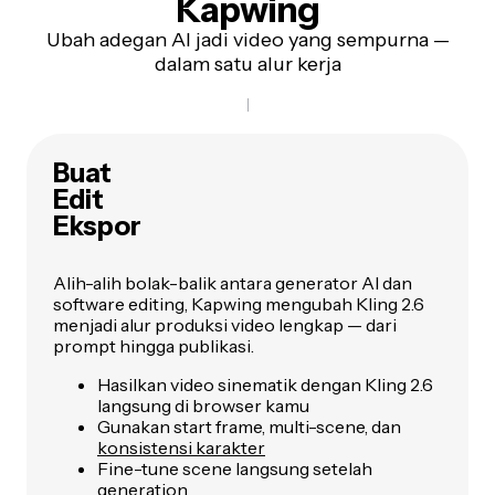
Kapwing
Ubah adegan AI jadi video yang sempurna —
dalam satu alur kerja
Buat
Edit
Ekspor
Alih-alih bolak-balik antara generator AI dan
software editing, Kapwing mengubah Kling 2.6
menjadi alur produksi video lengkap — dari
prompt hingga publikasi.
Hasilkan video sinematik dengan Kling 2.6
langsung di browser kamu
Gunakan start frame, multi-scene, dan
konsistensi karakter
Fine-tune scene langsung setelah
generation