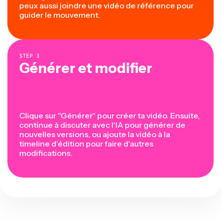
peux aussi joindre une vidéo de référence pour
guider le mouvement.
STEP
3
Générer et modifier
Clique sur "Générer" pour créer ta vidéo. Ensuite,
continue à discuter avec l'IA pour générer de
nouvelles versions, ou ajoute la vidéo à la
timeline d'édition pour faire d'autres
modifications.