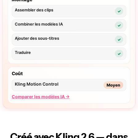
Créé avec
Kling 2.6 — dans