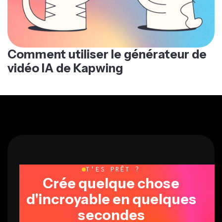
Comment utiliser le générateur de
vidéo IA de Kapwing
T'ES PRÊT ?
Crée quelque chose
d'incroyable en quelques
secondes