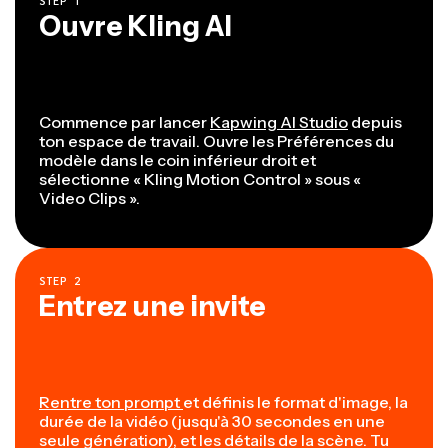
STEP
1
Ouvre Kling AI
Commence par lancer
Kapwing AI Studio
depuis
ton espace de travail. Ouvre les Préférences du
modèle dans le coin inférieur droit et
sélectionne « Kling Motion Control » sous «
Video Clips ».
STEP
2
Entrez une invite
Rentre ton prompt
et définis le format d'image, la
durée de la vidéo (jusqu'à 30 secondes en une
seule génération), et les détails de la scène. Tu