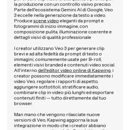
la produzione con un controllo visivo preciso.
Parte dell'ecosistema Gemini AI di Google, Veo
3 eccelle nella generazione da testo a video.
Produce
scene video
eleganti da prompt e
fotogrammi di inizio immagine, con
composizione pulita, illuminazione coerente e
dettagli visivi di qualità professionale
I creator utilizzano Veo 3 per generare clip
brevi e ad alta fedeltà da prompt di testo o
immagini, comunemente usate per B-roll,
elementi visivi branded e contenuti video social.
All'interno
dell'editor video online di Kapwing
, i
creator possono modificare immediatamente i
video Veo, regolare i rapporti di aspetto,
aggiungere sottotitoli, stratificare audio,
combinare clip in video più lunghi ed esportare
contenuti finiti — tutto direttamente dal tuo
browser.
Man mano che vengono rilasciate nuove
versioni di Veo, Kapwing aggiorna la sua
integrazione in modo che i creator abbiano