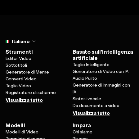
Select language
Italiano
Strumenti
Basato sull'intelligenza
artificiale
Editor Video
Taglio Intelligente
Sottotitoli
Generatore di Video con IA
Generatore di Meme
Audio Pulito
Converti Video
Generatore di Immagini con
Taglia Video
IA
Registratore di schermo
Sintesi vocale
Visualizza tutto
Da documento a video
Visualizza tutto
Modelli
Impara
Modelli di Video
Chi siamo
Template di meme
Risorse