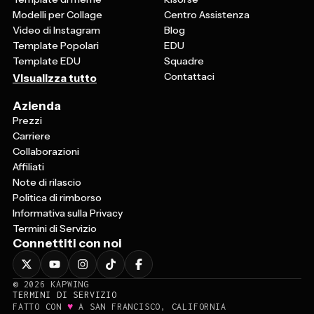
Modelli per Collage
Centro Assistenza
Video di Instagram
Blog
Template Popolari
EDU
Template EDU
Squadre
Contattaci
Visualizza tutto
Azienda
Prezzi
Carriere
Collaborazioni
Affiliati
Note di rilascio
Politica di rimborso
Informativa sulla Privacy
Termini di Servizio
Connettiti con noi
©
2026
KAPWING
TERMINI DI SERVIZIO
♥
FATTO CON
A SAN FRANCISCO, CALIFORNIA