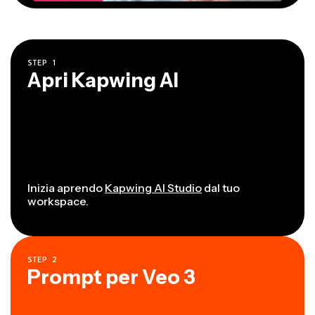
STEP
1
Apri Kapwing AI
Inizia aprendo
Kapwing AI Studio
dal tuo
workspace.
STEP
2
Prompt per Veo 3