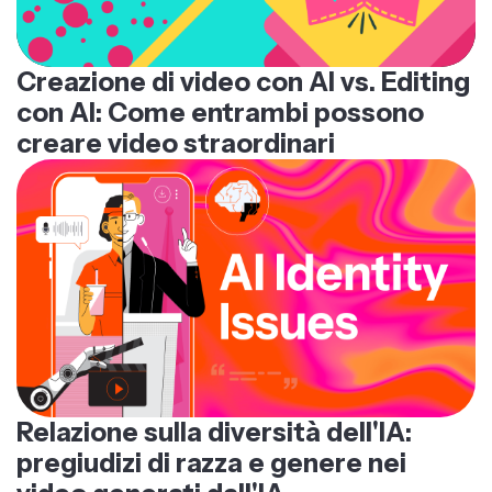
Creazione di video con AI vs. Editing
con AI: Come entrambi possono
creare video straordinari
Relazione sulla diversità dell'IA:
pregiudizi di razza e genere nei