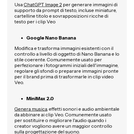
Usa
ChatGPT Image 2
per generare immagini di
supporto da prompt di testo, incluse miniature,
cartelline titolo e sovrapposizioni ricche di
testo per i clip Veo
Google Nano Banana
Modifica e trasforma immagini esistenti con il
controllo a livello di oggetto di Nano Banana e lo
stile coerente. Comunemente usato per
perfezionare i fotogrammi iniziali dell'immagine,
regolare gli sfondi o preparare immagini pronte
per il brand prima di trasformarle in clip video
Veo.
MiniMax 2.0
Genera musica
, effetti sonori e audio ambientale
da abbinare ai clip Veo. Comunemente usato
per sostituire o migliorare l'audio quando i
creator vogliono avere un maggior controllo
sulla progettazione del suono.