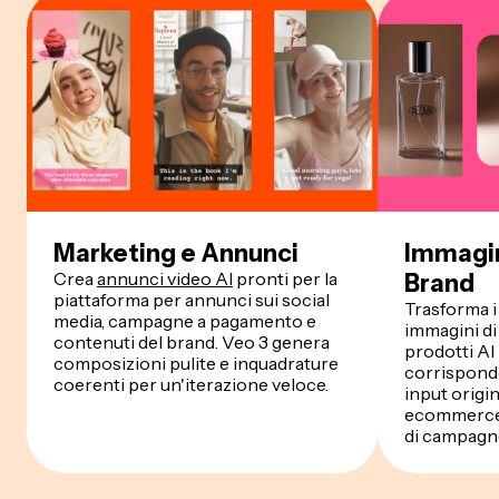
Marketing e Annunci
Immagin
Crea
annunci video AI
pronti per la
Brand
piattaforma per annunci sui social
Trasforma i
media, campagne a pagamento e
immagini di 
contenuti del brand. Veo 3 genera
prodotti AI 
composizioni pulite e inquadrature
corrispond
coerenti per un'iterazione veloce.
input origi
ecommerce, 
di campagn