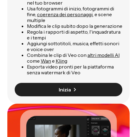
nel tuo browser
Usa fotogrammi di inizio, fotogrammi di
fine,
coerenza dei personaggi
, e scene
multiple
Modifica le clip subito dopo la generazione
Regola i rapporti di aspetto, l'inquadratura
e i tempi
Aggiungi sottotitoli, musica, effetti sonori
e voice over
Combina le clip di Veo con
altri modelli AI
come
Wan
e
Kling
Esporta video pronti per la piattaforma
senza watermark di Veo
Inizia