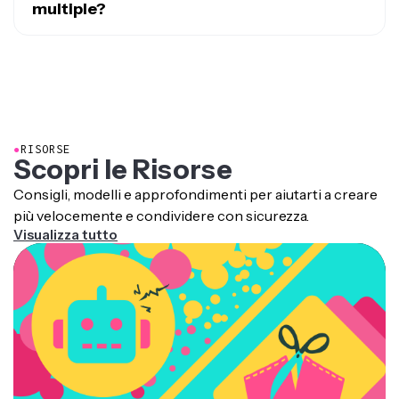
ElevenLabs
multiple?
Sì, Veo supporta fotogrammi iniziali, fotogrammi finali,
coerenza dei personaggi e scene multiple?
●
RISORSE
Scopri le Risorse
Consigli, modelli e approfondimenti per aiutarti a creare
più velocemente e condividere con sicurezza.
Visualizza tutto