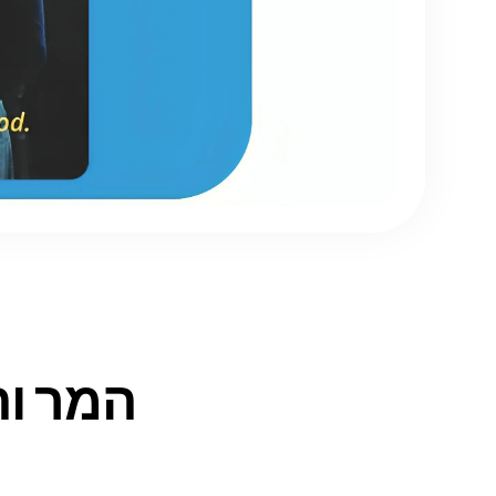
המר וה