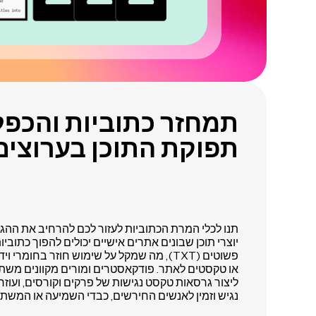
תמחזר כתוביות והכפל
תפוקת התוכן בערוצים
תנו לכלי המרת הכתוביות לעזור לכם להרחיב את ההגע
פשוטים (TXT), מה שמקל על שימוש חוזר בחומרי ו
או טקסטים לאתר. פודקאסטרים ומורים מקוונים משתמ
ליצור גרסאות טקסט נגישות של פרקים וקורסים, ועו
נגיש וזמין לאנשים החירשים, כבדי השמיעה או המשת