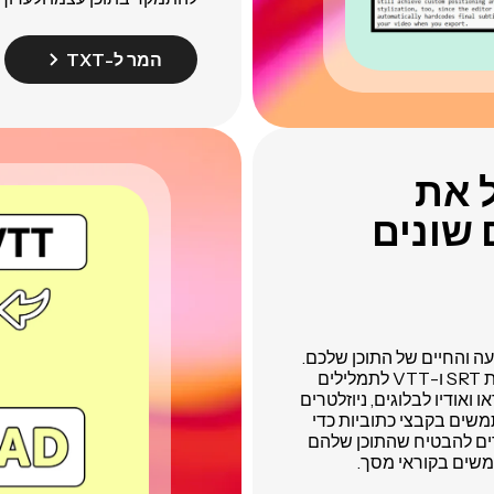
המר ל-TXT
 את
 שונים
ה והחיים של התוכן שלכם.
יוצרי תוכן שבונים אתרים אישיים יכולים להפוך כתוביות SRT ו-VTT לתמלילים
ידאו ואודיו לבלוגים, ניוזלטרים
שים בקבצי כתוביות כדי
זרים להבטיח שהתוכן שלהם
משים בקוראי מסך.