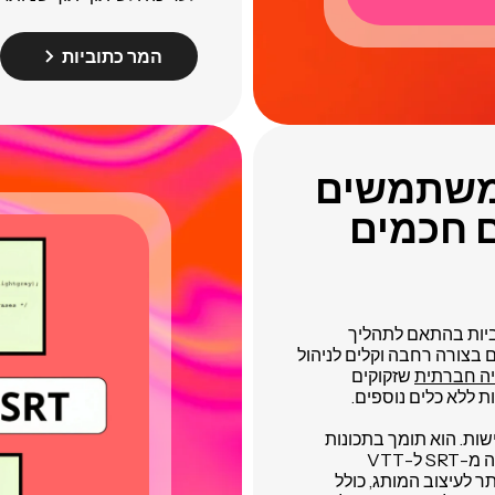
המר כתוביות
המשתמשים
ם חכמים
ביות בהתאם לתהליך
ם פשוטים, נתמכים בצורה רחבה וקלים לניהול
יה חברתית
שזקוקים
ת ללא כלים נוספים.
ים, VTT מציע יותר גמישות. הוא תומך בתכונות
כמו תוויות דוברים, יישור טקסט, מיקום וסטיילינג. המרה מ-SRT ל-VTT
ר לעיצוב המותג, כולל