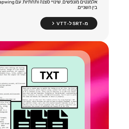
בין השניים.
מ-SRT ל-VTT