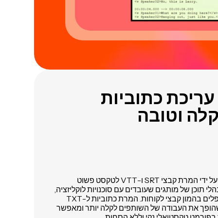
עריכת כתוביות
קלה וטובה
פשוט להמיר כתוביות בגדול על ידי המרת קבצי SRT ו-VTT לטקסט פשוט
מנהלי תוכן של מותגים שעובדים עם סוכנויות לוקליזציה,
או מתרגמים עצמאיים שמטפלים בהמון קבצי לקוחות. המרת כתוביות ל-TXT
 שהופך את העבודה של השותפים לקלה יותר ומאפשר
בפורמט טקסטואלי נקי וללא הסחות.