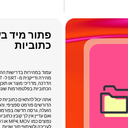
פתור מיד ב
כתוביות
עמוד במהירות בדרישות ההת
הדרכה, מדריכי מוצר או תוכן
הכתוביות בפלטפורמות שונו
הדורשים פורמט ספציפי, וה
הועלה, גרסה חדשה בפורמט הר
לעריכה ולשיתוף תוך שניות.