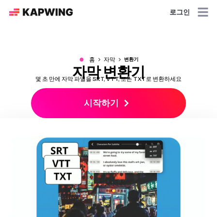
로그인
●
홈
자막
변환기
자막 변환기
몇 초 만에 자막 파일을 SRT, VTT, 또는 TXT로 변환하세요
시작하기