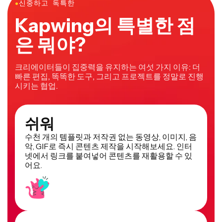
●
신중하고 독특한
Kapwing의 특별한 점
은 뭐야?
크리에이터들이 집중력을 유지하는 여섯 가지 이유: 더
빠른 편집, 똑똑한 도구, 그리고 프로젝트를 정말로 진행
시키는 협업.
쉬워
수천 개의 템플릿과 저작권 없는 동영상, 이미지, 음
악, GIF로 즉시 콘텐츠 제작을 시작해보세요. 인터
넷에서 링크를 붙여넣어 콘텐츠를 재활용할 수 있
어요.