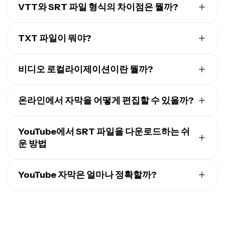
이 있지만, SRT 파일은 그 단순성과 비디오 플랫폼과의 광
을 HTML5 플레이어의 비디오에 추가하는 데 사용해. 이
VTT와 SRT 파일 형식의 차이점은 뭘까?
범위한 호환성 때문에 여전히 매우 인기가 있어. Kapwing
형식은 가볍고 쓰기 쉬우며 YouTube와 Vimeo 같은 플랫
에서 SRT 파일로 작업할 때, 편집기가 내보낼 때 최종 자막
VTT는 SRT와 비슷하지만 더 많은 편집 및 스타일링 옵션
폼에서 널리 지원돼.
을 비디오에 자동으로 하드코딩하므로 여전히 맞춤형 위
을 제공해서 더 다재다능해요. 다만 모든 소셜 미디어 플랫
TXT 파일이 뭐야?
치 지정과 스타일링을 달성할 수 있어.
자막 외에도 VTT 파일은 챕터 마커, 설명, 위치 지정, 기타
폼과 호환되지는 않아요. VTT는 메타데이터(예: 제목, 작
TXT 파일은 특별한 서식이나 스타일이 없는 간단한 "일반
메타데이터도 저장할 수 있어. SRT 파일보다 기능적으로
성자)와 스타일링 같은 추가 기능을 지원해서 더 간단한
텍스트" 문서야. 다양한 기기와 플랫폼에서 호환성이 높아
복잡하지만, VTT 자막은 Notepad++나 Sublime Text 같
비디오 로컬라이제이션이란 뭘까?
SRT 형식보다 더 강력해요. 간단히 비교해볼게요:
서 기본적인 텍스트 저장에 딱이야. Windows의 메모장이
은 텍스트 편집기에서 쉽게 편집할 수 있어. 웹 기반 비디오
비디오 현지화는 새로운 시청자의 언어와 문화적 선호도
SRT 타임코드 형식: 시간:분:초, 밀리초
나 Mac의 TextEdit 같은 프로그램으로 만들어지며, 거의
콘텐츠 - 특히 HTML5 플레이어와 호환되며 콘텐츠 제작
에 맞게 비디오 콘텐츠를 적용하는 과정이에요. 이는 주로
온라인에서 자막을 어떻게 편집할 수 있을까?
SRT는 메타데이터와 스타일링 옵션이 부족해요
모든 시스템과 소프트웨어에서 쉽게 열 수 있는 가벼운 파
자와 개발자 모두에게 유연성을 제공해.
자막 번역
, 오디오 더빙, 그리고
SRT 자막 파일 편집
을 포함
SRT는 간단하고 기본적인 형식이에요
일이야.
온라인에서 자막을 편집할 수 있는 멋진 앱들이 많이 있어
해요. 타이밍, 작은 부정확성, 줄 길이 등을 조정하죠.
VTT 타임코드 형식: 시간:분:초.밀리초
요. Kapwing은 정교한 맞춤 설정과 쉬운 협업을 가능하게
단순한 특성 때문에 TXT 파일은 저장 공간 측면에서 효율
YouTube에서 SRT 파일을 다운로드하는 쉬
VTT는 메타데이터를 포함해요
비디오 현지화의 목표는 새로운 지역에 콘텐츠를 선보이
하는 기능 풍부한 클라우드 기반 플랫폼으로 정말 좋아요.
적이고, 많은 양의 텍스트를 적은 용량으로 저장할 수 있어.
운 방법
VTT는 HTML5 기능을 지원해요
고 시장 범위를 넓히는 거예요. 현지화는 경쟁사보다 먼저
Kapwing에서
자막을 편집하려면
브라우저에서 편집기를
또한 파일 형식을 모를 때 내용을 확인하기 좋아서, 원래 확
VTT는 SRT보다 더 강력하고 기능이 풍부해요
새로운 장소의 고객들과 브랜드를 연결함으로써 경쟁 우
YouTube에서 SRT 파일을 다운로드하는 방법이 여러 가
열고 왼쪽 도구 모음에서 "자막"을 선택하면 돼요.
자막을
장자와 상관없이 열어볼 수 있지. Kapwing의 자막 변환기
위를 제공해줍니다.
지 있어! 첫 번째로, 원하는 동영상의 설명란에서 "더 보기"
YouTube 자막은 얼마나 정확할까?
자동 생성
하는 건 정말 쉬워요. 한 번의 클릭으로 가능하고,
를 사용하면 SRT나 VTT 파일을 몇 번의 클릭으로 쉽게
옵션을 클릭한 다음 "대본 보기"를 선택하면 돼. 타임스탬
VVT 또는 SRT 파일을 업로드할 수 있어요. 그런 다음 편집
TXT 형식으로 바꿀 수 있어.
완전한 현지화는 자막 번역뿐만 아니라 국가별 참조, 다른
YouTube의 자동 자막은 보통 정확도가 60-70% 정도로
프가 있는 대본이 나타나면 PC의 메모장이나 Mac의
기에서 직접 자막을 수정하세요. 작업이 끝나면 인기 있는
측정 단위, 문화적으로 적절한 시각적 요소 등 문화적 조정
낮은 편이야. 시스템은 지역 사투리, 배경 소음, 그리고 정
TextEdit에 전체 내용을 복사해서 붙여넣고 SRT 파일로 저
파일 형식으로 자막을 내보내거나 다운로드할 수 있어요.
도 포함해요.
확성에 영향을 미치는 다른 요인들에서 어려움을 겪을 수
장할 수 있어.