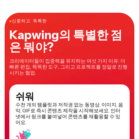
●
신중하고 독특한
Kapwing의 특별한 점
은 뭐야?
크리에이터들이 집중력을 유지하는 여섯 가지 이유: 더
빠른 편집, 똑똑한 도구, 그리고 프로젝트를 정말로 진행
시키는 협업.
쉬워
수천 개의 템플릿과 저작권 없는 동영상, 이미지, 음
악, GIF로 즉시 콘텐츠 제작을 시작해보세요. 인터
넷에서 링크를 붙여넣어 콘텐츠를 재활용할 수 있
어요.