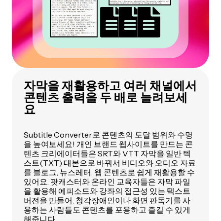
자막을 재활용하고 여러 채널에서
콘텐츠 출력을 두 배로 늘려보세
요
Subtitle Converter로 콘텐츠의 도달 범위와 수명
을 높여보세요! 개인 브랜드 웹사이트를 만드는 콘
텐츠 크리에이터들은 SRT와 VTT 자막을 일반 텍
스트(TXT) 대본으로 바꿔서 비디오와 오디오 자료
를 블로그, 뉴스레터, 웹 콘텐츠로 쉽게 재활용할 수
있어요. 팟캐스터와 온라인 교육자들은 자막 파일
을 활용해 에피소드와 강좌의 접근성 있는 텍스트
버전을 만들어, 청각장애인이나 화면 판독기를 사
용하는 사람들도 콘텐츠를 포용하고 즐길 수 있게
해줍니다.