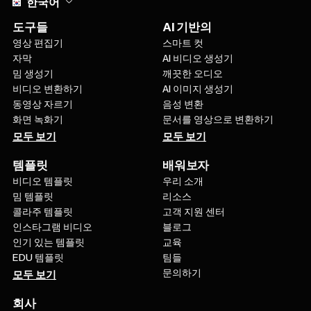
한국어
도구들
AI 기반의
영상 편집기
스마트 컷
자막
AI 비디오 생성기
밈 생성기
깨끗한 오디오
비디오 변환하기
AI 이미지 생성기
동영상 자르기
음성 변환
화면 녹화기
문서를 영상으로 변환하기
모두 보기
모두 보기
템플릿
배워보자
비디오 템플릿
우리 소개
밈 템플릿
리소스
콜라주 템플릿
고객 지원 센터
인스타그램 비디오
블로그
인기 있는 템플릿
교육
EDU 템플릿
팀들
문의하기
모두 보기
회사