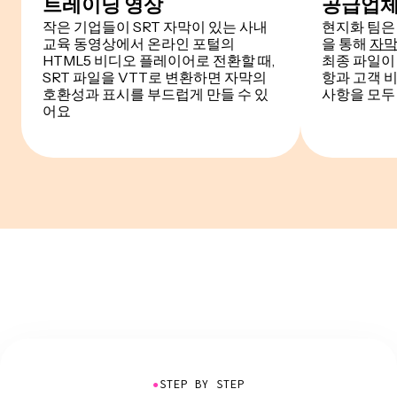
트레이닝 영상
공급업체
작은 기업들이 SRT 자막이 있는 사내
현지화 팀은 
교육 동영상에서 온라인 포털의
을 통해
자막
HTML5 비디오 플레이어로 전환할 때,
최종 파일이
SRT 파일을 VTT로 변환하면 자막의
항과 고객 
호환성과 표시를 부드럽게 만들 수 있
사항을 모두
어요
●
STEP BY STEP