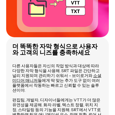
더 똑똑한 자막 형식으로 사용자
와 고객의 니즈를 충족하세요
다른 사용자들은 자신의 작업 방식과 대상에 따라
다양한 자막 형식을 사용해. SRT 파일은 간단하고
널리 지원되며 관리하기 쉬워서 – 브이로거와
소셜
미디어 매니저
들에게 딱 맞는 추가 도구 없이 여러
플랫폼에서 작동하는 빠르고 신뢰할 수 있는 솔루
션이야.
편집팀, 개발자, 디자이너들에게는 VTT가 더 많은
유연성을 제공해. 화자 라벨, 텍스트 정렬, 위치 지
정, 스타일링 등의 기능을 지원해. SRT에서 VTT로
변환하면 팀은 애니메이션 요소, 장면 전환, 로어 서