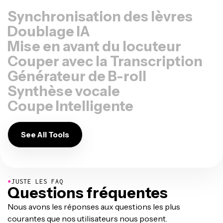
Synchronisation des lèvres
Doublage IA
Mise en avant du locuteur
Couper avec la Transcription
Générateur de B-roll
Synthèse vocale
Coupe Intelligente
See All Tools
●
JUSTE LES FAQ
Questions fréquentes
Nous avons les réponses aux questions les plus
courantes que nos utilisateurs nous posent.