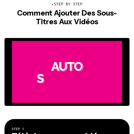
●
STEP BY STEP
Comment Ajouter Des Sous-
Titres Aux Vidéos
STEP
1