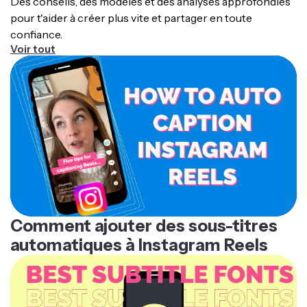
Des conseils, des modèles et des analyses approfondies
séparé que les plates-formes compatibles et les
pour t'aider à créer plus vite et partager en toute
lecteurs vidéo affichent lors de la lecture.
confiance.
Voir tout
Comment ajouter des sous-titres
automatiques à Instagram Reels