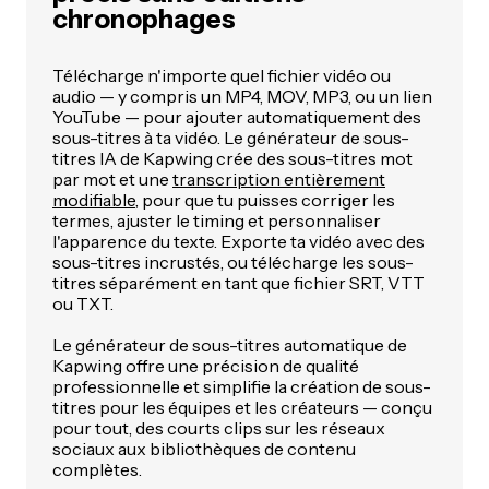
chronophages
Télécharge n'importe quel fichier vidéo ou
audio — y compris un MP4, MOV, MP3, ou un lien
YouTube — pour ajouter automatiquement des
sous-titres à ta vidéo. Le générateur de sous-
titres IA de Kapwing crée des sous-titres mot
par mot et une
transcription entièrement
modifiable
, pour que tu puisses corriger les
termes, ajuster le timing et personnaliser
l'apparence du texte. Exporte ta vidéo avec des
sous-titres incrustés, ou télécharge les sous-
titres séparément en tant que fichier SRT, VTT
ou TXT.
Le générateur de sous-titres automatique de
Kapwing offre une précision de qualité
professionnelle et simplifie la création de sous-
titres pour les équipes et les créateurs — conçu
pour tout, des courts clips sur les réseaux
sociaux aux bibliothèques de contenu
complètes.