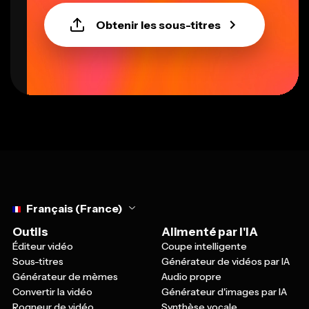
Obtenir les sous-titres
Select language
Français (France)
Outils
Alimenté par l'IA
Éditeur vidéo
Coupe intelligente
Sous-titres
Générateur de vidéos par IA
Générateur de mèmes
Audio propre
Convertir la vidéo
Générateur d'images par IA
Rogneur de vidéo
Synthèse vocale