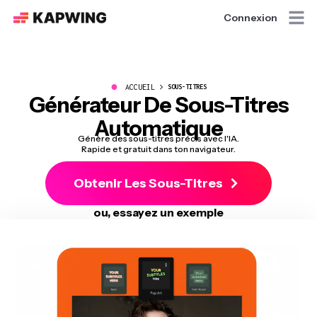
Connexion
●
ACCUEIL
SOUS-TITRES
Générateur De Sous-Titres
Automatique
Génère des sous-titres précis avec l'IA.
Rapide et gratuit dans ton navigateur.
Obtenir Les Sous-Titres
ou, essayez un exemple