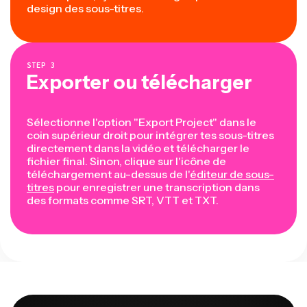
design des sous-titres.
STEP
3
Exporter ou télécharger
Sélectionne l'option "Export Project" dans le
coin supérieur droit pour intégrer tes sous-titres
directement dans la vidéo et télécharger le
fichier final. Sinon, clique sur l'icône de
téléchargement au-dessus de l'
éditeur de sous-
titres
pour enregistrer une transcription dans
des formats comme SRT, VTT et TXT.