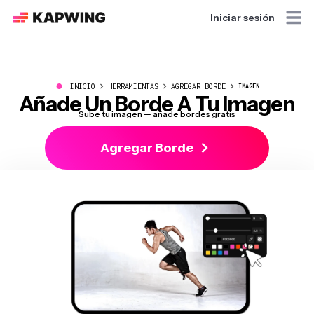
Iniciar sesión
●
INICIO
HERRAMIENTAS
AGREGAR BORDE
IMAGEN
Añade Un Borde A Tu Imagen
Sube tu imagen — añade bordes gratis
Agregar Borde