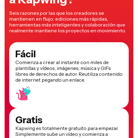
Seis razones por las que los creadores se
mantienen en flujo: ediciones más rápidas,
herramientas más inteligentes y colaboración que
realmente mantiene los proyectos en movimiento.
Fácil
Comienza a crear al instante con miles de
plantillas y vídeos, imágenes, música y GIFs
libres de derechos de autor. Reutiliza contenido
de internet pegando un enlace.
Gratis
Kapwing es totalmente gratuito para empezar.
Simplemente sube un vídeo y comienza a