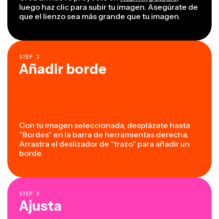
luego haz clic para subir tu imagen. Asegúrate de
que el lienzo sea más grande que tu imagen.
STEP
2
Añadir borde
Con tu imagen seleccionada, desplázate hasta
"Bordes" en la barra de herramientas derecha.
Arrastra el deslizador de "trazo" para añadir un
borde.
STEP
3
Ajusta