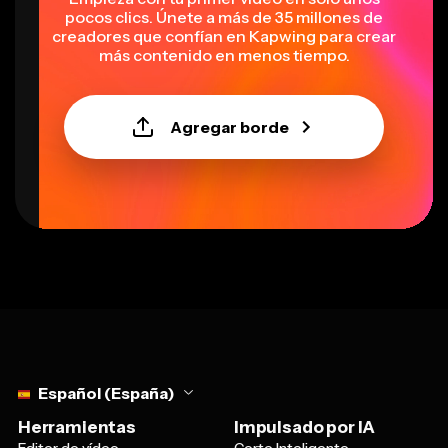
pocos clics. Únete a más de 35 millones de
creadores que confían en Kapwing para crear
más contenido en menos tiempo.
Agregar borde
Select language
Español (España)
Herramientas
Impulsado por IA
Editor de vídeo
Corte Inteligente