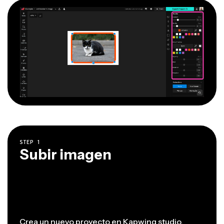
STEP
1
Subir imagen
Crea un nuevo proyecto en
Kapwing studio
,