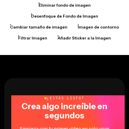
Eliminar fondo de imagen
Desenfoque de Fondo de Imagen
Cambiar tamaño de imagen
Imagen de contorno
Filtrar Imagen
Añadir Sticker a la Imagen
¿ESTÁS LISTO?
Crea algo increíble en
segundos
Empieza con tu primer vídeo en solo unos