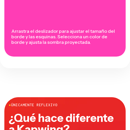
Arrastra el deslizador para ajustar el tamaño del
borde y las esquinas. Selecciona un color de
borde y ajusta la sombra proyectada.
●
ÚNICAMENTE REFLEXIVO
¿Qué hace diferente
a Kapwing?