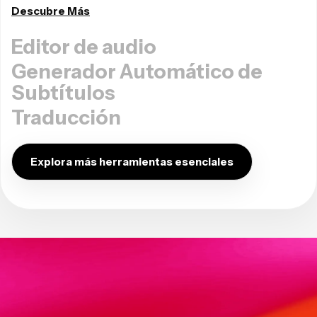
Descubre Más
Editor de audio
Generador Automático de
Subtítulos
Traducción
Explora más herramientas esenciales