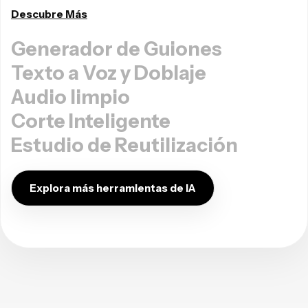
Descubre Más
Generador de Guiones
Texto a Voz y Doblaje
Audio limpio
Corte Inteligente
Estudio de Reutilización
Explora más herramientas de IA