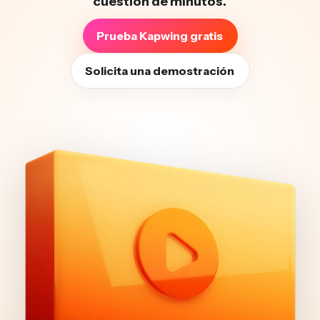
cuestión de minutos.
Prueba Kapwing gratis
Solicita una demostración