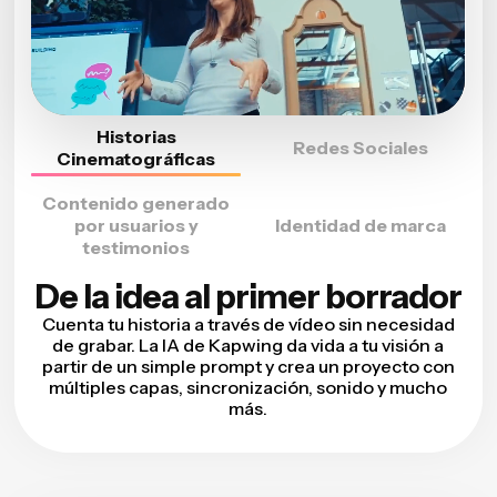
Historias
Redes Sociales
Cinematográficas
Contenido generado
por usuarios y
Identidad de marca
testimonios
De la idea al primer borrador
Cuenta tu historia a través de vídeo sin necesidad
de grabar. La IA de Kapwing da vida a tu visión a
partir de un simple prompt y crea un proyecto con
múltiples capas, sincronización, sonido y mucho
más.