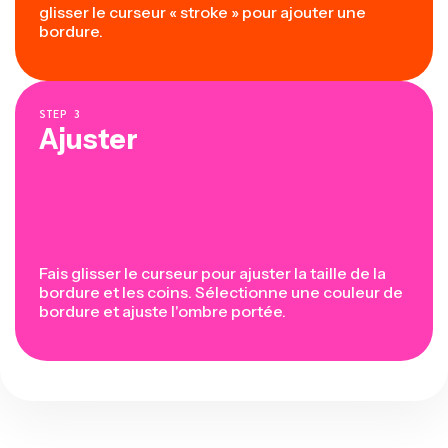
glisser le curseur « stroke » pour ajouter une
bordure.
STEP
3
Ajuster
Fais glisser le curseur pour ajuster la taille de la
bordure et les coins. Sélectionne une couleur de
bordure et ajuste l'ombre portée.