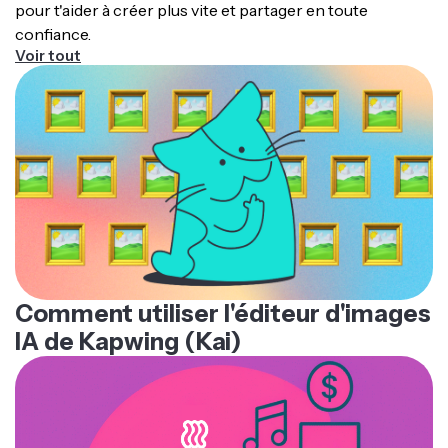
« Image ». Clique sur le bouton « Export as » pour
pour t'aider à créer plus vite et partager en toute
exporter et enregistrer ton image.
confiance.
Voir tout
Comment utiliser l'éditeur d'images
IA de Kapwing (Kai)