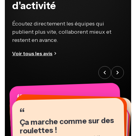
d'activité
Écoutez directement les équipes qui
publient plus vite, collaborent mieux et
restent en avance.
Voir tous les avis
“
“
“
“
“
“
“
“
“
“
“
Ça marche comme sur des
roulettes !