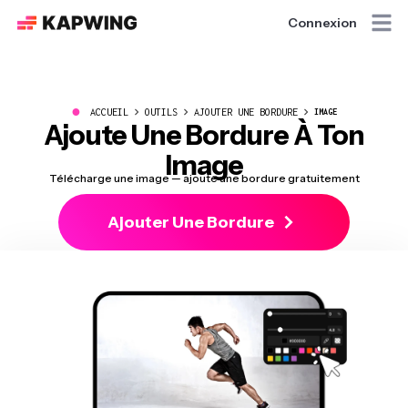
Connexion
●
ACCUEIL
OUTILS
AJOUTER UNE BORDURE
IMAGE
Ajoute Une Bordure À Ton
Image
Télécharge une image — ajoute une bordure gratuitement
Ajouter Une Bordure