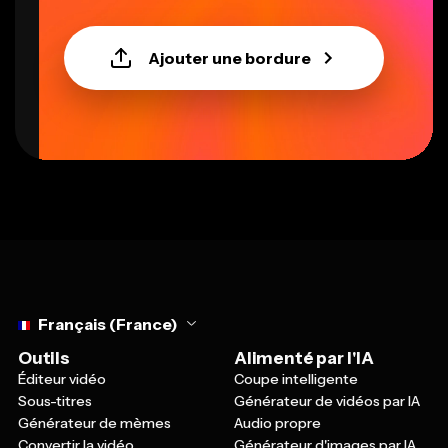
Ajouter une bordure
Select language
Français (France)
Outils
Alimenté par l'IA
Éditeur vidéo
Coupe intelligente
Sous-titres
Générateur de vidéos par IA
Générateur de mèmes
Audio propre
Convertir la vidéo
Générateur d'images par IA