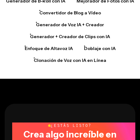
Generador de B-Roll con IA
Mejorador de Fotos con IA
Convertidor de Blog a Vídeo
Generador de Voz IA + Creador
Generador + Creador de Clips con IA
Enfoque de Altavoz IA
Doblaje con IA
Clonación de Voz con IA en Línea
¿ESTÁS LISTO?
Crea algo increíble en