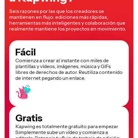
Seis razones por las que los creadores se
mantienen en flujo: ediciones más rápidas,
herramientas más inteligentes y colaboración que
realmente mantiene los proyectos en movimiento.
Fácil
Comienza a crear al instante con miles de
plantillas y vídeos, imágenes, música y GIFs
libres de derechos de autor. Reutiliza contenido
de internet pegando un enlace.
Gratis
Kapwing es totalmente gratuito para empezar.
Simplemente sube un vídeo y comienza a