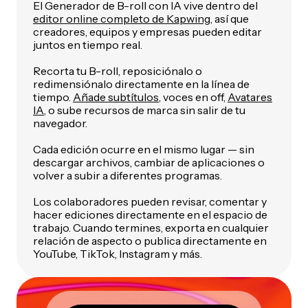
El Generador de B-roll con IA vive dentro del
editor online completo de Kapwing
, así que
creadores, equipos y empresas pueden editar
juntos en tiempo real.
Recorta tu B-roll, reposiciónalo o
redimensiónalo directamente en la línea de
tiempo.
Añade subtítulos
, voces en off,
Avatares
IA
, o sube recursos de marca sin salir de tu
navegador.
Cada edición ocurre en el mismo lugar — sin
descargar archivos, cambiar de aplicaciones o
volver a subir a diferentes programas.
Los colaboradores pueden revisar, comentar y
hacer ediciones directamente en el espacio de
trabajo. Cuando termines, exporta en cualquier
relación de aspecto o publica directamente en
YouTube, TikTok, Instagram y más.