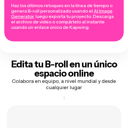
Haz los últimos retoques en la línea de tiempo o
genera B-roll personalizado usando el
AI Image
Generator
, luego exporta tu proyecto. Descarga
el archivo de video o compártelo al instante
usando un enlace único de Kapwing.
Edita tu B-roll en
un único
espacio online
Colabora en equipo, a nivel mundial y desde
cualquier lugar