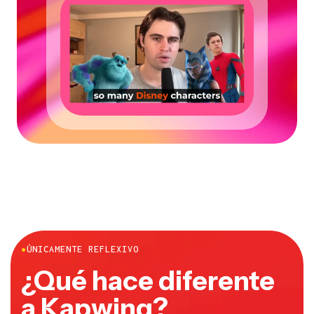
●
ÚNICAMENTE REFLEXIVO
¿Qué hace diferente
a Kapwing?