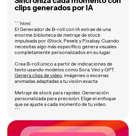
Sincroniza cada momento con
clips generados por IA
```html
El Generador de B-roll con IA extrae de una
enorme biblioteca de metraje de stock
impulsada por iStock, Pexels y Pixabay. Cuando
necesitas algo más específico, genera visuales
completamente personalizados en su lugar.
Crea B-roll único a partir de indicaciones de
texto usando modelos como Sora, Veo y GPT.
Genera clips de video
, imágenes o escenas
animadas adaptadas a tu visión exacta.
Metraje de stock para rapidez. Generación
personalizada para precisión. Elige el enfoque
que se ajuste a cada momento de tu video.
```