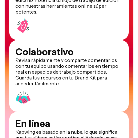
editarlo. Potencia tu flujo de trabajo de edición
con nuestras herramientas online súper
potentes.
Colaborativo
Revisa rápidamente y comparte comentarios
con tu equipo usando comentarios en tiempo
real en espacios de trabajo compartidos.
Guarda tus recursos en tu Brand Kit para
acceder fácilmente.
En línea
Kapwing es basado en la nube, lo que significa
que tus vídeos están contigo allá donde vayas.