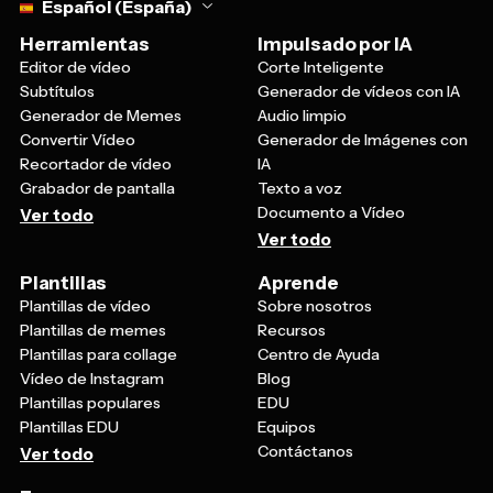
Español (España)
Herramientas
Impulsado por IA
Editor de vídeo
Corte Inteligente
Subtítulos
Generador de vídeos con IA
Generador de Memes
Audio limpio
Convertir Vídeo
Generador de Imágenes con
Recortador de vídeo
IA
Grabador de pantalla
Texto a voz
Documento a Vídeo
Ver todo
Ver todo
Plantillas
Aprende
Plantillas de vídeo
Sobre nosotros
Plantillas de memes
Recursos
Plantillas para collage
Centro de Ayuda
Vídeo de Instagram
Blog
Plantillas populares
EDU
Plantillas EDU
Equipos
Contáctanos
Ver todo