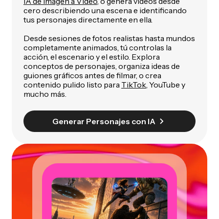
IA de Imagen a Video
, o genera videos desde
cero describiendo una escena e identificando
tus personajes directamente en ella.
Desde sesiones de fotos realistas hasta mundos
completamente animados, tú controlas la
acción, el escenario y el estilo. Explora
conceptos de personajes, organiza ideas de
guiones gráficos antes de filmar, o crea
contenido pulido listo para
TikTok
, YouTube y
mucho más.
Generar Personajes con IA