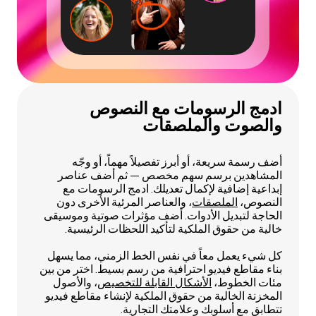
ادمج الرسومات مع النصوص
والصوت والملصقات
أضف رسمة سريعة، أو أبرز تفصيلاً مهماً، أو وجّه
المشاهدين برسم سهم مخصص — ثم أضف عناصر
إبداعية إضافية لإكمال تعديلك. ادمج الرسومات مع
النصوص،
الملصقات
، والعناصر المرئية الأخرى دون
الحاجة لتبديل الأدوات. أضف مؤثرات صوتية وموسيقى
خالية من حقوق الملكية لتأكيد اللحظات الرئيسية.
كل شيء يعمل معاً في نفس الخط الزمني، مما يسهل
بناء مقاطع فيديو احترافية من رسم بسيط. اختر من بين
مئات الخطوط،
الأشكال القابلة للتخصيص
، والأصول
المخزنة الخالية من حقوق الملكية لإنشاء مقاطع فيديو
تتطابق مع أسلوبك وعلامتك التجارية.