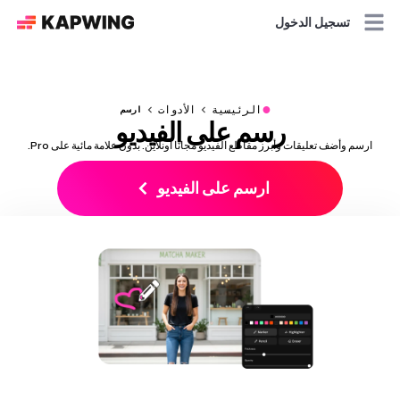
تسجيل الدخول
●
الرئيسية
الأدوات
ارسم
رسم على الفيديو
ارسم وأضف تعليقات وأبرز مقاطع الفيديو مجانًا أونلاين. بدون علامة مائية على Pro.
ارسم على الفيديو