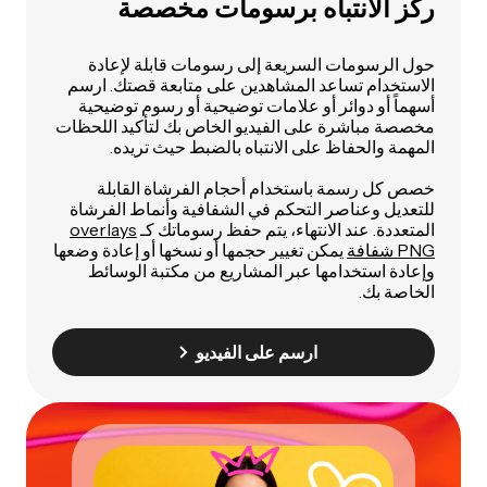
ركز الانتباه برسومات مخصصة
حول الرسومات السريعة إلى رسومات قابلة لإعادة
الاستخدام تساعد المشاهدين على متابعة قصتك. ارسم
أسهماً أو دوائر أو علامات توضيحية أو رسوم توضيحية
مخصصة مباشرة على الفيديو الخاص بك لتأكيد اللحظات
المهمة والحفاظ على الانتباه بالضبط حيث تريده.
خصص كل رسمة باستخدام أحجام الفرشاة القابلة
للتعديل وعناصر التحكم في الشفافية وأنماط الفرشاة
المتعددة. عند الانتهاء، يتم حفظ رسوماتك كـ
overlays
PNG شفافة
يمكن تغيير حجمها أو نسخها أو إعادة وضعها
وإعادة استخدامها عبر المشاريع من مكتبة الوسائط
الخاصة بك.
ارسم على الفيديو