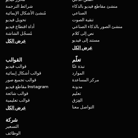
منشئ مقاطع فيديو بالذكاء
شرائط الترجمة
الصناعي
مُنشئ الأشكال الإيمائية
تنقية الصوت
تحويل فيديو
منشئ الصور بالذكاء الصناعي
أداة اقتطاع فيديو
نص إلى كلام
مُسجّل الشاشة
مستند إلى فيديو
عرض الكل
عرض الكل
تعلّم
القوالب
نبذة عنّا
قوالب فيديو
الموارد
قوالب أشكال إيمائية
مركز المساعدة
قوالب تجميع صور
مدونة
مقاطع فيديو Instagram
تعليم
قوالب شائعة
الفِرَق
قوالب تعليمية
التواصل معنا
عرض الكل
شركة
التسعير
الوظائف