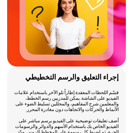
إجراء التعليق والرسم التخطيطي
قسّم اللحظات المعقدة إطاراً تلو الآخر باستخدام علامات
الفيديو على الشاشة. يمكن للمدربين رسم الخطط،
والمعلمين شرح المفاهيم، والمحللين تسليط الضوء على
الأنماط والحركات والاتجاهات دون مغادرة المحرر.
أضف تعليقات توضيحية على الفيديو برسم مباشر على
الفيديو الخاص بك باستخدام الأسهم والدوائر والرسومات
الحرة، ثم اضبط كل رسومة على المخطط الزمني. مدّد