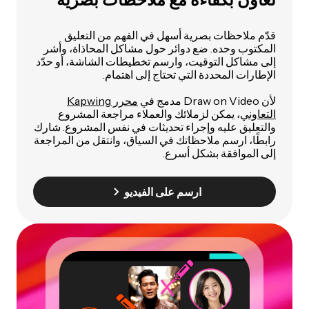
قدّم ملاحظات بصرية أسهل في الفهم من التعليق
المكتوب وحده. ضع دوائر حول مشاكل المحاذاة، وأشر
إلى مشاكل التوقيت، وارسم تخطيطات الشاشة، أو حدّد
الإطارات المحددة التي تحتاج إلى اهتمام.
لأن Draw on Video مدمج في
محرر Kapwing
التعاوني
، يمكن لزملائك والعملاء مراجعة المشروع
والتعليق عليه وإجراء تحديثات في نفس المشروع. شارك
رابطًا، ارسم ملاحظاتك في السياق، وانتقل من المراجعة
إلى الموافقة بشكل أسرع.
ارسم على الفيديو