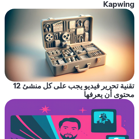
Kapwing
12 تقنية تحرير فيديو يجب على كل منشئ
محتوى أن يعرفها