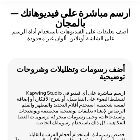
ارسم مباشرة على فيديوهاتك —
بالمجان
أضف تعليقات على الفيديوهات باستخدام أداة الرسم
على الشاشة أونلاين. ألوان غير محدودة.
أضف رسومات وتظليلات وشروحات
توضيحية
ارسم مباشرة على أي فيديو في Kapwing Studio
لتسليط الضوء على التفاصيل، أو شرح الأفكار، أو إضافة
لمسة شخصية. استخدم أقلام التحديد والمظهر والقلم
الرصاص لإنشاء تعليقات توضيحية مخصصة وتوضيحات
واستدعاءات، وحتى
رسومات متحركة لرسومات العصا
الفكاهية
، كل ذلك باستخدام رسوماتك الخاصة.
خصص رسوماتك باستخدام أحجام الفرشاة القابلة