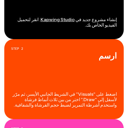
إنشاء مشروع جديد في
Kapwing Studio
. انقر لتحميل
الفيديو الخاص بك.
STEP
2
ارسم
اضغط على "Visuals" في الشريط الجانبي الأيسر، ثم مرّر
لأسفل إلى "Draw." اختر من بين ثلاث أنماط فرشاة
واستخدم أشرطة التمرير لضبط حجم الفرشاة والشفافية.