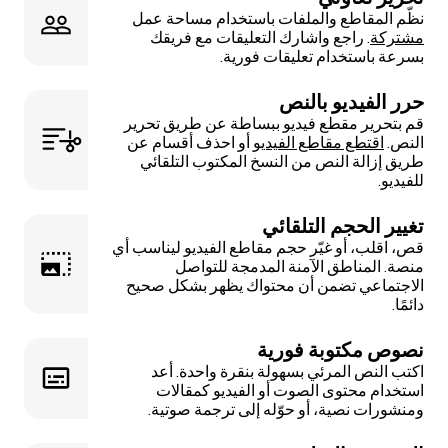
نظّم المقاطع والملفات باستخدام مساحة عمل
مشتركة
. راجع واشارك التعليقات مع فريقك
بسرعة باستخدام تعليقات فورية.
حرر الفيديو بالنص
قم بتحرير مقطع فيديو ببساطة عن طريق تحرير
النص.
اقتطع مقاطع الفيديو
أو احذف أقسام عن
طريق إزالة النص من النسخ المكتوب التلقائي
للفيديو.
تغيير الحجم التلقائي
قص، اقلب، أو غيّر حجم مقاطع الفيديو ليناسب أي
منصة. المناطق الآمنة المدمجة للتواصل
الاجتماعي تضمن أن محتواك يظهر بشكل صحيح
دائمًا.
نصوص مكتوبة فورية
اكتب النص المرئي بسهولة بنقرة واحدة. أعد
استخدام محتوى الصوت أو الفيديو كمقالات
ومنشورات نصية، أو حوّله إلى ترجمة صوتية.