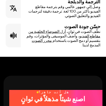
الترجمة والدبلجة
وصل إلى جمهور عالمي وقم بترجمة مقاطع
الفيديو بأكثر من 100 لغة. ترجمة دقيقة لترجمات
الفيديو والتعليق الصوتي.
حسّن جودة الصوت
نظّف الصوت في ثوانٍ،
أزل الضوضاء الخلفية من
مقاطع الفيديو
، وأضف الموسيقى والمؤثرات، وقم
بتقسيم أو دمج الصوت باستخدام
محرر الصوت
المدمج لدينا.
هل أنت جاهز؟
اصنع شيئاً مذهلاً في ثوانٍ