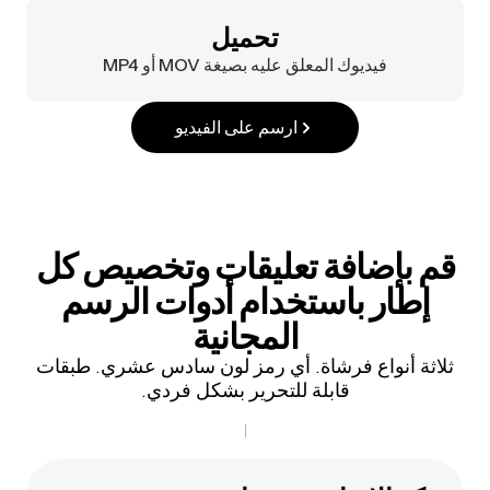
تحميل
فيديوك المعلق عليه بصيغة MOV أو MP4
ارسم على الفيديو
قم بإضافة تعليقات وتخصيص كل
إطار باستخدام أدوات الرسم
المجانية
ثلاثة أنواع فرشاة. أي رمز لون سادس عشري. طبقات
قابلة للتحرير بشكل فردي.