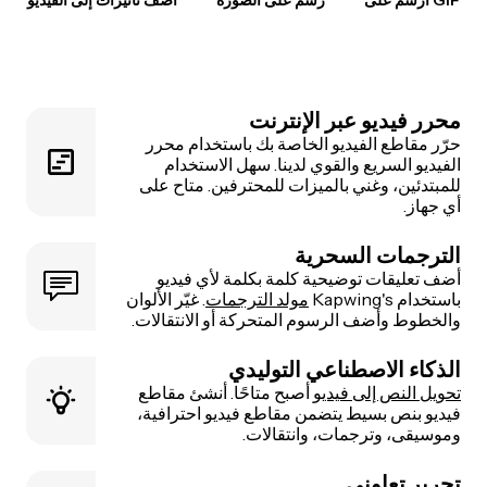
محرر فيديو عبر الإنترنت
حرّر مقاطع الفيديو الخاصة بك باستخدام محرر
الفيديو السريع والقوي لدينا. سهل الاستخدام
للمبتدئين، وغني بالميزات للمحترفين. متاح على
أي جهاز.
الترجمات السحرية
أضف تعليقات توضيحية كلمة بكلمة لأي فيديو
باستخدام Kapwing's
مولد الترجمات
. غيّر الألوان
والخطوط وأضف الرسوم المتحركة أو الانتقالات.
الذكاء الاصطناعي التوليدي
تحويل النص إلى فيديو
أصبح متاحًا. أنشئ مقاطع
فيديو بنص بسيط يتضمن مقاطع فيديو احترافية،
وموسيقى، وترجمات، وانتقالات.
تحرير تعاوني