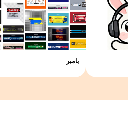
بامبر