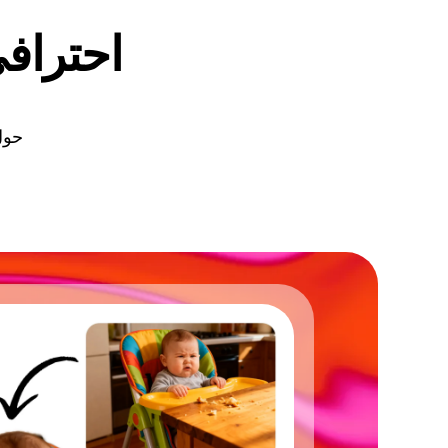
احترافي
حول