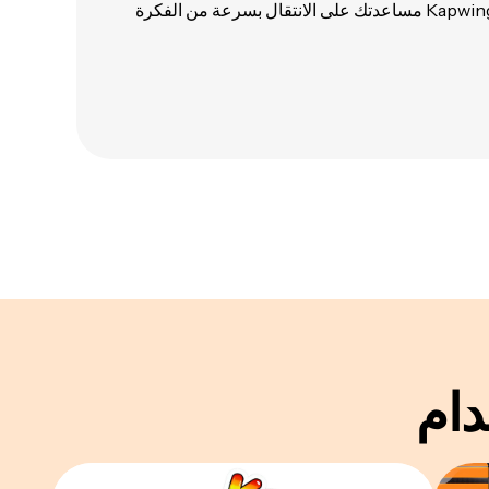
ملصقات مخصصة، يمكن لـ Kapwing مساعدتك على الانتقال بسرعة من الفكرة
ام