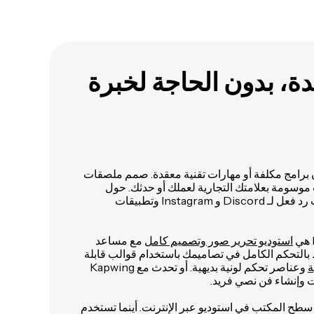
، بدون الحاجة لخبرة
برامج مكلفة أو مهارات تقنية معقدة. صمم ملصقات
ومة بعلامتك التجارية لعملك أو حدثك. حول
صورك المفضلة إلى ملصقات رد فعل لـ Discord و Instagram وتطبيقات
استوديو تحرير صور وتصميم كامل
مع مساعد
التحكم الكامل في تصاميمك باستخدام قوالب قابلة
ة
وعناصر تحكم لونية بديهية. أو تحدث مع Kapwing
طح المكتب في استوديو عبر الإنترنت. أينما تستخدم