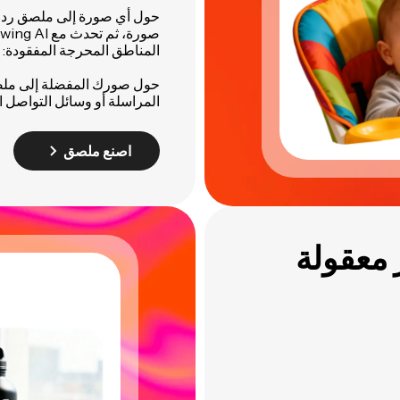
حول أي صورة إلى ملصق رد فعل
صورة، ثم تحدث مع Kapwing AI لـ
المناطق المحرجة المفقودة: 
حول صورك المفضلة إلى ملص
المراسلة أو وسائل التواصل ا
اصنع ملصق
 معقولة