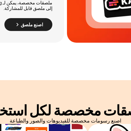
إلى ملصق قابل للمشاركة.
اصنع ملصق
قات مخصصة لكل استخد
اصنع رسومات مخصصة للفيديوهات والصور والطباعة