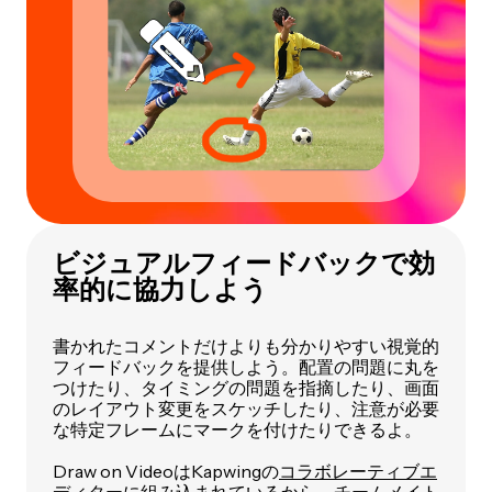
ビジュアルフィードバックで効
率的に協力しよう
書かれたコメントだけよりも分かりやすい視覚的
フィードバックを提供しよう。配置の問題に丸を
つけたり、タイミングの問題を指摘したり、画面
のレイアウト変更をスケッチしたり、注意が必要
な特定フレームにマークを付けたりできるよ。
Draw on VideoはKapwingの
コラボレーティブエ