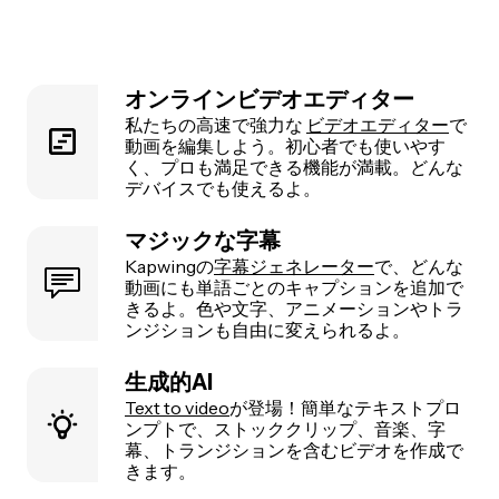
オンラインビデオエディター
私たちの高速で強力な
ビデオエディター
で
動画を編集しよう。初心者でも使いやす
く、プロも満足できる機能が満載。どんな
デバイスでも使えるよ。
マジックな字幕
Kapwingの
字幕ジェネレーター
で、どんな
動画にも単語ごとのキャプションを追加で
きるよ。色や文字、アニメーションやトラ
ンジションも自由に変えられるよ。
生成的AI
Text to video
が登場！簡単なテキストプロ
ンプトで、ストッククリップ、音楽、字
幕、トランジションを含むビデオを作成で
きます。