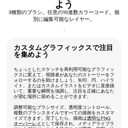
よう
3種類のブラシ。任意の16進数カラーコード。個
別に編集可能なレイヤー。
カスタムグラフィックスで注目
を集めよう
ちょっとしたスケッチを再利用可能なグラフィッ
クスに変えて、視聴者があなたのストーリーをフ
ォローするのを助けましょう。矢印、円、ハイラ
イト、またはカスタムイラストをビデオに直接描
いて、重要な瞬間を強調し、注目を正確にあなた
が望む場所に留めることができます。
調整可能なブラシサイズ、透明度コントロール、
複数のブラシスタイルですべての描画をカスタマ
イズできます。完了したら、描画は
透明なPNG
オーバーレイ
として保存され、メディアライブラ