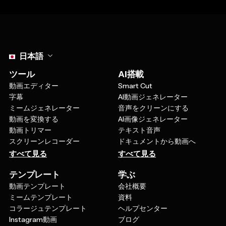
Select language
日本語
ツール
AI搭載
動画エディター
Smart Cut
字幕
AI動画ジェネレーター
ミームジェネレーター
音声をクリーンにする
動画を変換する
AI画像ジェネレーター
動画トリマー
テキスト音声
スクリーンレコーダー
ドキュメントから動画へ
すべて見る
すべて見る
テンプレート
学ぶ
動画テンプレート
会社概要
ミームテンプレート
資料
コラージュテンプレート
ヘルプセンター
Instagram動画
ブログ