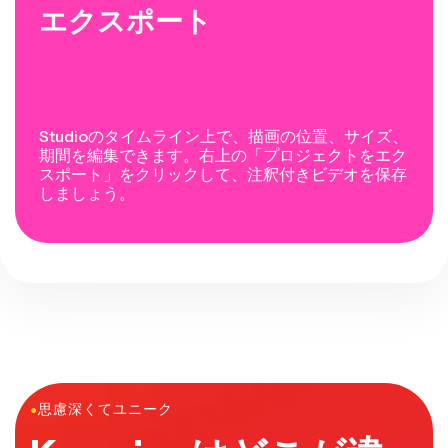
エクスポート
Studioのタイムライン上で、描画の位置、サイズ、
期間を編集できます。右上の「プロジェクトをエク
スポート」をクリックして、注釈付きビデオを保存
しましょう。
●
思慮深くてユニーク