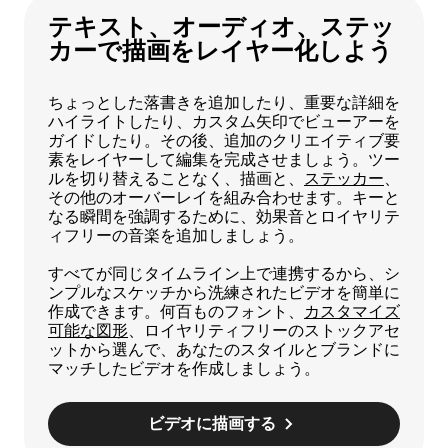
テキスト、オーディオ、ステッ
カーで描画をレイヤー化しよう
ちょっとした落書きを追加したり、重要な詳細を
ハイライトしたり、カスタム矢印でビューアーを
ガイドしたり。その後、追加のクリエイティブ要
素をレイヤーして編集を完成させましょう。ツー
ルを切り替えることなく、描画と、
ステッカー
、
その他のオーバーレイを組み合わせます。キーと
なる瞬間を強調するために、効果音とロイヤリテ
ィフリーの音楽を追加しましょう。
すべてが同じタイムライン上で連携するから、シ
ンプルなスケッチから洗練されたビデオを簡単に
作成できます。何百ものフォント、
カスタマイズ
可能な図形
、ロイヤリティフリーのストックアセ
ットから選んで、あなたのスタイルとブランドに
マッチしたビデオを作成しましょう。
ビデオに描画する