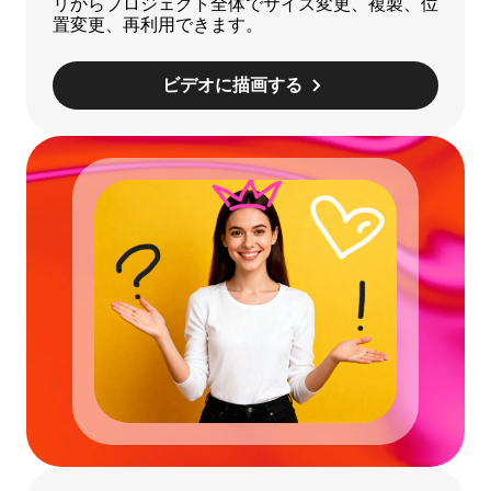
リからプロジェクト全体でサイズ変更、複製、位
置変更、再利用できます。
ビデオに描画する