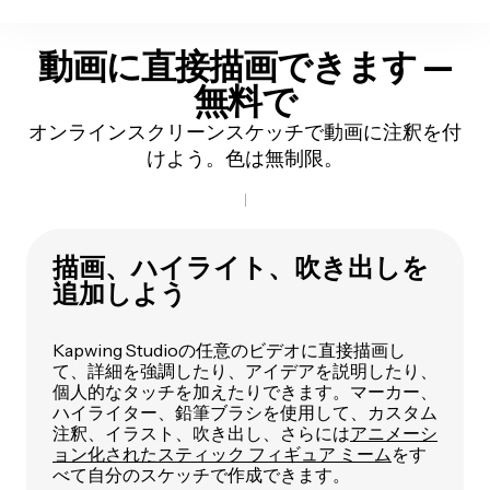
動画に直接描画できます —
無料で
オンラインスクリーンスケッチで動画に注釈を付
けよう。色は無制限。
描画、ハイライト、吹き出しを
追加しよう
Kapwing Studioの任意のビデオに直接描画し
て、詳細を強調したり、アイデアを説明したり、
個人的なタッチを加えたりできます。マーカー、
ハイライター、鉛筆ブラシを使用して、カスタム
注釈、イラスト、吹き出し、さらには
アニメーシ
ョン化されたスティック フィギュア ミーム
をす
べて自分のスケッチで作成できます。