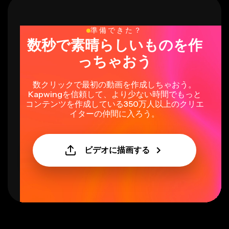
準備できた？
数秒で素晴らしいものを作
っちゃおう
数クリックで最初の動画を作成しちゃおう。
Kapwingを信頼して、より少ない時間でもっと
コンテンツを作成している350万人以上のクリエ
イターの仲間に入ろう。
ビデオに描画する