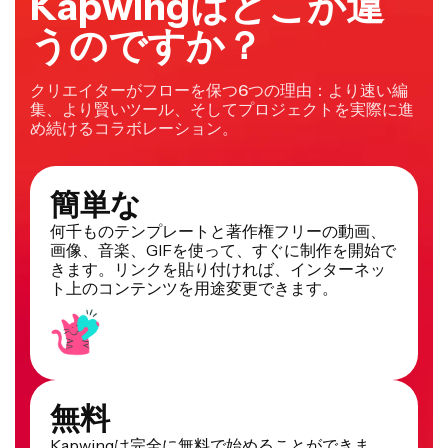
Kapwingはどこが違
うのですか？
クリエイターがフローを保つ6つの理由：より速い編
集、より賢いツール、そしてプロジェクトを実際に進
め続けるコラボレーション。
簡単な
何千ものテンプレートと著作権フリーの動画、
画像、音楽、GIFを使って、すぐに制作を開始で
きます。リンクを貼り付ければ、インターネッ
ト上のコンテンツを用途変更できます。
無料
Kapwingは完全に無料で始めることができま