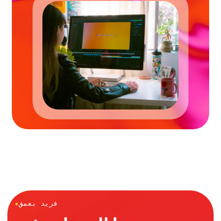
فريد بعمق
●