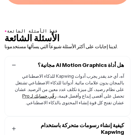
●
فقط الأسئلة الشائعة
الأسئلة الشائعة
لدينا إجابات على أكثر الأسئلة شيوعاً التي يسألها مستخدمونا.
هل أداة AI Motion Graphics مجانية؟
آه، أي حد يقدر يجرب أدوات Kapwing للذكاء الاصطناعي
بالمجان بدون علامات مائية. أدواتنا للذكاء الاصطناعي تشتغل
على نظام رصيد، كل ميزة تكلف عدد معين من الرصيد. عشان
تحصل على أقصى إبداع وأفضل قيمة،
رقّي حسابك لـ Pro
عشان تفتح كل قوة إنشاء المحتوى بالذكاء الاصطناعي.
كيفية إنشاء رسومات متحركة باستخدام
Kapwing