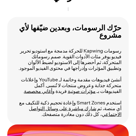
حرّك الرسومات، وبعدين ضيّفها لأي
مشروع
رسومات Kapwing للحركة مدمجة مع استوديو تحرير
فيديو يوفر مئات الأدوات القوية. صمم رسوماتك
المتحركة، ثم أحضرها إلى الاستوديو لضبط الألوان
وتطبيق المؤثرات وإدراجها في محتوى الفيديو الموجود.
أنشئ فيديوهات مقدمة وخاتمة لـ YouTube وإعلانات
متحركة جذابة وعروض منتجات لا تُنسى. أكمل
الفيديوهات بـ
مؤثرات صوتية
فريدة و
أغاني مخصصة
.
استخدم Smart Zones وإعادة تحجيم ذكية للتكيف مع
أي منصة، ثم
شارك مباشرة على وسائل التواصل
الاجتماعي
، كل ذلك دون مغادرة متصفحك.