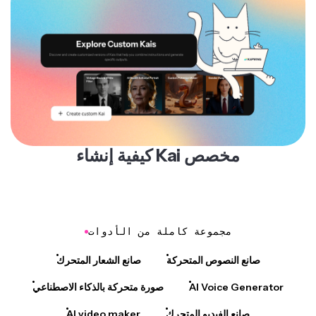
كيفية إنشاء Kai مخصص
مجموعة كاملة من الأدوات
صانع النصوص المتحركة
صانع الشعار المتحرك
AI Voice Generator
صورة متحركة بالذكاء الاصطناعي
صانع الفيديو المتحرك
AI video maker