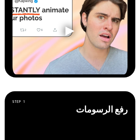
STEP
1
رفع الرسومات