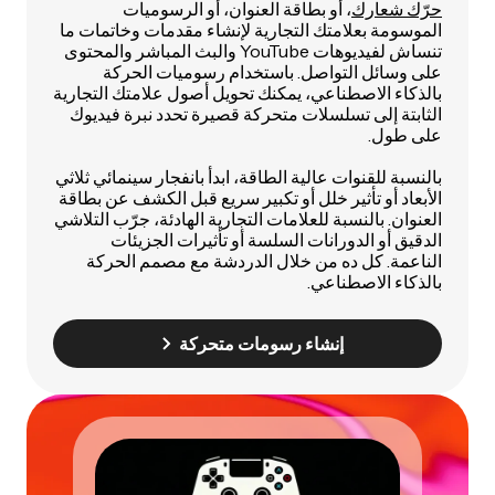
حرّك شعارك
، أو بطاقة العنوان، أو الرسوميات
الموسومة بعلامتك التجارية لإنشاء مقدمات وخاتمات ما
تنساش لفيديوهات YouTube والبث المباشر والمحتوى
على وسائل التواصل. باستخدام رسوميات الحركة
بالذكاء الاصطناعي، يمكنك تحويل أصول علامتك التجارية
الثابتة إلى تسلسلات متحركة قصيرة تحدد نبرة فيديوك
على طول.
بالنسبة للقنوات عالية الطاقة، ابدأ بانفجار سينمائي ثلاثي
الأبعاد أو تأثير خلل أو تكبير سريع قبل الكشف عن بطاقة
العنوان. بالنسبة للعلامات التجارية الهادئة، جرّب التلاشي
الدقيق أو الدورانات السلسة أو تأثيرات الجزيئات
الناعمة. كل ده من خلال الدردشة مع مصمم الحركة
بالذكاء الاصطناعي.
إنشاء رسومات متحركة