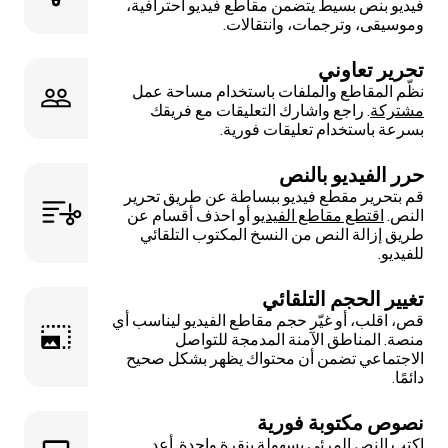
فيديو بنص بسيط يتضمن مقاطع فيديو احترافية،
وموسيقى، وترجمات، وانتقالات.
تحرير تعاوني
نظّم المقاطع والملفات باستخدام مساحة عمل
مشتركة
. راجع واشارك التعليقات مع فريقك
بسرعة باستخدام تعليقات فورية.
حرر الفيديو بالنص
قم بتحرير مقطع فيديو ببساطة عن طريق تحرير
النص.
اقتطع مقاطع الفيديو
أو احذف أقسام عن
طريق إزالة النص من النسخ المكتوب التلقائي
للفيديو.
تغيير الحجم التلقائي
قص، اقلب، أو غيّر حجم مقاطع الفيديو ليناسب أي
منصة. المناطق الآمنة المدمجة للتواصل
الاجتماعي تضمن أن محتواك يظهر بشكل صحيح
دائمًا.
نصوص مكتوبة فورية
اكتب النص المرئي بسهولة بنقرة واحدة. أعد