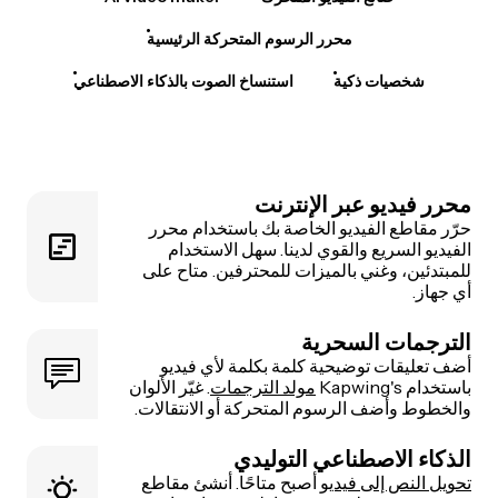
محرر الرسوم المتحركة الرئيسية
شخصيات ذكية
استنساخ الصوت بالذكاء الاصطناعي
محرر فيديو عبر الإنترنت
حرّر مقاطع الفيديو الخاصة بك باستخدام محرر
الفيديو السريع والقوي لدينا. سهل الاستخدام
للمبتدئين، وغني بالميزات للمحترفين. متاح على
أي جهاز.
الترجمات السحرية
أضف تعليقات توضيحية كلمة بكلمة لأي فيديو
باستخدام Kapwing's
مولد الترجمات
. غيّر الألوان
والخطوط وأضف الرسوم المتحركة أو الانتقالات.
الذكاء الاصطناعي التوليدي
تحويل النص إلى فيديو
أصبح متاحًا. أنشئ مقاطع