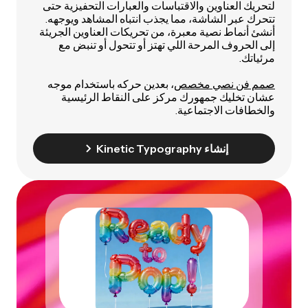
لتحريك العناوين والاقتباسات والعبارات التحفيزية حتى
تتحرك عبر الشاشة، مما يجذب انتباه المشاهد ويوجهه.
أنشئ أنماط نصية معبرة، من تحريكات العناوين الجريئة
إلى الحروف المرحة اللي تهتز أو تتحول أو تنبض مع
مرئياتك.
صمم فن نصي مخصص
، بعدين حركه باستخدام موجه
عشان تخليك جمهورك مركز على النقاط الرئيسية
والخطافات الاجتماعية.
إنشاء Kinetic Typography