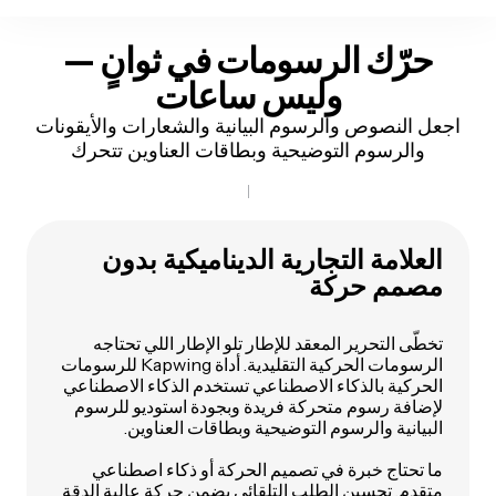
حرّك الرسومات في ثوانٍ —
وليس ساعات
اجعل النصوص والرسوم البيانية والشعارات والأيقونات
والرسوم التوضيحية وبطاقات العناوين تتحرك
العلامة التجارية الديناميكية بدون
مصمم حركة
تخطّى التحرير المعقد للإطار تلو الإطار اللي تحتاجه
الرسومات الحركية التقليدية. أداة Kapwing للرسومات
الحركية بالذكاء الاصطناعي تستخدم الذكاء الاصطناعي
لإضافة رسوم متحركة فريدة وبجودة استوديو للرسوم
البيانية والرسوم التوضيحية وبطاقات العناوين.
ما تحتاج خبرة في تصميم الحركة أو ذكاء اصطناعي
متقدم. تحسين الطلب التلقائي يضمن حركة عالية الدقة