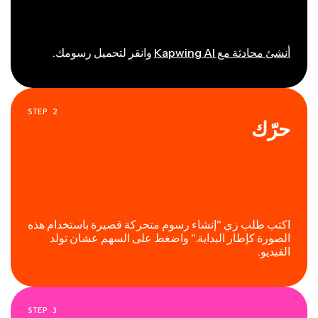
أنشئ محادثة مع Kapwing AI
وانقر لتحميل رسومك.
STEP
2
حرّك
اكتب طلب زي "إنشاء رسوم متحركة قصيرة باستخدام هذه
الصورة كإطار البداية." واضغط على السهم عشان تولد
الفيديو.
STEP
3