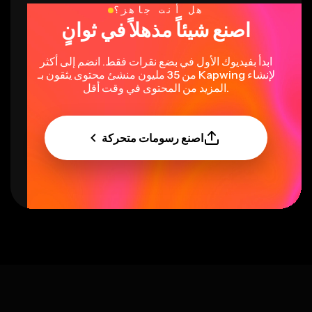
هل أنت جاهز؟
اصنع شيئاً مذهلاً في ثوانٍ
ابدأ بفيديوك الأول في بضع نقرات فقط. انضم إلى أكثر
من 35 مليون منشئ محتوى يثقون بـ Kapwing لإنشاء
المزيد من المحتوى في وقت أقل.
اصنع رسومات متحركة