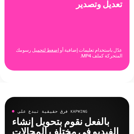
تعديل وتصدير
عدّل باستخدام تعليمات إضافية أو
اضغط لتحميل
رسومك
المتحركة كملف MP4.
فرق حقيقية تبدع على KAPWING
بالفعل نقوم بتحويل إنشاء
الفيديو في مختلف المجالات