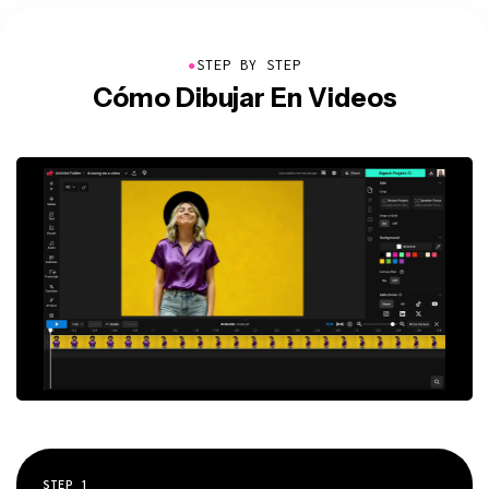
●
STEP BY STEP
Cómo Dibujar En Videos
STEP
1