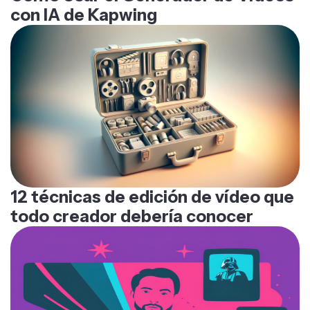
con IA de Kapwing
12 técnicas de edición de vídeo que
todo creador debería conocer