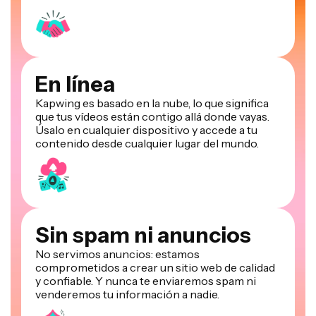
En línea
Kapwing es basado en la nube, lo que significa
que tus vídeos están contigo allá donde vayas.
Úsalo en cualquier dispositivo y accede a tu
contenido desde cualquier lugar del mundo.
Sin spam ni anuncios
No servimos anuncios: estamos
comprometidos a crear un sitio web de calidad
y confiable. Y nunca te enviaremos spam ni
venderemos tu información a nadie.