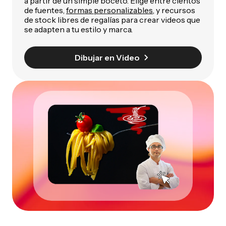
a partir de un simple boceto. Elige entre cientos
de fuentes,
formas personalizables
, y recursos
de stock libres de regalías para crear videos que
se adapten a tu estilo y marca.
Dibujar en Video