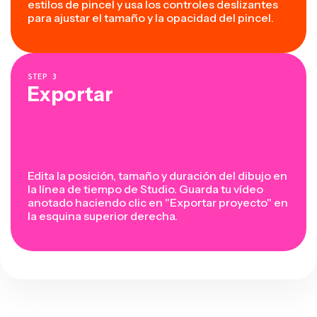
estilos de pincel y usa los controles deslizantes
para ajustar el tamaño y la opacidad del pincel.
STEP
3
Exportar
Edita la posición, tamaño y duración del dibujo en
la línea de tiempo de Studio. Guarda tu vídeo
anotado haciendo clic en "Exportar proyecto" en
la esquina superior derecha.