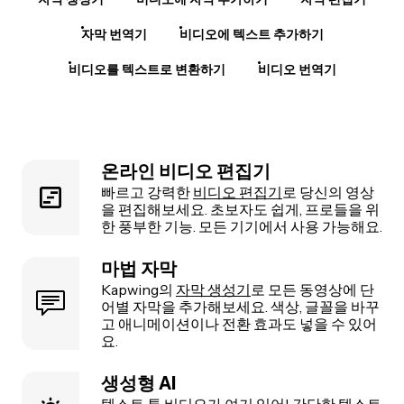
자막 번역기
비디오에 텍스트 추가하기
비디오를 텍스트로 변환하기
비디오 번역기
온라인 비디오 편집기
빠르고 강력한
비디오 편집기
로 당신의 영상
을 편집해보세요. 초보자도 쉽게, 프로들을 위
한 풍부한 기능. 모든 기기에서 사용 가능해요.
마법 자막
Kapwing의
자막 생성기
로 모든 동영상에 단
어별 자막을 추가해보세요. 색상, 글꼴을 바꾸
고 애니메이션이나 전환 효과도 넣을 수 있어
요.
생성형 AI
텍스트 투 비디오
가 여기 있어! 간단한 텍스트