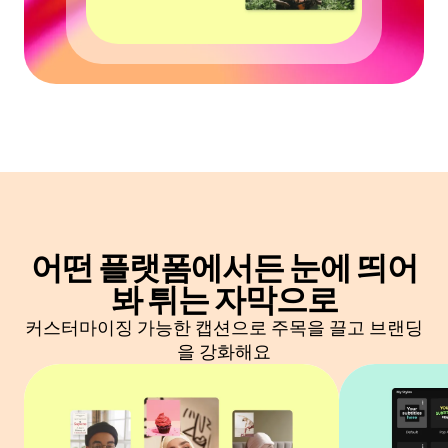
어떤 플랫폼에서든 눈에 띄어
봐
튀는 자막으로
커스터마이징 가능한 캡션으로 주목을 끌고 브랜딩
을 강화해요