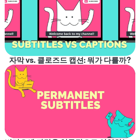
자막 vs. 클로즈드 캡션: 뭐가 다를까?