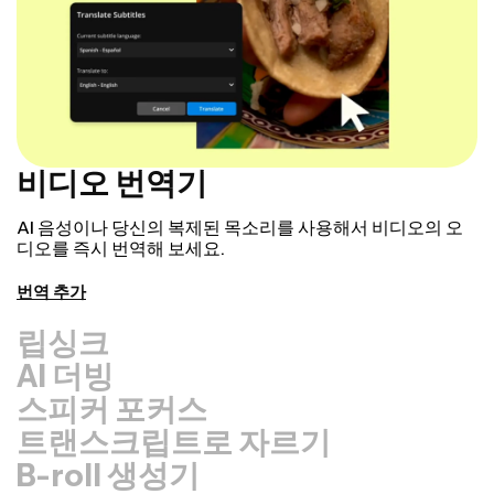
비디오 번역기
AI 음성이나 당신의 복제된 목소리를 사용해서 비디오의 오
디오를 즉시 번역해 보세요.
번역 추가
립싱크
AI 더빙
스피커 포커스
트랜스크립트로 자르기
B-roll 생성기