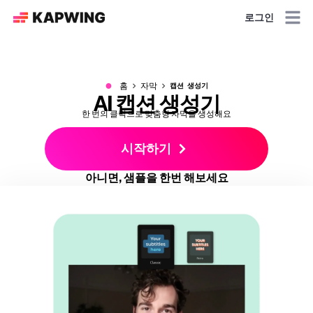
로그인
●
홈
자막
캡션 생성기
AI 캡션 생성기
한 번의 클릭으로 맞춤형 자막을 생성해요
시작하기
아니면, 샘플을 한번 해보세요