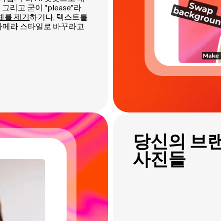
리고 굳이 "please"라
체를 제거
하거나, 텍스트를
 카메라 스타일로 바꾸라고
당신의 브
사진들