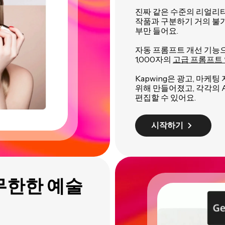
진짜 같은 수준의 리얼리티
작품과 구분하기 거의 불가
부만 들어요.
자동 프롬프트 개선 기능
1,000자의
고급 프롬프트
Kapwing은 광고, 마케팅 
위해 만들어졌고, 각각의 
편집할 수 있어요.
시작하기
무한한 예술