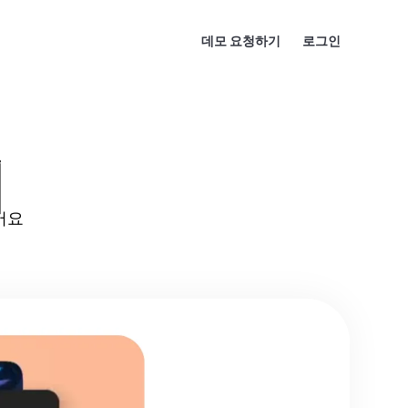
데모 요청하기
로그인
기
어요