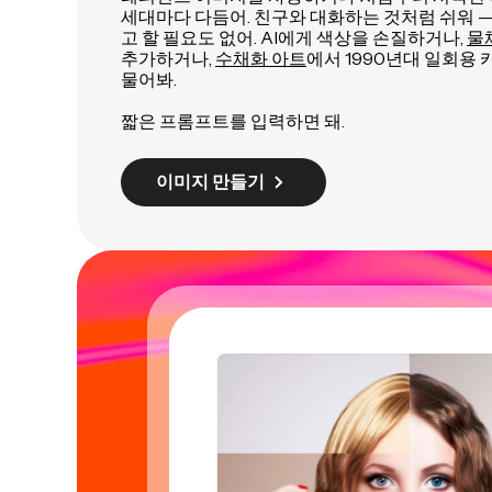
세대마다 다듬어. 친구와 대화하는 것처럼 쉬워 — 그
고 할 필요도 없어. AI에게 색상을 손질하거나,
물
추가하거나,
수채화 아트
에서 1990년대 일회용
물어봐.
짧은 프롬프트를 입력하면 돼.
이미지 만들기