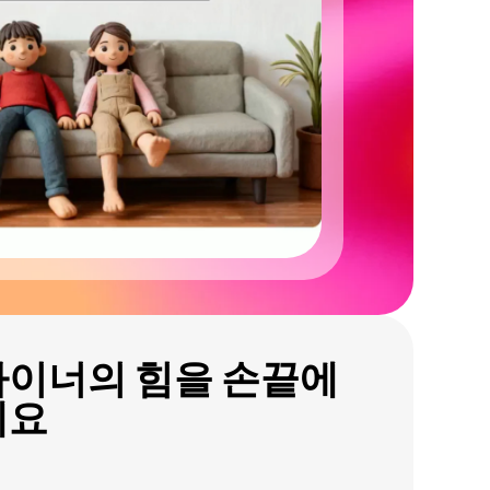
자이너의 힘을 손끝에
세요