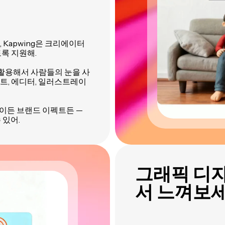
 Kapwing은 크리에이터
록 지원해.
을 모두 활용해서 사람들의 눈을 사
트, 에디터, 일러스트레이
이든 브랜드 이펙트든 —
 있어.
그래픽 디
서 느껴보