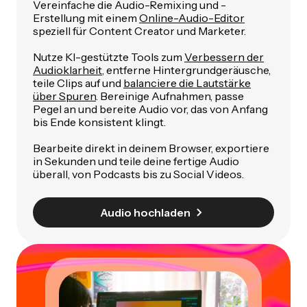
Vereinfache die Audio-Remixing und -
Erstellung mit einem
Online-Audio-Editor
speziell für Content Creator und Marketer.
Nutze KI-gestützte Tools zum
Verbessern der
Audioklarheit
, entferne Hintergrundgeräusche,
teile Clips auf und
balanciere die Lautstärke
über Spuren
. Bereinige Aufnahmen, passe
Pegel an und bereite Audio vor, das von Anfang
bis Ende konsistent klingt.
Bearbeite direkt in deinem Browser, exportiere
in Sekunden und teile deine fertige Audio
überall, von Podcasts bis zu Social Videos.
Audio hochladen