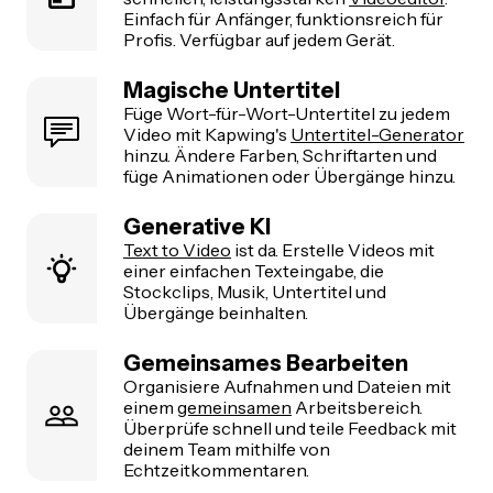
Einfach für Anfänger, funktionsreich für
Profis. Verfügbar auf jedem Gerät.
Magische Untertitel
Füge Wort-für-Wort-Untertitel zu jedem
Video mit Kapwing's
Untertitel-Generator
hinzu. Ändere Farben, Schriftarten und
füge Animationen oder Übergänge hinzu.
Generative KI
Text to Video
ist da. Erstelle Videos mit
einer einfachen Texteingabe, die
Stockclips, Musik, Untertitel und
Übergänge beinhalten.
Gemeinsames Bearbeiten
Organisiere Aufnahmen und Dateien mit
einem
gemeinsamen
Arbeitsbereich.
Überprüfe schnell und teile Feedback mit
deinem Team mithilfe von
Echtzeitkommentaren.