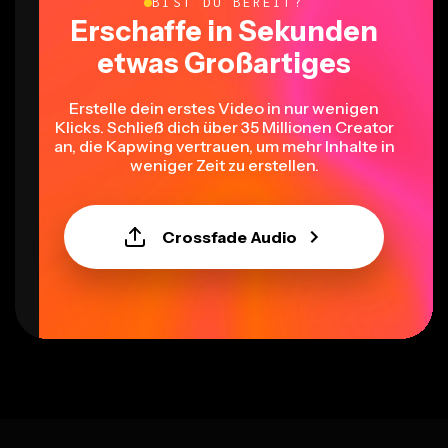
BIST DU BEREIT?
Erschaffe in Sekunden
etwas Großartiges
Erstelle dein erstes Video in nur wenigen
Klicks. Schließ dich über 35 Millionen Creator
an, die Kapwing vertrauen, um mehr Inhalte in
weniger Zeit zu erstellen.
Crossfade Audio