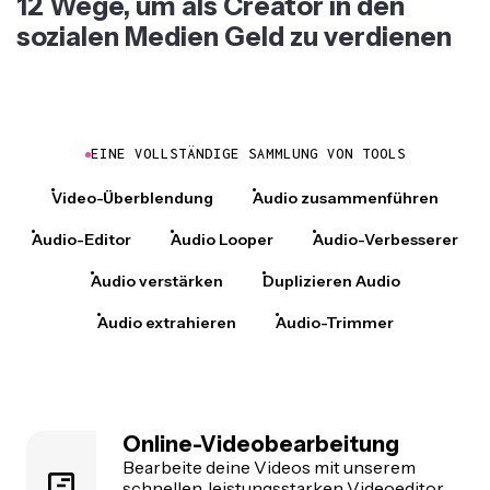
12 Wege, um als Creator in den
sozialen Medien Geld zu verdienen
EINE VOLLSTÄNDIGE SAMMLUNG VON TOOLS
Video-Überblendung
Audio zusammenführen
Audio-Editor
Audio Looper
Audio-Verbesserer
Audio verstärken
Duplizieren Audio
Audio extrahieren
Audio-Trimmer
Online-Videobearbeitung
Bearbeite deine Videos mit unserem
schnellen, leistungsstarken
Videoeditor
.