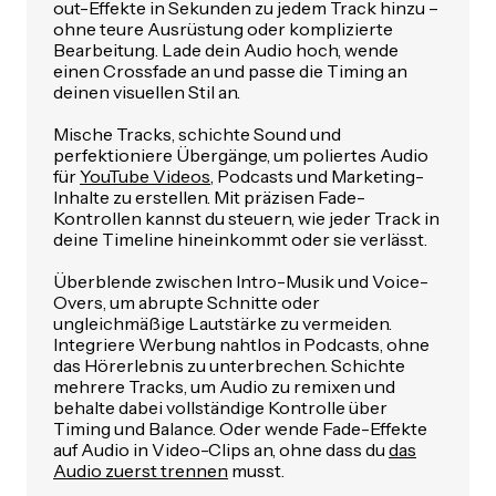
out-Effekte in Sekunden zu jedem Track hinzu –
ohne teure Ausrüstung oder komplizierte
Bearbeitung. Lade dein Audio hoch, wende
einen Crossfade an und passe die Timing an
deinen visuellen Stil an.
Mische Tracks, schichte Sound und
perfektioniere Übergänge, um poliertes Audio
für
YouTube Videos
, Podcasts und Marketing-
Inhalte zu erstellen. Mit präzisen Fade-
Kontrollen kannst du steuern, wie jeder Track in
deine Timeline hineinkommt oder sie verlässt.
Überblende zwischen Intro-Musik und Voice-
Overs, um abrupte Schnitte oder
ungleichmäßige Lautstärke zu vermeiden.
Integriere Werbung nahtlos in Podcasts, ohne
das Hörerlebnis zu unterbrechen. Schichte
mehrere Tracks, um Audio zu remixen und
behalte dabei vollständige Kontrolle über
Timing und Balance. Oder wende Fade-Effekte
auf Audio in Video-Clips an, ohne dass du
das
Audio zuerst trennen
musst.