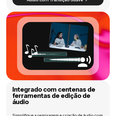
Integrado com centenas de
ferramentas de edição de
áudio
Simplifique a remixagem e criação de áudio com