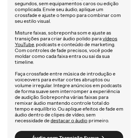
segundos, sem equipamentos caros ou edição
complicada. Envie seu áudio, aplique um
crossfade e ajuste o tempo para combinar com
seu estilo visual.
Misture faixas, sobreponha som e ajuste as
transições para criar áudio polido para
vídeos
YouTube
, podcasts e conteúdo de marketing.
Com controles de fade precisos, você pode
moldar como cada faixa entra ou sai da sua
timeline.
Faça crossfade entre música de introdução e
voiceovers para evitar cortes abruptos ou
volume irregular. Integre anúncios em podcasts
de forma suave sem interromper a experiência
de audição. Sobreponha várias faixas para
remixar áudio mantendo controle total do
tempo e equilíbrio. Ou aplique efeitos de fade em
áudio dentro de clipes de vídeo, sem
necessidade de
destacar o áudio
primeiro.
Áudio com Transição Suave