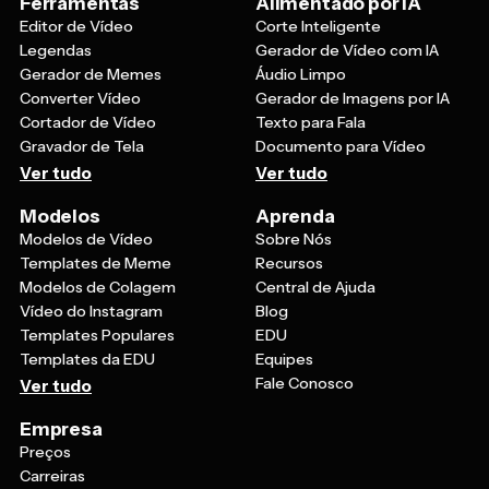
Ferramentas
Alimentado por IA
Editor de Vídeo
Corte Inteligente
Legendas
Gerador de Vídeo com IA
Gerador de Memes
Áudio Limpo
Converter Vídeo
Gerador de Imagens por IA
Cortador de Vídeo
Texto para Fala
Gravador de Tela
Documento para Vídeo
Ver tudo
Ver tudo
Modelos
Aprenda
Modelos de Vídeo
Sobre Nós
Templates de Meme
Recursos
Modelos de Colagem
Central de Ajuda
Vídeo do Instagram
Blog
Templates Populares
EDU
Templates da EDU
Equipes
Fale Conosco
Ver tudo
Empresa
Preços
Carreiras