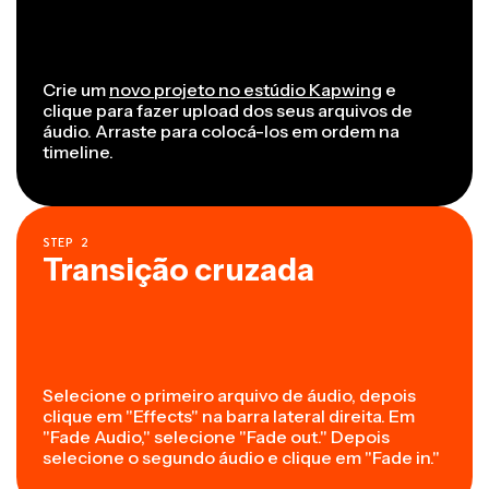
Crie um
novo projeto no estúdio Kapwing
e
clique para fazer upload dos seus arquivos de
áudio. Arraste para colocá-los em ordem na
timeline.
STEP
2
Transição cruzada
Selecione o primeiro arquivo de áudio, depois
clique em "Effects" na barra lateral direita. Em
"Fade Audio," selecione "Fade out." Depois
selecione o segundo áudio e clique em "Fade in."