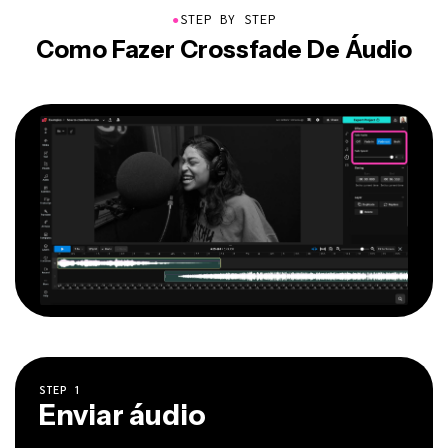
●
STEP BY STEP
Como Fazer Crossfade De Áudio
STEP
1
Enviar áudio