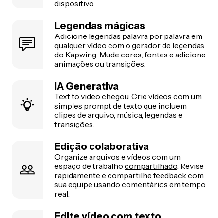
dispositivo.
Legendas mágicas
Adicione legendas palavra por palavra em
qualquer vídeo com o gerador de legendas
do Kapwing. Mude cores, fontes e adicione
animações ou transições.
IA Generativa
Text to video
chegou. Crie vídeos com um
simples prompt de texto que incluem
clipes de arquivo, música, legendas e
transições.
Edição colaborativa
Organize arquivos e vídeos com um
espaço de trabalho
compartilhado
. Revise
rapidamente e compartilhe feedback com
sua equipe usando comentários em tempo
real.
Edite vídeo com texto