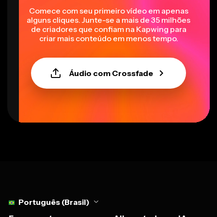
Comece com seu primeiro vídeo em apenas
alguns cliques. Junte-se a mais de 35 milhões
de criadores que confiam na Kapwing para
criar mais conteúdo em menos tempo.
Áudio com Crossfade
Select language
Português (Brasil)