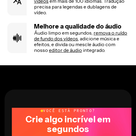
vídeos
em mais de 100 idiomas. Tradução
precisa para legendas e dublagens de
vídeo.
Melhore a qualidade do áudio
Áudio limpo em segundos,
remova o ruído
de fundo dos vídeos
, adicione música e
efeitos, e divida ou mescle áudio com
nosso
editor de áudio
integrado.
VOCÊ ESTÁ PRONTO?
Crie algo incrível em
segundos