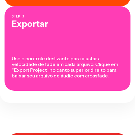
STEP
3
Exportar
Use o controle deslizante para ajustar a
velocidade de fade em cada arquivo. Clique em
"Export Project" no canto superior direito para
baixar seu arquivo de áudio com crossfade.