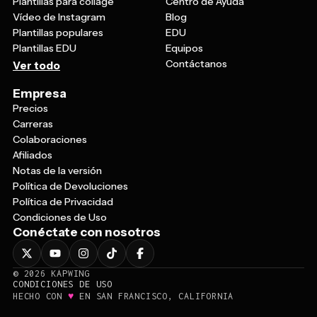
Plantillas para collage
Centro de Ayuda
Vídeo de Instagram
Blog
Plantillas populares
EDU
Plantillas EDU
Equipos
Contáctanos
Ver todo
Empresa
Precios
Carreras
Colaboraciones
Afiliados
Notas de la versión
Política de Devoluciones
Política de Privacidad
Condiciones de Uso
Conéctate con nosotros
©
2026
KAPWING
CONDICIONES DE USO
♥
HECHO CON
EN SAN FRANCISCO, CALIFORNIA