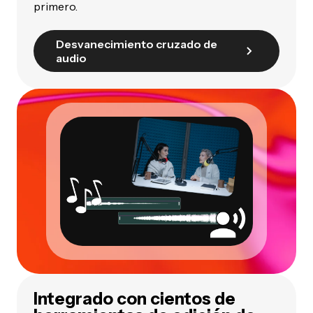
primero.
Desvanecimiento cruzado de
audio
Integrado con cientos de