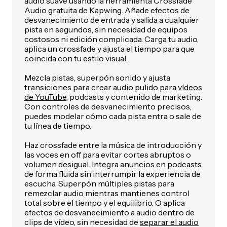
audio suave usando la herramienta Crossfade
Audio gratuita de Kapwing. Añade efectos de
desvanecimiento de entrada y salida a cualquier
pista en segundos, sin necesidad de equipos
costosos ni edición complicada. Carga tu audio,
aplica un crossfade y ajusta el tiempo para que
coincida con tu estilo visual.
Mezcla pistas, superpón sonido y ajusta
transiciones para crear audio pulido para
vídeos
de YouTube
, podcasts y contenido de marketing.
Con controles de desvanecimiento precisos,
puedes modelar cómo cada pista entra o sale de
tu línea de tiempo.
Haz crossfade entre la música de introducción y
las voces en off para evitar cortes abruptos o
volumen desigual. Integra anuncios en podcasts
de forma fluida sin interrumpir la experiencia de
escucha. Superpón múltiples pistas para
remezclar audio mientras mantienes control
total sobre el tiempo y el equilibrio. O aplica
efectos de desvanecimiento a audio dentro de
clips de vídeo, sin necesidad de
separar el audio