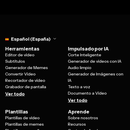
Select language
Español (España)
Herramientas
Impulsado por IA
Editor de vídeo
Corte Inteligente
Subtítulos
Generador de vídeos con IA
Generador de Memes
Audio limpio
Convertir Vídeo
Generador de Imágenes con
Recortador de vídeo
IA
Grabador de pantalla
Texto a voz
Documento a Vídeo
Ver todo
Ver todo
Plantillas
Aprende
Plantillas de vídeo
Sobre nosotros
Plantillas de memes
Recursos