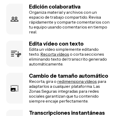
Edición colaborativa
Organiza material y archivos con un
espacio de trabajo compartido. Revisa
rápidamente y comparte comentarios con
tu equipo usando comentarios en tiempo
real.
Edita vídeo con texto
Edita un vídeo simplemente editando
texto.
Recorta vídeos
o corta secciones
eliminando texto del transcrito generado
automáticamente.
Cambio de tamaño automático
Recorta, gira o
redimensiona vídeos
para
adaptarlos a cualquier plataforma. Las
Zonas Seguras integradas para redes
sociales garantizan que tu contenido
siempre encaje perfectamente.
Transcripciones instantáneas