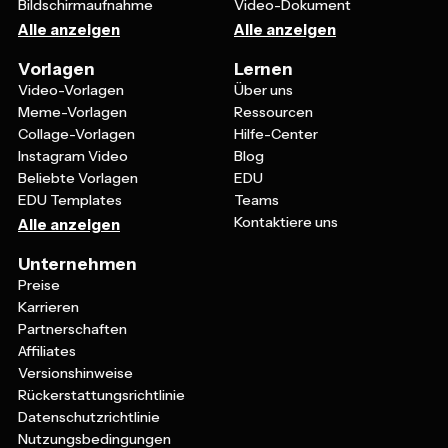
Bildschirmaufnahme
Video-Dokument
Alle anzeigen
Alle anzeigen
Vorlagen
Lernen
Video-Vorlagen
Über uns
Meme-Vorlagen
Ressourcen
Collage-Vorlagen
Hilfe-Center
Instagram Video
Blog
Beliebte Vorlagen
EDU
EDU Templates
Teams
Kontaktiere uns
Alle anzeigen
Unternehmen
Preise
Karrieren
Partnerschaften
Affiliates
Versionshinweise
Rückerstattungsrichtlinie
Datenschutzrichtlinie
Nutzungsbedingungen