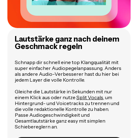
Lautstärke ganz nach deinem
Geschmack regeln
Schnapp dir schnell eine top Klangqualität mit
super einfacher Audiopegelanpassung. Anders
als andere Audio-Verbesserer hast du hier bei
jedem Layer die volle Kontrolle.
Gleiche die Lautstärke in Sekunden mit nur
einem Klick aus oder nutze
Split Vocals
, um
Hintergrund- und Voicetracks zu trennen und
die volle redaktionelle Kontrolle zu haben.
Passe Audiogeschwindigkeit und
Gesamtlautstärke ganz easy mit simplen
Schiebereglern an.