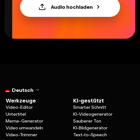
Audio hochladen
Select language
Deutsch
Werkzeuge
KI-gestützt
Video-Editor
Smarter Schnitt
Untertitel
KI-Videogenerator
Meme-Generator
Sauberer Ton
Video umwandeln
KI-Bildgenerator
Video-Trimmer
Text-to-Speech