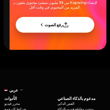
من 35 مليون منشئ محتوى يثقون بـ Kapwing لإنشاء
المزيد من المحتوى في وقت أقل.
رفع الصوت
Select language
عربي
مدعوم بالذكاء الصناعي
الأدوات
القص الذكي
محرر فيديو
منشئ مقاطع فيديو بالذكاء
شرائط الترجمة