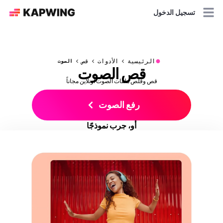
تسجيل الدخول
●
الرئيسية
الأدوات
قص
الصوت
قص الصوت
قص وقلص ملفات الصوت أونلاين مجاناً
رفع الصوت
أو، جرب نموذجًا