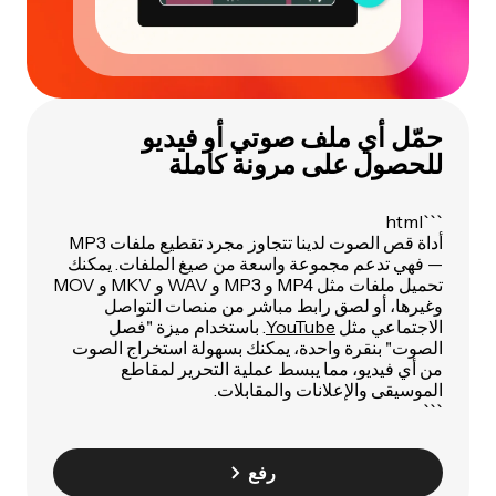
حمّل أي ملف صوتي أو فيديو
للحصول على مرونة كاملة
```html
أداة قص الصوت لدينا تتجاوز مجرد تقطيع ملفات MP3
— فهي تدعم مجموعة واسعة من صيغ الملفات. يمكنك
تحميل ملفات مثل MP4 و MP3 و WAV و MKV و MOV
وغيرها، أو لصق رابط مباشر من منصات التواصل
الاجتماعي مثل
YouTube
. باستخدام ميزة "فصل
الصوت" بنقرة واحدة، يمكنك بسهولة استخراج الصوت
من أي فيديو، مما يبسط عملية التحرير لمقاطع
الموسيقى والإعلانات والمقابلات.
```
رفع