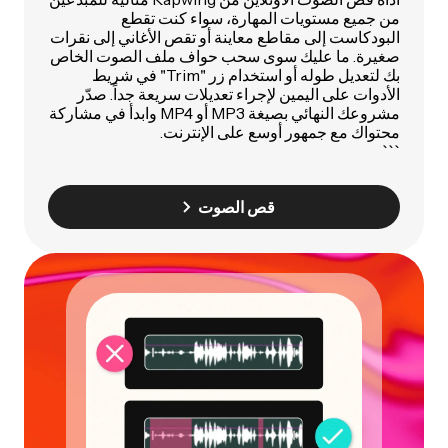
من جميع مستويات المهارة، سواء كنت تقطع
البودكاست إلى مقاطع معاينة أو تقص الأغاني إلى نقرات
صغيرة. ما عليك سوى سحب حواف ملف الصوت الخاص
بك لتعديل طوله أو استخدام زر "Trim" في شريط
الأدوات على اليمين لإجراء تعديلات سريعة جداً. صدّر
مشروعك النهائي بصيغة MP3 أو MP4 وابدأ في مشاركة
محتواك مع جمهور أوسع على الإنترنت.
```
قص الصوت