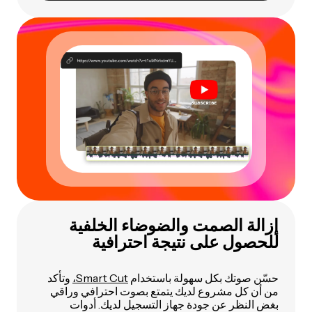
إزالة الصمت والضوضاء الخلفية
للحصول على نتيجة احترافية
حسّن صوتك بكل سهولة باستخدام
Smart Cut،
وتأكد
من أن كل مشروع لديك يتمتع بصوت احترافي وراقي
بغض النظر عن جودة جهاز التسجيل لديك. أدوات