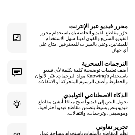
محرر فيديو عبر الإنترنت
حرّر مقاطع الفيديو الخاصة بك باستخدام محرر
الفيديو السريع والقوي لدينا. سهل الاستخدام
للمبتدئين، وغني بالميزات للمحترفين. متاح على
أي جهاز.
الترجمات السحرية
أضف تعليقات توضيحية كلمة بكلمة لأي فيديو
باستخدام Kapwing's
مولد الترجمات
. غيّر الألوان
والخطوط وأضف الرسوم المتحركة أو الانتقالات.
الذكاء الاصطناعي التوليدي
تحويل النص إلى فيديو
أصبح متاحًا. أنشئ مقاطع
فيديو بنص بسيط يتضمن مقاطع فيديو احترافية،
وموسيقى، وترجمات، وانتقالات.
تحرير تعاوني
نظّم المقاطع والملفات باستخدام مساحة عمل