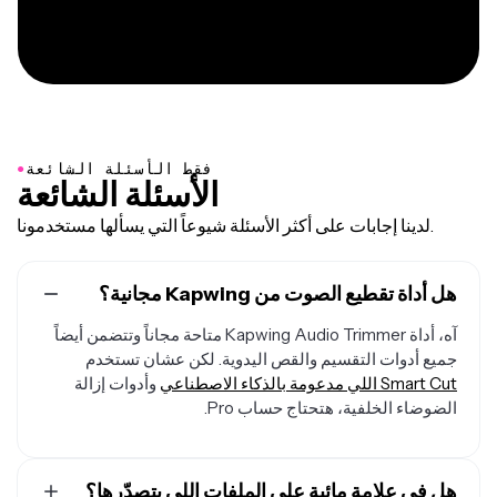
●
فقط الأسئلة الشائعة
الأسئلة الشائعة
لدينا إجابات على أكثر الأسئلة شيوعاً التي يسألها مستخدمونا.
هل أداة تقطيع الصوت من Kapwing مجانية؟
آه، أداة Kapwing Audio Trimmer متاحة مجاناً وتتضمن أيضاً
جميع أدوات التقسيم والقص اليدوية. لكن عشان تستخدم
Smart Cut اللي مدعومة بالذكاء الاصطناعي
وأدوات إزالة
الضوضاء الخلفية، هتحتاج حساب Pro.
هل في علامة مائية على الملفات اللي بتصدّرها؟