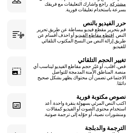
مشتركة
. راجع واشارك التعليقات مع فريقك
بسرعة باستخدام تعليقات فورية.
حرر الفيديو بالنص
قم بتحرير مقطع فيديو ببساطة عن طريق تحرير
النص.
اقتطع مقاطع الفيديو
أو احذف أقسام عن
طريق إزالة النص من النسخ المكتوب التلقائي
للفيديو.
تغيير الحجم التلقائي
قص، اقلب، أو غيّر حجم مقاطع الفيديو ليناسب أي
منصة. المناطق الآمنة المدمجة للتواصل
الاجتماعي تضمن أن محتواك يظهر بشكل صحيح
دائمًا.
نصوص مكتوبة فورية
اكتب النص المرئي بسهولة بنقرة واحدة. أعد
استخدام محتوى الصوت أو الفيديو كمقالات
ومنشورات نصية، أو حوّله إلى ترجمة صوتية.
الترجمة والدبلجة