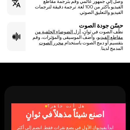
وصل إلى جمهور عالمي وقم بترجمة مقاطع
الفيديو بأكثر من 100 لغة. ترجمة دقيقة لترجمات
الفيديو والتعليق الصوتي.
حسّن جودة الصوت
نظّف الصوت في ثوانٍ،
أزل الضوضاء الخلفية من
مقاطع الفيديو
، وأضف الموسيقى والمؤثرات، وقم
بتقسيم أو دمج الصوت باستخدام
محرر الصوت
المدمج لدينا.
هل أنت جاهز؟
اصنع شيئاً مذهلاً في ثوانٍ
ابدأ بفيديوك الأول في بضع نقرات فقط. انضم إلى أكثر