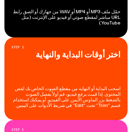
حمّل ملف MP3 أو MP4 أو WAV من جهازك أو الصق رابط
URL مباشر لمقطع صوتي أو فيديو على الإنترنت (مثل
YouTube)
STEP
2
اختر أوقات البداية والنهاية
اسحب البداية أو النهاية من مقطع الصوت الخاص بك لقص
المحتوى. إذا قمت برفع فيديو، قم أولاً بفصل الصوت
بالضغط بزر الماوس الأيمن على الفيديو. أو يمكنك استخدام
قسم "Trim" تحت "Edit" في شريط الأدوات على اليمين.
STEP
3