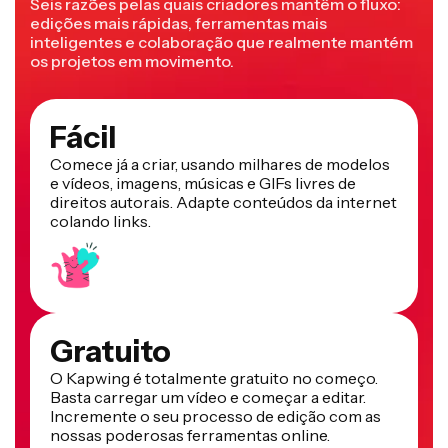
Seis razões pelas quais criadores mantêm o fluxo:
edições mais rápidas, ferramentas mais
inteligentes e colaboração que realmente mantém
os projetos em movimento.
Fácil
Comece já a criar, usando milhares de modelos
e vídeos, imagens, músicas e GIFs livres de
direitos autorais. Adapte conteúdos da internet
colando links.
Gratuito
O Kapwing é totalmente gratuito no começo.
Basta carregar um vídeo e começar a editar.
Incremente o seu processo de edição com as
nossas poderosas ferramentas online.