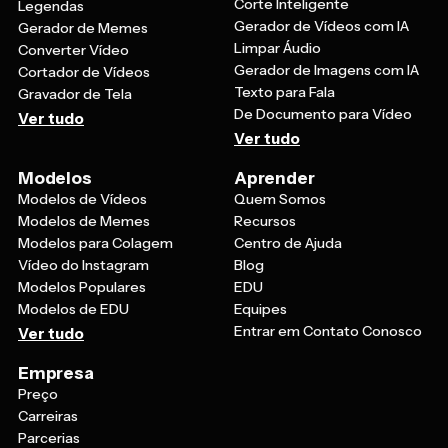
Corte Inteligente
Legendas
Gerador de Vídeos com IA
Gerador de Memes
Limpar Áudio
Converter Vídeo
Gerador de Imagens com IA
Cortador de Vídeos
Texto para Fala
Gravador de Tela
De Documento para Vídeo
Ver tudo
Ver tudo
Modelos
Aprender
Modelos de Vídeos
Quem Somos
Modelos de Memes
Recursos
Modelos para Colagem
Centro de Ajuda
Vídeo do Instagram
Blog
Modelos Populares
EDU
Modelos de EDU
Equipes
Entrar em Contato Conosco
Ver tudo
Empresa
Preço
Carreiras
Parcerias