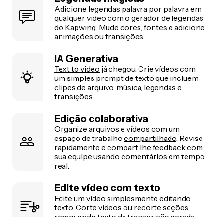
Adicione legendas palavra por palavra em
qualquer vídeo com o gerador de legendas
do Kapwing. Mude cores, fontes e adicione
animações ou transições.
IA Generativa
Text to video
já chegou. Crie vídeos com
um simples prompt de texto que incluem
clipes de arquivo, música, legendas e
transições.
Edição colaborativa
Organize arquivos e vídeos com um
espaço de trabalho
compartilhado
. Revise
rapidamente e compartilhe feedback com
sua equipe usando comentários em tempo
real.
Edite vídeo com texto
Edite um vídeo simplesmente editando
texto.
Corte vídeos
ou recorte seções
removendo texto da transcrição gerada