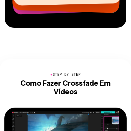
AuthentIQMarketing.com
●
STEP BY STEP
Como Fazer Crossfade Em
Vídeos