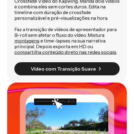
Crossfade Video do Kapwing. Manda dois vídeos
e combina eles sem cortes duros. Edita na
timeline com duração de crossfade
personalizável e pré-visualizações na hora.
Faz a transição de vídeos de apresentador para
B-roll sem afetar o fluxo do vídeo. Mistura
montagens
e time-lapses na sua narrativa
principal. Depois exporta em HD ou
compartilha conteúdo direto nas redes sociais
.
Vídeo com Transição Suave