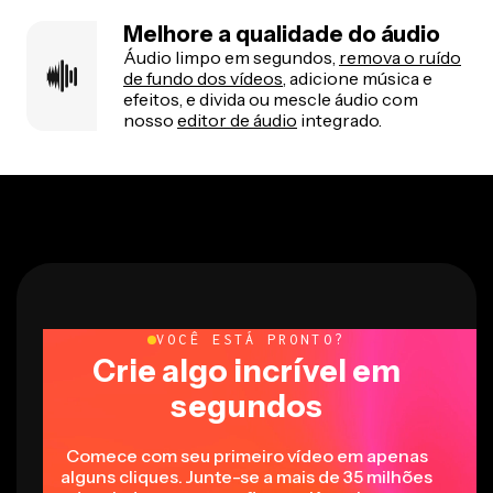
Melhore a qualidade do áudio
Áudio limpo em segundos,
remova o ruído
de fundo dos vídeos
, adicione música e
efeitos, e divida ou mescle áudio com
nosso
editor de áudio
integrado.
VOCÊ ESTÁ PRONTO?
Crie algo incrível em
segundos
Comece com seu primeiro vídeo em apenas
alguns cliques. Junte-se a mais de 35 milhões