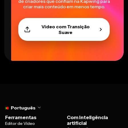
de criadores que confiam na Kapwing para
criar mais conteúdo em menos tempo.
Vídeo com Transição
Suave
Select language
Português
Ferramentas
Com inteligência
artificial
Editor de Vídeo