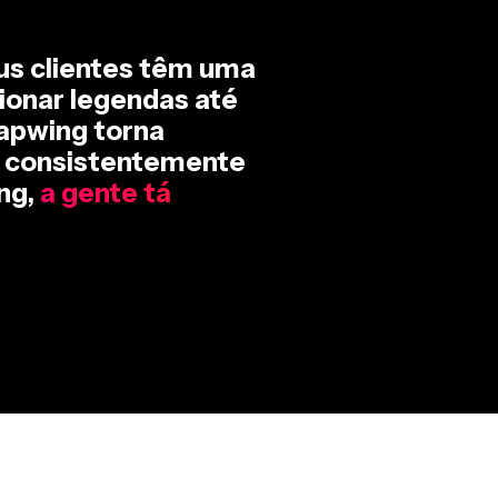
us clientes têm uma
ionar legendas até
Kapwing torna
ue consistentemente
ng,
a gente tá