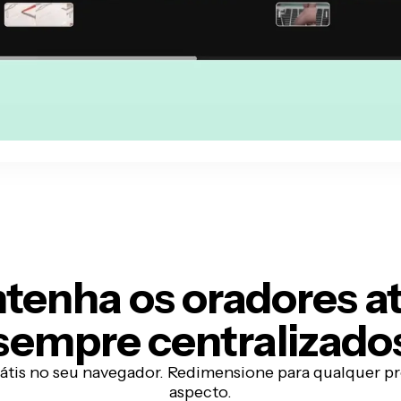
tenha os oradores at
sempre centralizado
tis no seu navegador. Redimensione para qualquer p
aspecto.