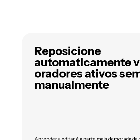
Reposicione
automaticamente v
oradores ativos sem
manualmente
Aprender a editar é a parte mais demorada da 