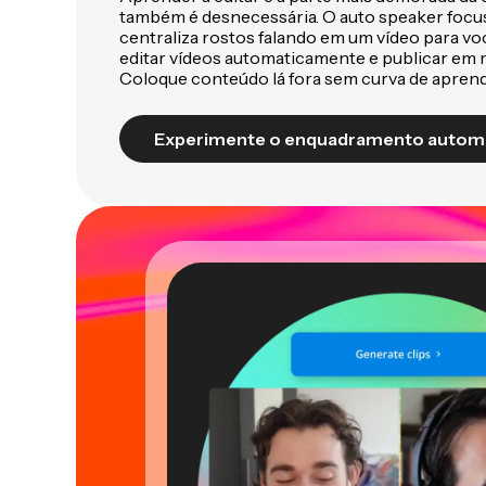
também é desnecessária. O auto speaker focu
centraliza rostos falando em um vídeo para vo
editar vídeos automaticamente e publicar em m
Coloque conteúdo lá fora sem curva de aprend
Experimente o enquadramento autom