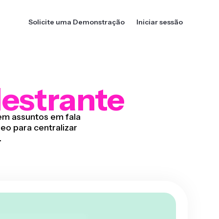
Solicite uma Demonstração
Iniciar sessão
estrante
em assuntos em fala
o para centralizar
.