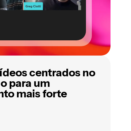
vídeos centrados no
o para um
to mais forte