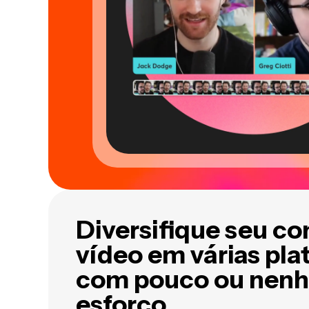
Diversifique seu c
vídeo em várias pl
com pouco ou nen
esforço