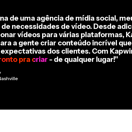
a de uma agência de mídia social, me
 de necessidades de vídeo. Desde adic
onar vídeos para várias plataformas, 
para a gente criar conteúdo incrível q
 expectativas dos clientes. Com Kapwi
onto pra criar
- de qualquer lugar!"
y
ashville