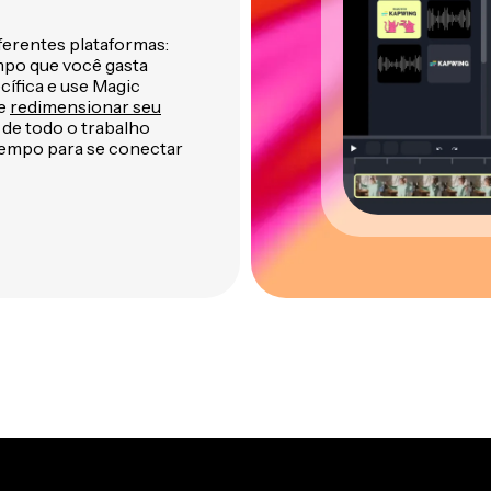
ferentes plataformas:
mpo que você gasta
ífica e use Magic
e
redimensionar seu
 de todo o trabalho
tempo para se conectar