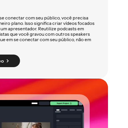
se conectar com seu público, você precisa
eiro plano. Isso significa criar vídeos focados
um apresentador. Reutilize podcasts em
vistas que você gravou com outros speakers
oque em se conectar com seu público, não em
eo