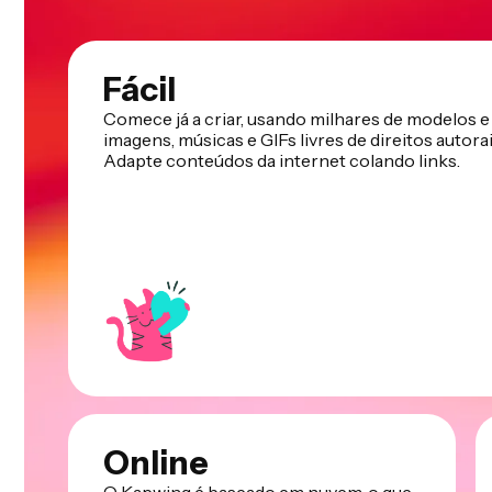
Fácil
Comece já a criar, usando milhares de modelos e
imagens, músicas e GIFs livres de direitos autorai
Adapte conteúdos da internet colando links.
Online
O Kapwing é baseado em nuvem, o que