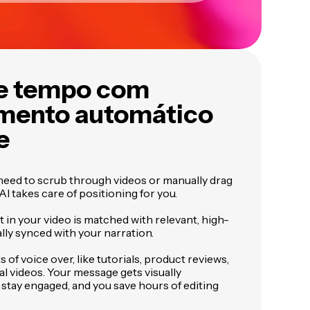
e tempo com
mento automático
e
need to scrub through videos or manually drag
AI takes care of positioning for you.
in your video is matched with relevant, high-
ally synced with your narration.
s of voice over, like tutorials, product reviews,
l videos. Your message gets visually
stay engaged, and you save hours of editing