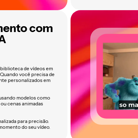
mento com
IA
biblioteca de vídeos em
. Quando você precisa de
ente personalizados em
to usando modelos como
s ou cenas animadas
alizada para precisão.
momento do seu vídeo.