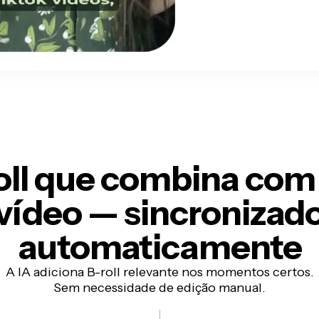
oll que combina com
vídeo —
sincronizad
automaticamente
A IA adiciona B-roll relevante nos momentos certos.
Sem necessidade de edição manual.