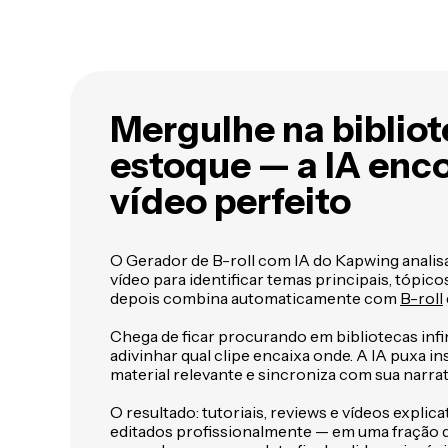
Mergulhe na biblio
estoque — a IA enco
vídeo perfeito
O Gerador de B-roll com IA do Kapwing analisa
vídeo para identificar temas principais, tópic
depois combina automaticamente com
B-roll
Chega de ficar procurando em bibliotecas infi
adivinhar qual clipe encaixa onde. A IA puxa 
material relevante e sincroniza com sua narrat
O resultado: tutoriais, reviews e vídeos expli
editados profissionalmente — em uma fração d