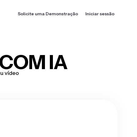
Solicite uma Demonstração
Iniciar sessão
COM IA
u vídeo