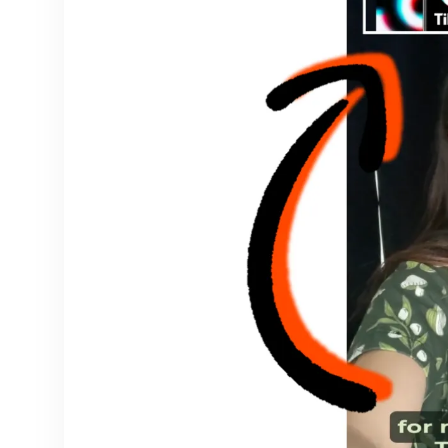
qualquer coisa com IA
o