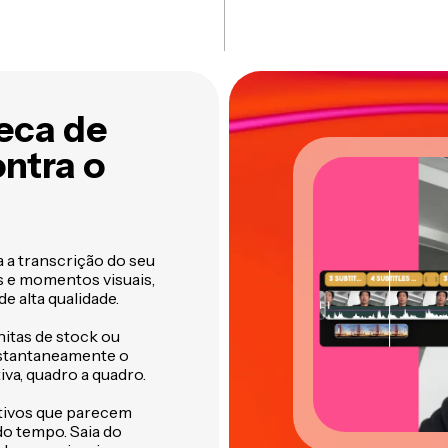
teca de
ntra o
 a transcrição do seu
os e momentos visuais,
de alta qualidade.
nitas de stock ou
instantaneamente o
iva, quadro a quadro.
cativos que parecem
o tempo. Saia do