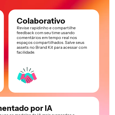
Colaborativo
Revise rapidinho e compartilhe
feedback com seu time usando
comentários em tempo real nos
espaços compartilhados. Salve seus
assets no Brand Kit para acessar com
facilidade.
mentado por IA
 usa os modelos de IA mais avançados e