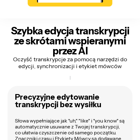
Szybka edycja transkrypcji
ze skrótami wspieranymi
przez AI
Oczyść transkrypcje za pomocą narzędzi do
edycji, synchronizacji i etykiet mówców
Precyzyjne edytowanie
transkrypcji bez wysiłku
Słowa wypełniające jak "uh," "like" i "you know" są
automatycznie usuwane z Twojej transkrypcji,
co ułatwia czyszczenie od samego początku.
Znaczniki czasu i
Etykiety Mówcy
są dodawane