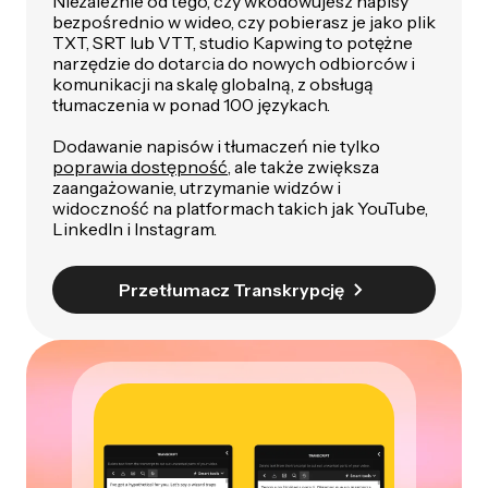
Niezależnie od tego, czy wkodowujesz napisy
bezpośrednio w wideo, czy pobierasz je jako plik
TXT, SRT lub VTT, studio Kapwing to potężne
narzędzie do dotarcia do nowych odbiorców i
komunikacji na skalę globalną, z obsługą
tłumaczenia w ponad 100 językach.
Dodawanie napisów i tłumaczeń nie tylko
poprawia dostępność
, ale także zwiększa
zaangażowanie, utrzymanie widzów i
widoczność na platformach takich jak YouTube,
LinkedIn i Instagram.
Przetłumacz Transkrypcję