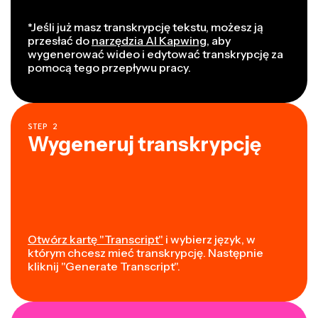
*Jeśli już masz transkrypcję tekstu, możesz ją
przesłać do
narzędzia AI Kapwing
, aby
wygenerować wideo i edytować transkrypcję za
pomocą tego przepływu pracy.
STEP
2
Wygeneruj transkrypcję
Otwórz kartę "Transcript"
i wybierz język, w
którym chcesz mieć transkrypcję. Następnie
kliknij "Generate Transcript".