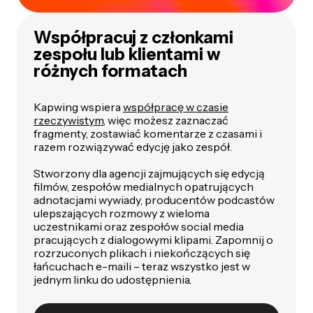
Współpracuj z członkami
zespołu lub klientami w
różnych formatach
Kapwing wspiera
współpracę w czasie
rzeczywistym
, więc możesz zaznaczać
fragmenty, zostawiać komentarze z czasami i
razem rozwiązywać edycję jako zespół.
Stworzony dla agencji zajmujących się edycją
filmów, zespołów medialnych opatrujących
adnotacjami wywiady, producentów podcastów
ulepszających rozmowy z wieloma
uczestnikami oraz zespołów social media
pracujących z dialogowymi klipami. Zapomnij o
rozrzuconych plikach i niekończących się
łańcuchach e-maili – teraz wszystko jest w
jednym linku do udostępnienia.