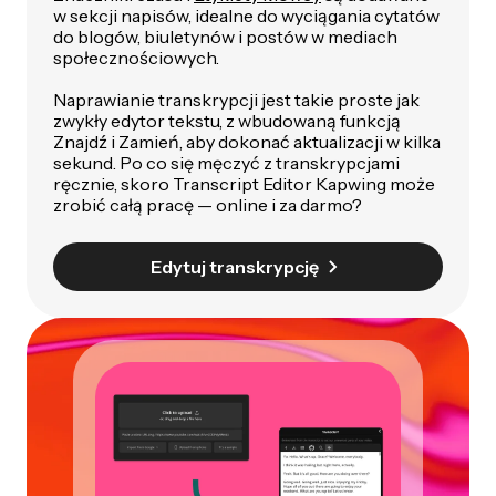
w sekcji napisów, idealne do wyciągania cytatów
do blogów, biuletynów i postów w mediach
społecznościowych.
Naprawianie transkrypcji jest takie proste jak
zwykły edytor tekstu, z wbudowaną funkcją
Znajdź i Zamień, aby dokonać aktualizacji w kilka
sekund. Po co się męczyć z transkrypcjami
ręcznie, skoro Transcript Editor Kapwing może
zrobić całą pracę — online i za darmo?
Edytuj transkrypcję