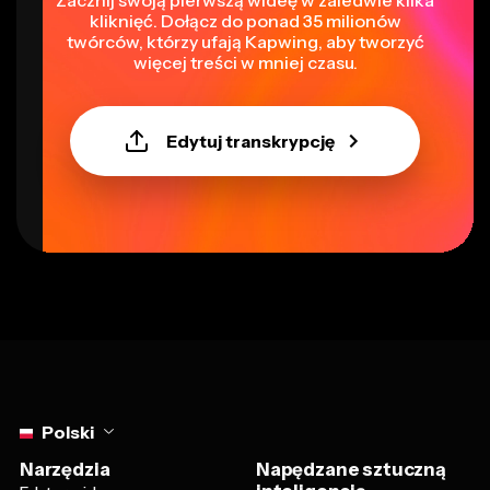
kliknięć. Dołącz do ponad 35 milionów
twórców, którzy ufają Kapwing, aby tworzyć
więcej treści w mniej czasu.
Edytuj transkrypcję
Select language
Polski
Narzędzia
Napędzane sztuczną