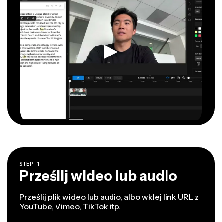
STEP
1
Prześlij wideo lub audio
Prześlij plik wideo lub audio, albo wklej link URL z
YouTube, Vimeo, TikTok itp.