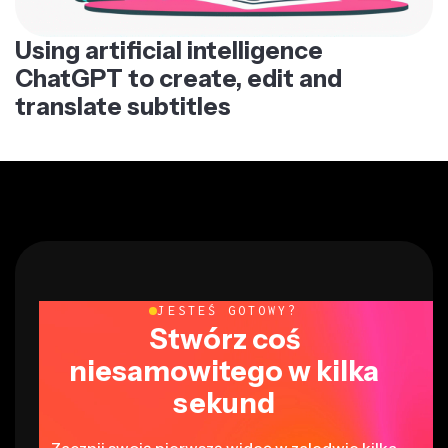
Using artificial intelligence
ChatGPT to create, edit and
translate subtitles
JESTEŚ GOTOWY?
Stwórz coś
niesamowitego w kilka
sekund
Zacznij swoją pierwszą wideę w zaledwie kilka