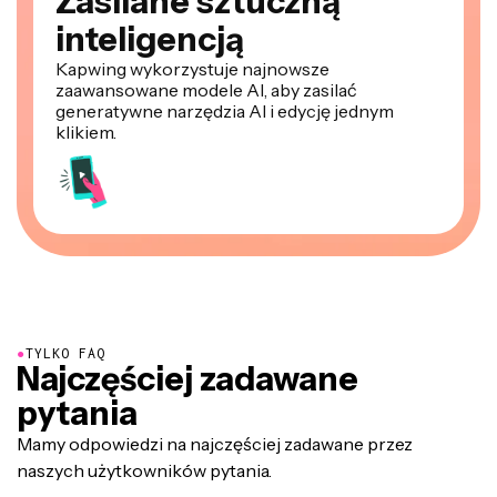
Zasilane sztuczną
inteligencją
Kapwing wykorzystuje najnowsze
zaawansowane modele AI, aby zasilać
generatywne narzędzia AI i edycję jednym
klikiem.
●
TYLKO FAQ
Najczęściej zadawane
pytania
Mamy odpowiedzi na najczęściej zadawane przez
naszych użytkowników pytania.