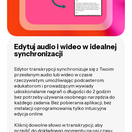
Edytuj audio i wideo w idealnej
synchronizacji
Edytor transkrypcji synchronizuje się z Twoim
przesłanym audio lub wideo w czasie
rzeczywistym, umożliwiając podcasterom,
edukatorom i prowadzącym wywiady
udoskonalanie nagrań o długości do 2 godzin
bez potrzeby używania osobnego narzędzia do
każdego zadania. Bez pobierania aplikacji, bez
instalacji oprogramowania, tylko intuicyjna
edycja online.
Kliknij dowolne słowo w transkrypcji, aby
przejść do dokładnego momentu na osi czasu