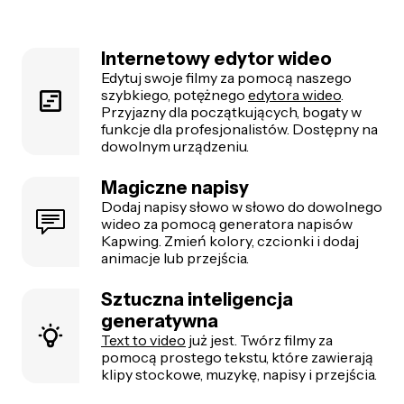
Internetowy edytor wideo
Edytuj swoje filmy za pomocą naszego
szybkiego, potężnego
edytora wideo
.
Przyjazny dla początkujących, bogaty w
funkcje dla profesjonalistów. Dostępny na
dowolnym urządzeniu.
Magiczne napisy
Dodaj napisy słowo w słowo do dowolnego
wideo za pomocą generatora napisów
Kapwing. Zmień kolory, czcionki i dodaj
animacje lub przejścia.
Sztuczna inteligencja
generatywna
Text to video
już jest. Twórz filmy za
pomocą prostego tekstu, które zawierają
klipy stockowe, muzykę, napisy i przejścia.