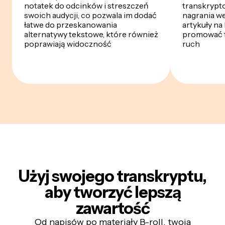
notatek do odcinków i streszczeń
transkrypto
swoich audycji, co pozwala im dodać
nagrania we
łatwe do przeskanowania
artykuły na
alternatywy tekstowe, które również
promować f
poprawiają widoczność
ruch
Użyj swojego transkryptu,
aby
tworzyć lepszą
zawartość
Od napisów po materiały B-roll, twoja