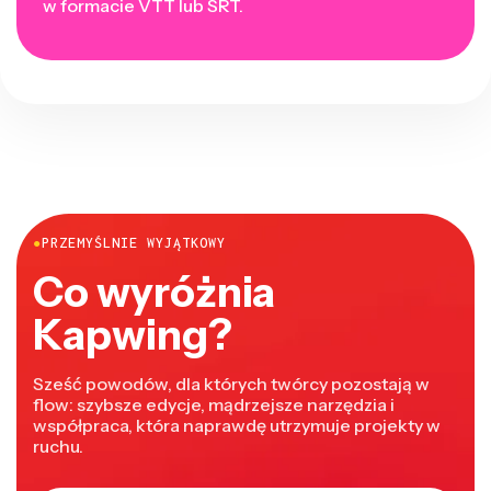
w formacie VTT lub SRT.
●
PRZEMYŚLNIE WYJĄTKOWY
Co wyróżnia
Kapwing?
Sześć powodów, dla których twórcy pozostają w
flow: szybsze edycje, mądrzejsze narzędzia i
współpraca, która naprawdę utrzymuje projekty w
ruchu.