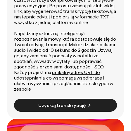
pracy edycyjnej. Po prostu załaduj plik lub wklej
link, aby wygenerować transkrypcję tekstową, a
następnie edytuj i pobierz ją w formacie TXT —
wszystko z jednej platformy online.
Napędzany sztuczną inteligencją
rozpoznawania mowy, która dostosowuje się do
Twoich edycji, Transcript Maker działa z plikami
audio i wideo od 10 sekund do 2 godzin. Używaj
go, aby zamieniać podcasty w notatki ze
spotkań, wywiady w cytaty, lub poprawiać
zgodność z przepisami dostępności i SEO.
Każdy projekt ma
unikalny adres URL do
udostępniania
, co wspomaga współpracę i
ułatwia wysyłanie i przeglądanie transkrypcji w
zespole.
Uzyskaj transkrypcję