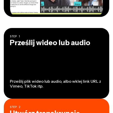
STEP
1
Prześlij wideo lub audio
Prześlij plik wideo lub audio, albo wklej link URL z
Vimeo, TikTok itp.
STEP
2