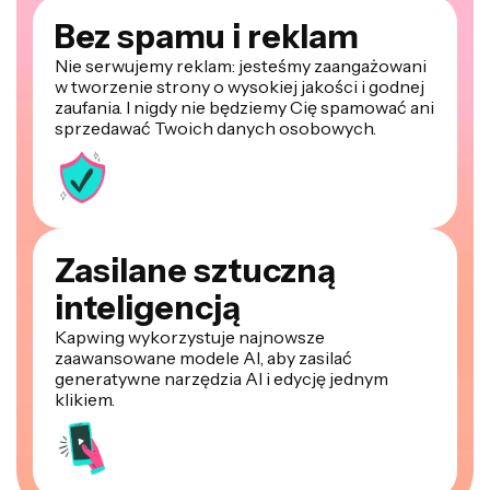
Bez spamu i reklam
Nie serwujemy reklam: jesteśmy zaangażowani
w tworzenie strony o wysokiej jakości i godnej
zaufania. I nigdy nie będziemy Cię spamować ani
sprzedawać Twoich danych osobowych.
Zasilane sztuczną
inteligencją
Kapwing wykorzystuje najnowsze
zaawansowane modele AI, aby zasilać
generatywne narzędzia AI i edycję jednym
klikiem.