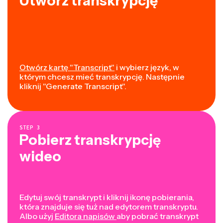
Utwórz transkrypcję
Otwórz kartę "Transcript"
i wybierz język, w
którym chcesz mieć transkrypcję. Następnie
kliknij "Generate Transcript".
STEP
3
Pobierz transkrypcję
wideo
Edytuj swój transkrypt i kliknij ikonę pobierania,
która znajduje się tuż nad edytorem transkryptu.
Albo użyj
Editora napisów
aby pobrać transkrypt