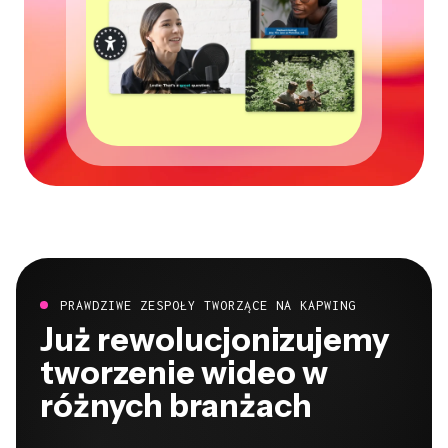
PRAWDZIWE ZESPOŁY TWORZĄCE NA KAPWING
Już rewolucjonizujemy
tworzenie wideo w
różnych branżach