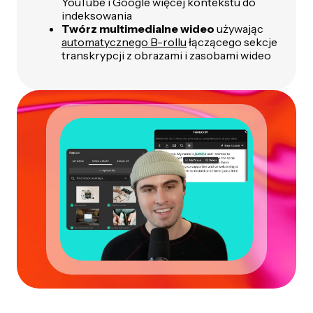
YouTube i Google więcej kontekstu do
indeksowania
Twórz multimedialne wideo
używając
automatycznego B-rollu
łączącego sekcje
transkrypcji z obrazami i zasobami wideo