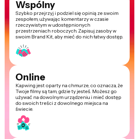
Wspólny
Szybko przejrzyj i podziel się opinią ze swoim
zespołem, używając komentarzy w czasie
rzeczywistym w udostępnionych
przestrzeniach roboczych. Zapisuj zasoby w
swoim Brand Kit, aby mieć do nich łatwy dostęp.
Online
Kapwing jest oparty na chmurze, co oznacza, że
Twoje filmy są tam, gdzie ty jesteś. Możesz go
używać na dowolnym urządzeniu i mieć dostęp
do swoich treści z dowolnego miejsca na
świecie.