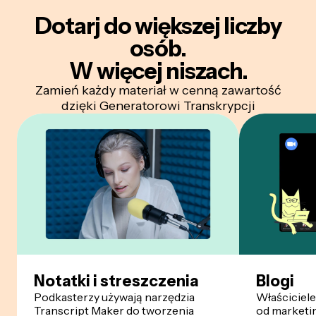
Dotarj do większej liczby
osób.
W więcej niszach.
Zamień każdy materiał w cenną zawartość
dzięki Generatorowi Transkrypcji
Notatki i streszczenia
Blogi
Podkasterzy używają narzędzia
Właściciele 
Transcript Maker do tworzenia
od marketin