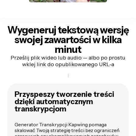
Wygeneruj tekstową wersję
swojej zawartości
w kilka
minut
Prześlij plik wideo lub audio — albo po prostu
wklej link do opublikowanego URL-a
Przyspeszy tworzenie treści
dzięki automatycznym
transkrypcjom
Generator Transkrypcji Kapwing pomaga
skalować Twoją strategię treści bez ograniczeń
czasowych czy skomplikowanych przepływów