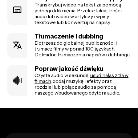
Transkrybuj wideo na tekst za pomocą
jednego kliknięcia. Przekształcaj treści
audio lub wideo w artykuły i wpisy
tekstowe lub konwertuj na napisy.
Tłumaczenie i dubbing
Dotrzesz do globalnej publiczności i
tłumacz filmy
w ponad 100 językach.
Dokładne tłumaczenia napisów i dubbingu.
Popraw jakość dźwięku
Czyste audio w sekundę,
usuń hałas z tła w
filmach
, dodaj muzykę i efekty oraz
rozdziel lub połącz audio za pomocą
naszego wbudowanego
edytora audio
.