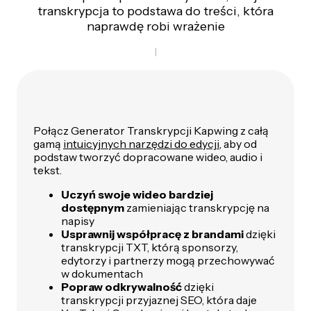
transkrypcja to podstawa do treści, która
naprawdę robi wrażenie
Połącz Generator Transkrypcji Kapwing z całą
gamą
intuicyjnych narzędzi do edycji
, aby od
podstaw tworzyć dopracowane wideo, audio i
tekst.
Uczyń swoje wideo bardziej
dostępnym
zamieniając transkrypcję na
napisy
Usprawnij współpracę z brandami
dzięki
transkrypcji TXT, którą sponsorzy,
edytorzy i partnerzy mogą przechowywać
w dokumentach
Popraw odkrywalność
dzięki
transkrypcji przyjaznej SEO, która daje