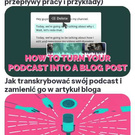
przepływy pracy i przykłady)
Jak transkrybować swój podcast i
zamienić go w artykuł bloga