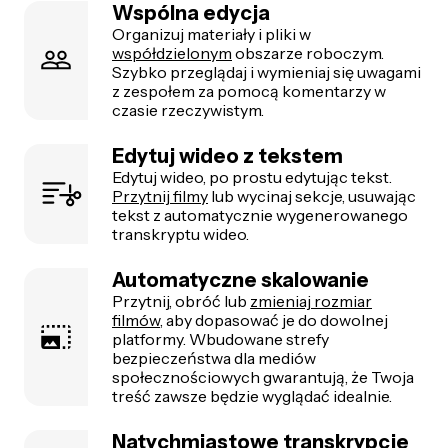
Wspólna edycja
Organizuj materiały i pliki w
współdzielonym
obszarze roboczym.
Szybko przeglądaj i wymieniaj się uwagami
z zespołem za pomocą komentarzy w
czasie rzeczywistym.
Edytuj wideo z tekstem
Edytuj wideo, po prostu edytując tekst.
Przytnij filmy
lub wycinaj sekcje, usuwając
tekst z automatycznie wygenerowanego
transkryptu wideo.
Automatyczne skalowanie
Przytnij, obróć lub
zmieniaj rozmiar
filmów
, aby dopasować je do dowolnej
platformy. Wbudowane strefy
bezpieczeństwa dla mediów
społecznościowych gwarantują, że Twoja
treść zawsze będzie wyglądać idealnie.
Natychmiastowe transkrypcje