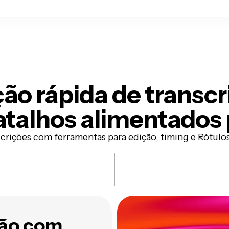
ção rápida de transcr
talhos alimentados 
crições com ferramentas para edição, timing e Rótulo
ção com