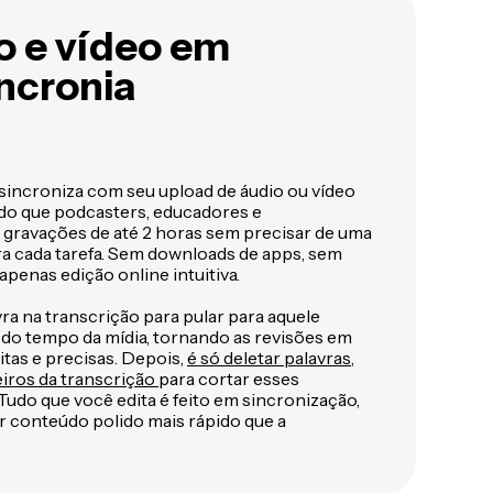
o e vídeo em
incronia
 sincroniza com seu upload de áudio ou vídeo
do que podcasters, educadores e
 gravações de até 2 horas sem precisar de uma
a cada tarefa. Sem downloads de apps, sem
apenas edição online intuitiva.
ra na transcrição para pular para aquele
do tempo da mídia, tornando as revisões em
itas e precisas. Depois,
é só deletar palavras,
eiros da transcrição
para cortar esses
udo que você edita é feito em sincronização,
r conteúdo polido mais rápido que a