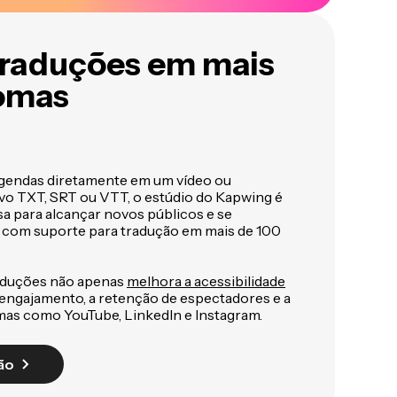
traduções em mais
iomas
egendas diretamente em um vídeo ou
o TXT, SRT ou VTT, o estúdio do Kapwing é
 para alcançar novos públicos e se
 com suporte para tradução em mais de 100
raduções não apenas
melhora a acessibilidade
ngajamento, a retenção de espectadores e a
mas como YouTube, LinkedIn e Instagram.
ão