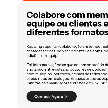
Colabore com mem
equipe ou clientes
diferentes formato
Kapwing suporta <
colaboração em tempo real
destacar seções, deixar comentários com tim
edições em equipe.
Foi feito para agências que editam conteúdo de
anotando entrevistas, produtores de podcast
com múltiplos locutores, e times de redes soc
clipes ricos em diálogos. Esqueça arquivos es
infinitas de emails, agora tudo fica em um link 
Comece Agora