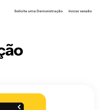
Solicite uma Demonstração
Iniciar sessão
ição