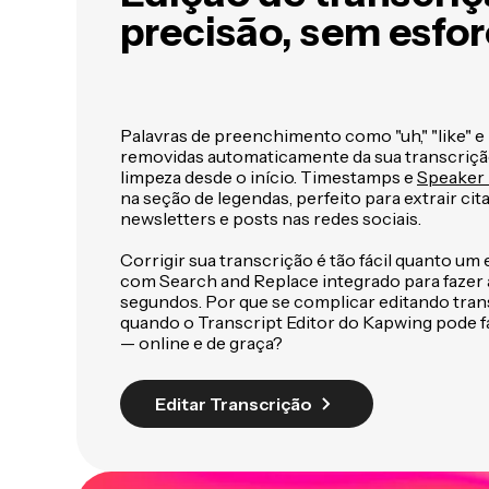
precisão, sem esfo
Palavras de preenchimento como "uh," "like" e
removidas automaticamente da sua transcrição
limpeza desde o início. Timestamps e
Speaker 
na seção de legendas, perfeito para extrair cit
newsletters e posts nas redes sociais.
Corrigir sua transcrição é tão fácil quanto um
com Search and Replace integrado para fazer 
segundos. Por que se complicar editando tr
quando o Transcript Editor do Kapwing pode f
— online e de graça?
Editar Transcrição