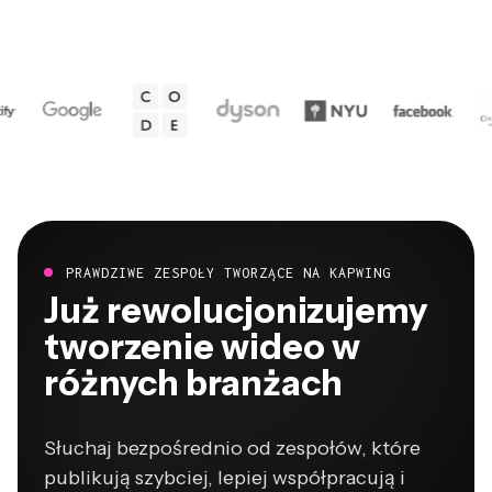
PRAWDZIWE ZESPOŁY TWORZĄCE NA KAPWING
Już rewolucjonizujemy
tworzenie wideo w
różnych branżach
Słuchaj bezpośrednio od zespołów, które
publikują szybciej, lepiej współpracują i