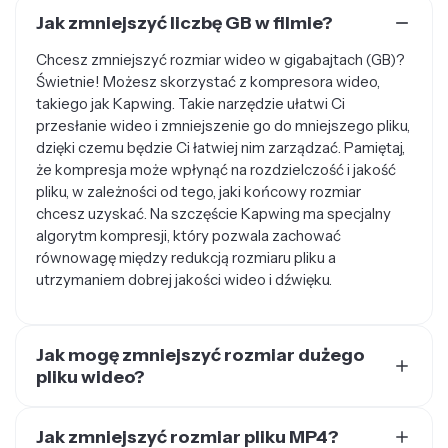
Jak zmniejszyć liczbę GB w filmie?
Chcesz zmniejszyć rozmiar wideo w gigabajtach (GB)?
Świetnie! Możesz skorzystać z kompresora wideo,
takiego jak Kapwing. Takie narzędzie ułatwi Ci
przesłanie wideo i zmniejszenie go do mniejszego pliku,
dzięki czemu będzie Ci łatwiej nim zarządzać. Pamiętaj,
że kompresja może wpłynąć na rozdzielczość i jakość
pliku, w zależności od tego, jaki końcowy rozmiar
chcesz uzyskać. Na szczęście Kapwing ma specjalny
algorytm kompresji, który pozwala zachować
równowagę między redukcją rozmiaru pliku a
utrzymaniem dobrej jakości wideo i dźwięku.
Jak mogę zmniejszyć rozmiar dużego
pliku wideo?
Najlepszy sposób na zmniejszenie dużego pliku wideo
to skorzystanie ze specjalistycznego kompresora
Jak zmniejszyć rozmiar pliku MP4?