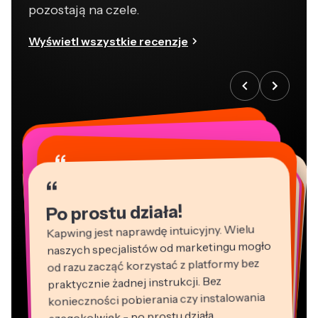
pozostają na czele.
Wyświetl wszystkie recenzje
“
“
“
“
“
“
“
“
“
“
“
Po prostu działa!
Kapwing jest naprawdę intuicyjny. Wielu
naszych specjalistów od marketingu mogło
od razu zacząć korzystać z platformy bez
praktycznie żadnej instrukcji. Bez
konieczności pobierania czy instalowania
czegokolwiek - po prostu działa.