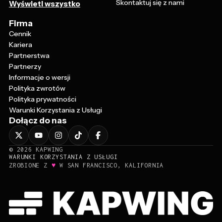
Skontaktuj się z nami
Wyświetl wszystko
Firma
Cennik
Kariera
Partnerstwa
Partnerzy
Informacje o wersji
Polityka zwrotów
Polityka prywatności
Warunki Korzystania z Usługi
Dołącz do nas
©
2026
KAPWING
WARUNKI KORZYSTANIA Z USŁUGI
♥
ZROBIONE Z
W SAN FRANCISCO, KALIFORNIA