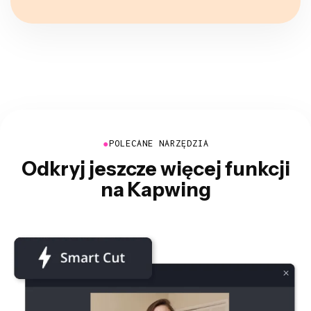
●
POLECANE NARZĘDZIA
Odkryj jeszcze więcej funkcji
na Kapwing