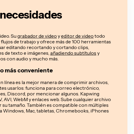
s necesidades
ideo. Su
grabador de video
y
editor de video
todo
flujos de trabajo y ofrece más de 100 herramientas
ar editando recortando y cortando clips,
s de texto e imágenes,
añadiendo subtítulos
y
eos con audio y mucho más.
eo más conveniente
n línea es la mejor manera de comprimir archivos,
es usarlos: funciona para correo electrónico,
ides, Discord, por mencionar algunos. Kapwing
, AVI, WebM y enlaces web. Sube cualquier archivo
r su tamaño. También es compatible con múltiples
 sea Windows, Mac, tabletas, Chromebooks, iPhones