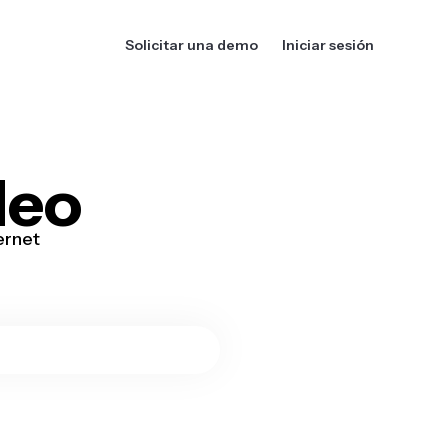
Solicitar una demo
Iniciar sesión
deo
ernet