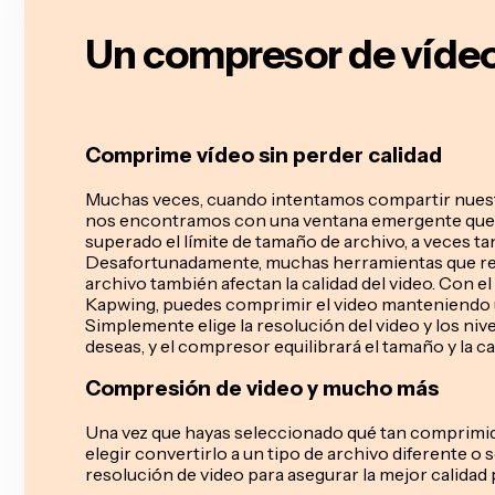
Un compresor de vídeo
Comprime vídeo sin perder calidad
Muchas veces, cuando intentamos compartir nuest
nos encontramos con una ventana emergente que
superado el límite de tamaño de archivo, a veces 
Desafortunadamente, muchas herramientas que re
archivo también afectan la calidad del video. Con 
Kapwing, puedes comprimir el video manteniendo u
Simplemente elige la resolución del video y los ni
deseas, y el compresor equilibrará el tamaño y la ca
Compresión de video y mucho más
Una vez que hayas seleccionado qué tan comprimid
elegir convertirlo a un tipo de archivo diferente o
resolución de video para asegurar la mejor calidad