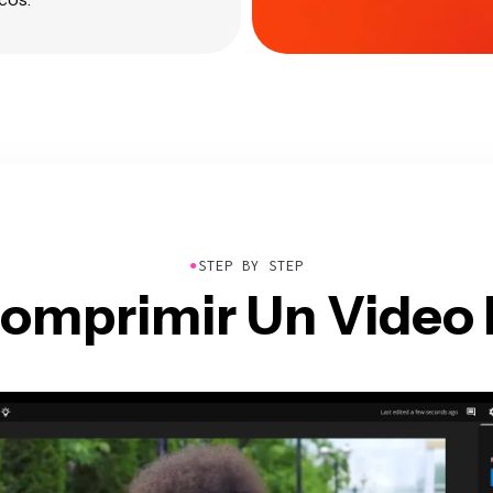
●
STEP BY STEP
mprimir Un Video 