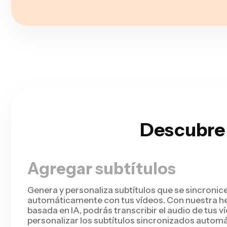
Descubre 
Agregar subtítulos
Genera y personaliza subtítulos que se sincronic
automáticamente con tus vídeos. Con nuestra h
basada en IA, podrás transcribir el audio de tus 
personalizar los subtítulos sincronizados auto