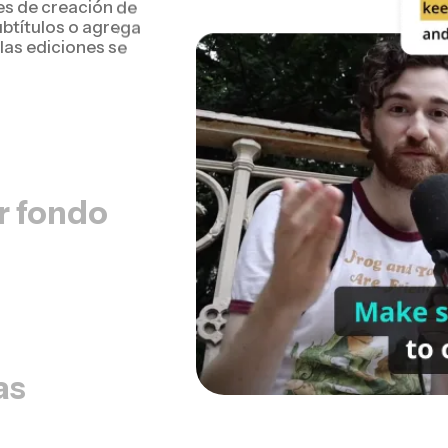
s de creación de
ubtítulos o agrega
las ediciones se
r fondo
as