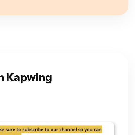
en Kapwing