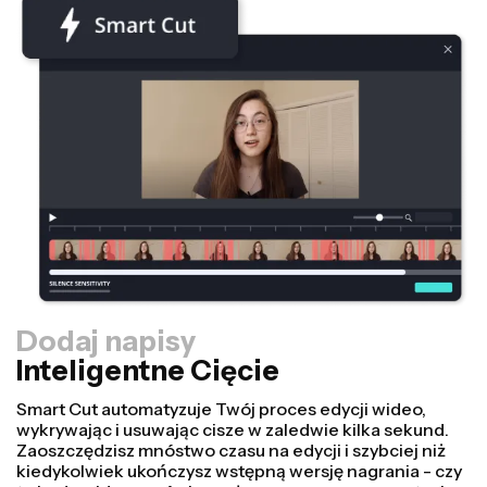
Dodaj napisy
Inteligentne Cięcie
Zmniejszacz
Przekształcaj filmy szybciej i sprawiaj, że wyglądają
bardziej profesjonalnie dzięki naszej funkcji Resize
Canvas! Wystarczy kilka kliknięć, aby wziąć jeden film i