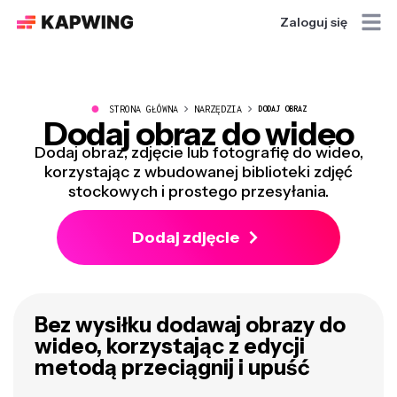
Zaloguj się
●
STRONA GŁÓWNA
NARZĘDZIA
DODAJ OBRAZ
Dodaj obraz do wideo
Dodaj obraz, zdjęcie lub fotografię do wideo,
korzystając z wbudowanej biblioteki zdjęć
stockowych i prostego przesyłania.
Dodaj zdjęcie
Bez wysiłku dodawaj obrazy do
wideo, korzystając z edycji
metodą przeciągnij i upuść