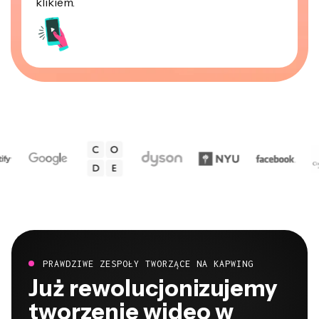
klikiem.
PRAWDZIWE ZESPOŁY TWORZĄCE NA KAPWING
Już rewolucjonizujemy
tworzenie wideo w