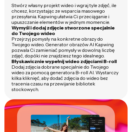
Stwórz własny projekt wideo i wgraj tyle zdjęć, ile
chcesz, korzystając ze wsparcia masowego
przesyłania. Kapwing ułatwia Ci przeciąganie i
upuszczanie elementów w jednym momencie.
Wymyśl i dodaj zdjęcie stworzone specjalnie
do Twojego wideo
Przejrzyj pomysły na konkretne obrazy do
Twojego wideo. Generator obrazów AI Kapwing
pozwala Ci zamieniać pomysły w dowolną liczbę
zdjęć, dopóki nie znajdziesz tego idealnego.
Błyskawicznie wypełnij wideo zdjęciami B-roll
Dodaj zdjęcia dobrane specjalnie do Twojego
wideo za pomocą generatora B-roll AI. Wystarczy
kilka kliknięć, aby dodać zdjęcia do wideo bez
tracenia czasu na przewijanie bibliotek
stockowych.