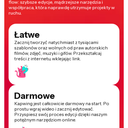
flow: szybsze edycje, mądrzejsze narzędzia i
współpraca, która naprawdę utrzymuje projekty w
ruchu.
Łatwe
Zacznij tworzyć natychmiast z tysiącami
szablonów oraz wolnych od praw autorskich
filmów, zdjęć, muzyki i gifów. Przekształcaj
treści z internetu, wklejając link.
Darmowe
Kapwing jest całkowicie darmowy na start. Po
prostu wgraj wideo i zacznij edytować.
Przyspiesz swój proces edycji dzięki naszym
potężnym narzędziom online.