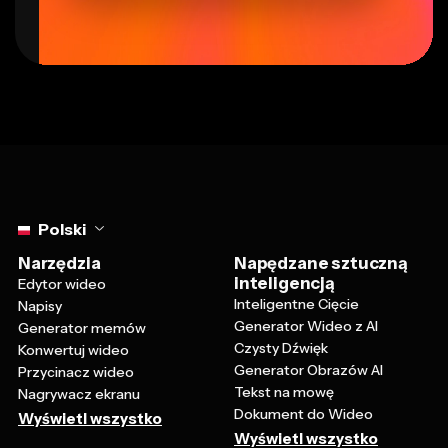
Select language
Polski
Narzędzia
Napędzane sztuczną
inteligencją
Edytor wideo
Inteligentne Cięcie
Napisy
Generator Wideo z AI
Generator memów
Czysty Dźwięk
Konwertuj wideo
Generator Obrazów AI
Przycinacz wideo
Tekst na mowę
Nagrywacz ekranu
Dokument do Wideo
Wyświetl wszystko
Wyświetl wszystko