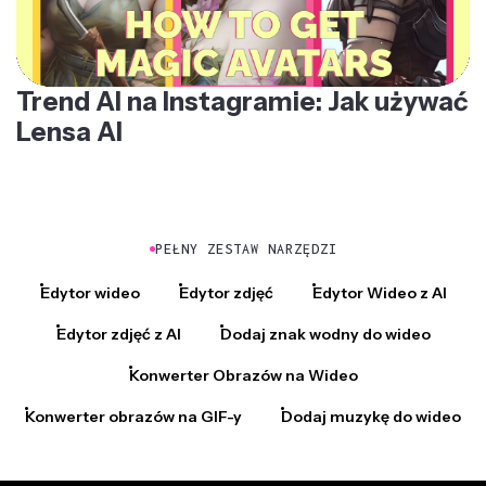
Trend AI na Instagramie: Jak używać
Lensa AI
PEŁNY ZESTAW NARZĘDZI
Edytor wideo
Edytor zdjęć
Edytor Wideo z AI
Edytor zdjęć z AI
Dodaj znak wodny do wideo
Konwerter Obrazów na Wideo
Konwerter obrazów na GIF-y
Dodaj muzykę do wideo