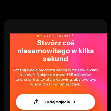
JESTEŚ GOTOWY?
Stwórz coś
niesamowitego w kilka
sekund
Zacznij swoją pierwszą wideę w zaledwie kilka
kliknięć. Dołącz do ponad 35 milionów
twórców, którzy ufają Kapwing, aby tworzyć
więcej treści w mniej czasu.
Dodaj zdjęcie