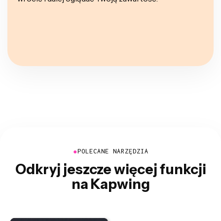
●
POLECANE NARZĘDZIA
Odkryj jeszcze więcej funkcji
na Kapwing