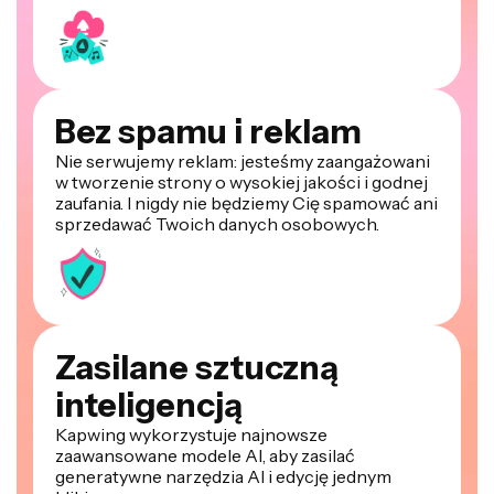
Bez spamu i reklam
Nie serwujemy reklam: jesteśmy zaangażowani
w tworzenie strony o wysokiej jakości i godnej
zaufania. I nigdy nie będziemy Cię spamować ani
sprzedawać Twoich danych osobowych.
Zasilane sztuczną
inteligencją
Kapwing wykorzystuje najnowsze
zaawansowane modele AI, aby zasilać
generatywne narzędzia AI i edycję jednym