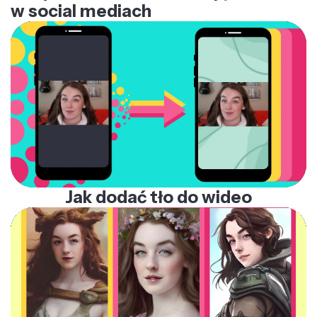
w social mediach
Jak dodać tło do wideo