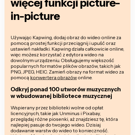
więcej funkcji picture-
in-picture
Używając Kapwing, dodaj obraz do wideo online za
pomocą prostej funkcji przeciągnij i upuść oraz
ustawień nakładki. Kapwing działa całkowicie online,
więc możesz korzystać z edytora wideo na
dowolnym urządzeniu. Obsługujemy większość
popularnych formatów plików obrazów, takich jak
PNG, JPEG, HEIC. Zamień obrazy na format wideo za
pomocą
konwertera obrazów
online.
Odkryj ponad 100 utworów muzycznych
w wbudowanej bibliotece muzycznej
Wspierany przez biblioteki wolne od opłat
licencyjnych, takie jak Unminus i Pixabay,
przeglądaj różne piosenki, aż znajdziesz tę, która
najlepiej pasuje do twojego wideo. Dzisiaj
dodawanie warstw do wideo to konieczność.