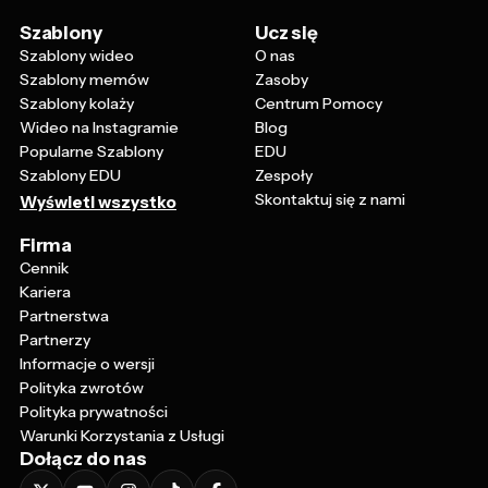
Szablony
Ucz się
Szablony wideo
O nas
Szablony memów
Zasoby
Szablony kolaży
Centrum Pomocy
Wideo na Instagramie
Blog
Popularne Szablony
EDU
Szablony EDU
Zespoły
Skontaktuj się z nami
Wyświetl wszystko
Firma
Cennik
Kariera
Partnerstwa
Partnerzy
Informacje o wersji
Polityka zwrotów
Polityka prywatności
Warunki Korzystania z Usługi
Dołącz do nas