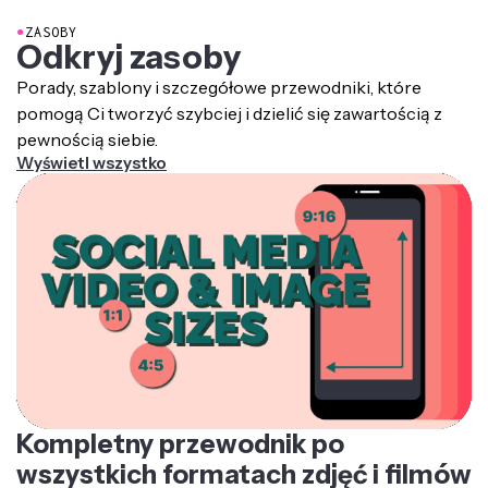
●
ZASOBY
Odkryj zasoby
Porady, szablony i szczegółowe przewodniki, które
pomogą Ci tworzyć szybciej i dzielić się zawartością z
pewnością siebie.
Wyświetl wszystko
Kompletny przewodnik po
wszystkich formatach zdjęć i filmów