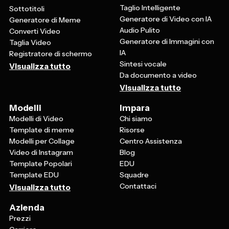
Taglio Intelligente
Sottotitoli
Generatore di Video con IA
Generatore di Meme
Audio Pulito
Converti Video
Generatore di Immagini con
Taglia Video
IA
Registratore di schermo
Sintesi vocale
Visualizza tutto
Da documento a video
Visualizza tutto
Modelli
Impara
Modelli di Video
Chi siamo
Template di meme
Risorse
Modelli per Collage
Centro Assistenza
Video di Instagram
Blog
Template Popolari
EDU
Template EDU
Squadre
Contattaci
Visualizza tutto
Azienda
Prezzi