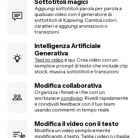
Sottotitoli magici
Aggiungi sottotitoli parola per parola a
qualsiasi video con il generatore di
sottotitoli di Kapwing. Cambia colori,
caratteri e aggiungi animazioni o
transizioni.
Intelligenza Artificiale
Generativa
Text to video
è qui. Crea video con un
semplice prompt di testo che include clip
stock, musica, sottotitoli e transizioni.
Modifica collaborativa
Organizza i filmati e i file con un
workspace
condiviso
. Rivedi rapidamente
e condividi feedback con il tuo team
usando commenti in tempo reale.
Modifica il video con il testo
Modifica un video semplicemente
modificando il testo.
Taglia i video
o ritaglia