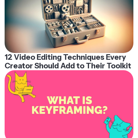
12 Video Editing Techniques Every
Creator Should Add to Their Toolkit