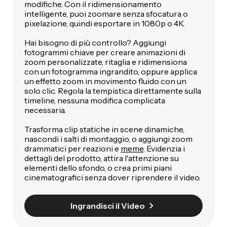
modifiche. Con il ridimensionamento
intelligente, puoi zoomare senza sfocatura o
pixelazione, quindi esportare in 1080p o 4K.
Hai bisogno di più controllo? Aggiungi
fotogrammi chiave per creare animazioni di
zoom personalizzate, ritaglia e ridimensiona
con un fotogramma ingrandito, oppure applica
un effetto zoom in movimento fluido con un
solo clic. Regola la tempistica direttamente sulla
timeline, nessuna modifica complicata
necessaria.
Trasforma clip statiche in scene dinamiche,
nascondi i salti di montaggio, o aggiungi zoom
drammatici per reazioni e
meme
. Evidenzia i
dettagli del prodotto, attira l'attenzione su
elementi dello sfondo, o crea primi piani
cinematografici senza dover riprendere il video.
Ingrandisci il Video