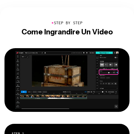
●
STEP BY STEP
Come Ingrandire Un Video
STEP
1