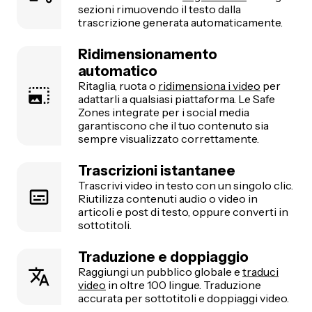
sezioni rimuovendo il testo dalla
trascrizione generata automaticamente.
Ridimensionamento
automatico
Ritaglia, ruota o
ridimensiona i video
per
adattarli a qualsiasi piattaforma. Le Safe
Zones integrate per i social media
garantiscono che il tuo contenuto sia
sempre visualizzato correttamente.
Trascrizioni istantanee
Trascrivi video in testo con un singolo clic.
Riutilizza contenuti audio o video in
articoli e post di testo, oppure converti in
sottotitoli.
Traduzione e doppiaggio
Raggiungi un pubblico globale e
traduci
video
in oltre 100 lingue. Traduzione
accurata per sottotitoli e doppiaggi video.