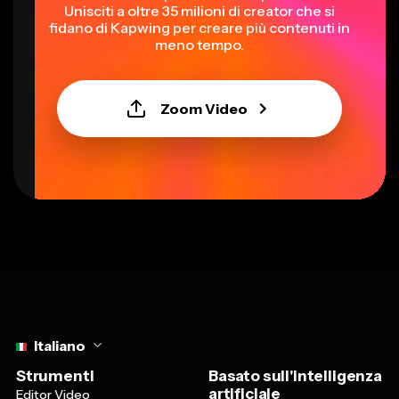
Unisciti a oltre 35 milioni di creator che si
fidano di Kapwing per creare più contenuti in
meno tempo.
Zoom Video
Select language
Italiano
Strumenti
Basato sull'intelligenza
artificiale
Editor Video