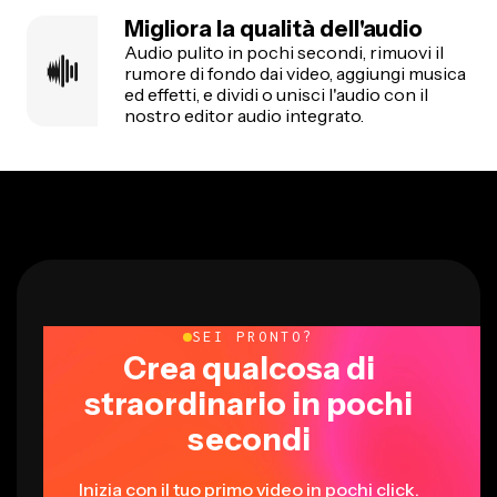
Migliora la qualità dell'audio
Audio pulito in pochi secondi, rimuovi il
rumore di fondo dai video, aggiungi musica
ed effetti, e dividi o unisci l'audio con il
nostro editor audio integrato.
SEI PRONTO?
Crea qualcosa di
straordinario in pochi
secondi
Inizia con il tuo primo video in pochi click.