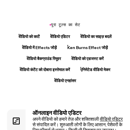
पूरा टूल्स का सेट
वीडियो को काटें
वीडियो एडिटर
वीडियो का साइज़ बदलें
वीडियो में Effects जोड़ें
Ken Burns Effect जोड़ें
वीडियो बैकग्राउंड रिमूवर
वीडियो को एडजस्ट करें
वीडियो कंटेंट को दोबारा इस्तेमाल करें
एनिमेटेड वीडियो मेकर
वीडियो एनहांसर
ऑनलाइन वीडियो एडिटर
अपने वीडियो को हमारे तेज़ और शक्तिशाली
वीडियो एडिटर
से संपादित करें। शुरुआती लोगों के लिए आसान, पेशेवरों के
लिए फीचर्स से भरपूर। किसी भी डिवाइस पर उपलब्ध।