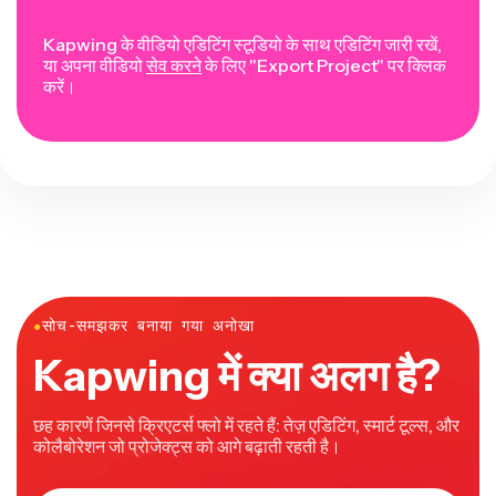
Kapwing के वीडियो एडिटिंग स्टूडियो के साथ एडिटिंग जारी रखें,
या अपना वीडियो
सेव करने
के लिए "Export Project" पर क्लिक
करें।
●
सोच-समझकर बनाया गया अनोखा
Kapwing में क्या अलग है?
छह कारणें जिनसे क्रिएटर्स फ्लो में रहते हैं: तेज़ एडिटिंग, स्मार्ट टूल्स, और
कोलैबोरेशन जो प्रोजेक्ट्स को आगे बढ़ाती रहती है।