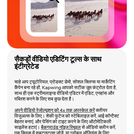
सैकड़ों वीडियो एडिटिंग टूल्स के साथ
इंटीग्रेटेड
चाहे आप ट्यूटोरियल, प्रोडक्ट डेमो, सोशल क्लिप्स या मार्केटिंग
कैंपेन बना रहे हों, Kapwing आपको सटीक ज़ूम कंट्रोल देता है,
साथ ही एक स्ट्रीमलाइन्ड वीडियो एडिटर में एडिट, एनहांस और
पब्लिश करने के लिए सब कुछ देता है।
अपने वीडियो रेजोल्यूशन को 4x तक अपस्केल करें
क्लीयर
विजुअल्स के लिए। शेकी फुटेज को स्टेबिलाइज़ करें, आई कॉन्टैक्ट
बेहतर बनाएं, और पेसिंग को टाइट करने के लिए ऑटोमेटिकली
साइलेंस हटाएं।
बैकग्राउंड नॉइज़ रिमूवल
से ऑडियो क्लीन करें,
एक क्लिक में सबटाइटल्स जोड़ें, या ग्लोबल ऑडियंस के लिए