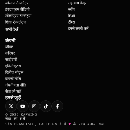
कोलाज टेम्पलेट्स
सहायता केंद्र
इंस्टाग्राम वीडियो
ब्लॉग
लोकप्रिय टेम्प्लेट्स
शिक्षा
शिक्षा टेम्पलेट्स
टीम्स
हमसे संपर्क करें
सभी देखें
कंपनी
कीमत
करियर
साझेदारी
एफिलिएट्स
रिलीज़ नोट्स
वापसी नीति
गोपनीयता नीति
सेवा की शर्तें
हमसे जुड़ें
©
2026
KAPWING
सेवा की शर्तें
♥
SAN FRANCISCO, CALIFORNIA में
के साथ बनाया गया