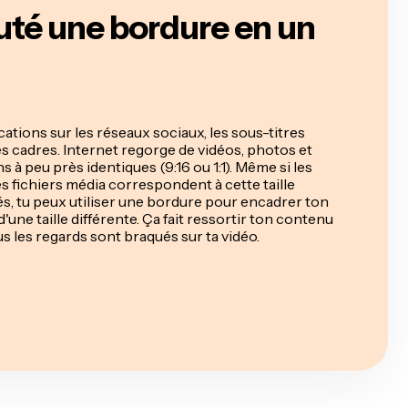
outé une bordure en un
ications sur les réseaux sociaux, les sous-titres
es cadres. Internet regorge de vidéos, photos et
s à peu près identiques (9:16 ou 1:1). Même si les
s fichiers média correspondent à cette taille
és, tu peux utiliser une bordure pour encadrer ton
d'une taille différente. Ça fait ressortir ton contenu
s les regards sont braqués sur ta vidéo.