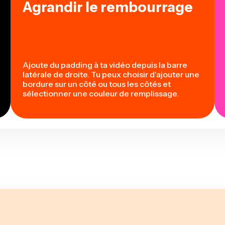
Agrandir le rembourrage
Ajoute du padding à ta vidéo depuis la barre
latérale de droite. Tu peux choisir d'ajouter une
bordure sur un côté ou tous les côtés et
sélectionner une couleur de remplissage.