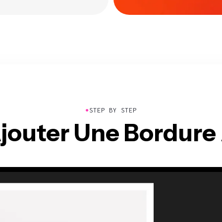
●
STEP BY STEP
outer Une Bordure 