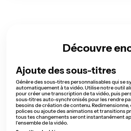
Découvre enco
Ajoute des sous-titres
Coupe intelligente
Smart Cut automatise votre processus de monta
détectant et supprimant les silences de votre vi
secondes. Vous gagnerez des heures de temps 
terminerez votre premier montage plus rapidem
pour les vidéos de talking head, les présentations
tutoriels, les vlogs, et bien plus encore. Le monta
aussi simple.