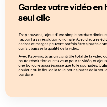
Gardez votre vidéo en 
seul clic
Trop souvent, l'ajout d'une simple bordure diminue l
rapport à sa résolution originale. Avec d'autres édi
cadres et marges peuvent parfois être ajoutés co
qui fait baisser la qualité de la vidéo.
Avec Kapwing, tu as un contrôle total de ta vidéo du 
haute résolution que tu veux pour ta vidéo, et ajou
une bordure aussi épaisse que tu le souhaites. Utilis
couleur ou le flou de la toile pour ajouter de la coul
bordure.