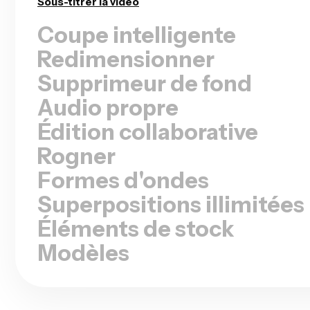
Supprimer les silences
Redimensionner
Supprimeur de fond
Audio propre
Édition collaborative
Rogner
Formes d'ondes
Superpositions illimitées
Éléments de stock
Modèles