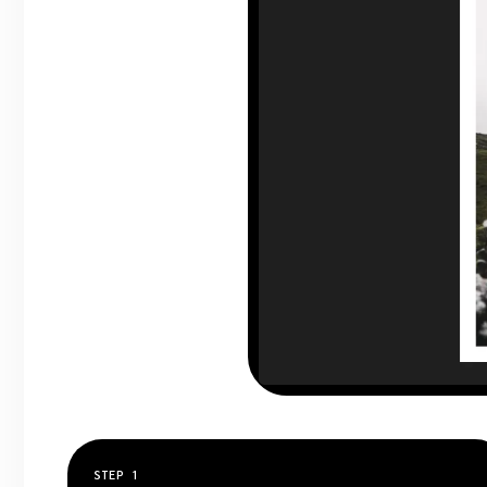
STEP
1