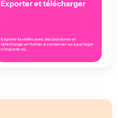
Exporter et télécharger
Exporte ta vidéo avec des bordures et
télécharge un fichier à conserver ou à partager
n'importe où.