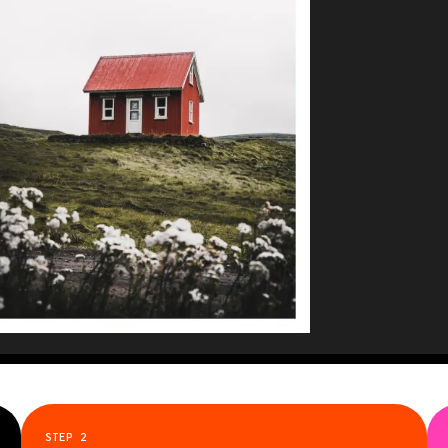
STEP
2