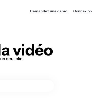
Demandez une démo
Connexion
la vidéo
n seul clic