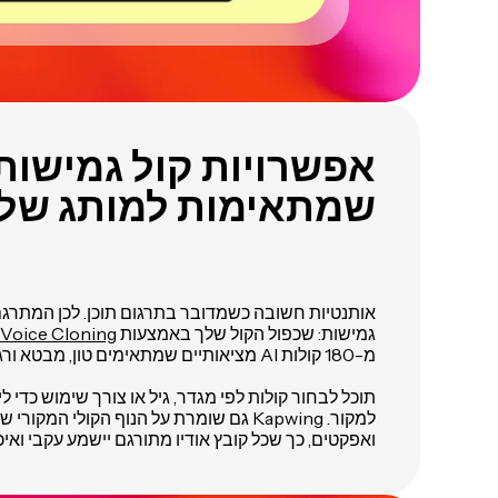
אפשרויות קול גמישות
שמתאימות למותג של
אותנטיות חשובה כשמדובר בתרגום תוכן. לכן המתרגם
גמישות: שכפול הקול שלך באמצעות
Voice Cloning
מ-180 קולות AI מציאותיים שמתאימים טון, מבטא ורגש.
תוכל לבחור קולות לפי מגדר, גיל או צורך שימוש כדי ל
למקור. Kapwing גם שומרת על הנוף הקולי המקו
ואפקטים, כך שכל קובץ אודיו מתורגם יישמע עקבי ואיכו