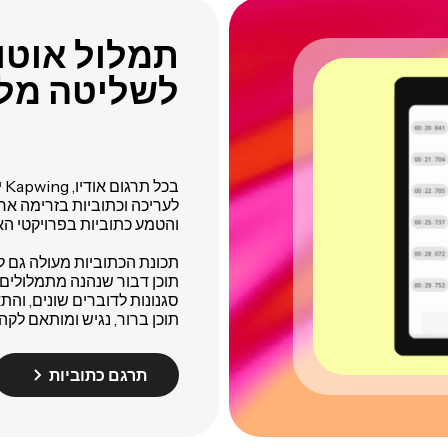
תמלול אוטומ
לשליטה מלא
בכל תרגום אודיו, Kapwing יוצר אוטומטית
לעריכה וכתוביות בזרימה א
והטמע כתוביות בפרויקטי הא
תכונת הכתוביות מעולה גם ליו
תוכן דבור שנהנה מתמלולים מד
סגנונות לדוברים שונים, וה
תוכן ברור, נגיש ומותאם לקה
תרגם כתוביות