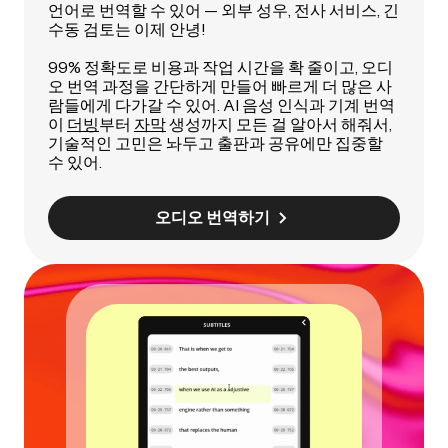
언어로 번역할 수 있어 — 외부 성우, 전사 서비스, 긴
수동 검토는 이제 안녕!
99% 정확도로 비용과 작업 시간을 확 줄이고, 오디
오 번역 과정을 간단하게 만들어 빠르게 더 많은 사
람들에게 다가갈 수 있어. AI 음성 인식과 기계 번역
이
더빙
부터
자막
생성까지 모든 걸 알아서 해줘서,
기술적인 고민은 놔두고 출판과 공유에만 집중할
수 있어.
오디오 번역하기