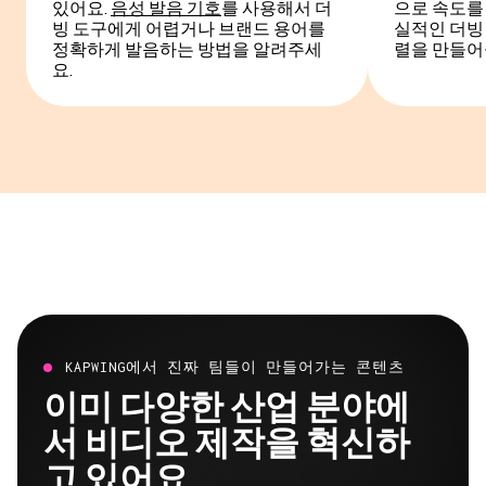
있어요.
음성 발음 기호
를 사용해서 더
으로 속도를
빙 도구에게 어렵거나 브랜드 용어를
실적인 더빙
정확하게 발음하는 방법을 알려주세
렬을 만들어
요.
KAPWING에서 진짜 팀들이 만들어가는 콘텐츠
이미 다양한 산업 분야에
서 비디오 제작을 혁신하
고 있어요