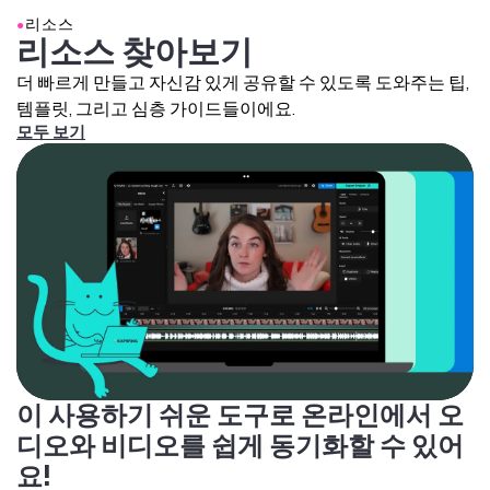
과를 원한다면,
보컬 제거
도구를 사용해 보컬과 인스트루
●
리소스
멘털을 분리해보세요.
리소스 찾아보기
더 빠르게 만들고 자신감 있게 공유할 수 있도록 도와주는 팁,
템플릿, 그리고 심층 가이드들이에요.
모두 보기
이 사용하기 쉬운 도구로 온라인에서 오
디오와 비디오를 쉽게 동기화할 수 있어
요!