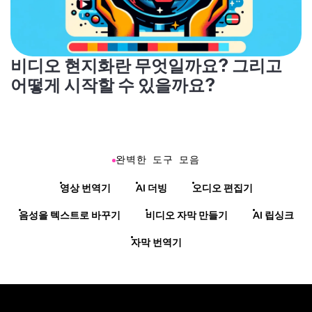
비디오 현지화란 무엇일까요? 그리고
어떻게 시작할 수 있을까요?
완벽한 도구 모음
영상 번역기
AI 더빙
오디오 편집기
음성을 텍스트로 바꾸기
비디오 자막 만들기
AI 립싱크
자막 번역기