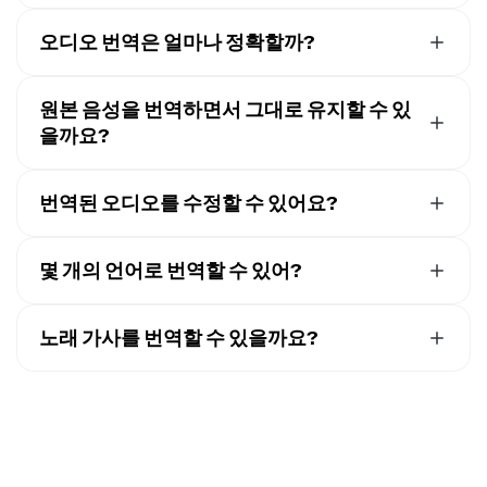
현재 음성 번역 도구는 미리 녹음된 파일만 지원해.
빙해서 음성 언어를 바꿀 수 있어요
YouTube와 같은 플랫폼에서 오디오를 업로드하거나 가져
오디오 번역은 얼마나 정확할까?
와서 AI 음성 기술을 사용해 원하는 언어로 말한 내용을 번
번역 엔진은 고급 AI와 문맥 인식 언어 모델을 사용해 높은
역할 수 있어.
품질의 결과를 제공해요. 대부분의 경우 매우 정확하지만,
원본 음성을 번역하면서 그대로 유지할 수 있
항상 의도한 의미와 정확히 일치하는지 검토하고 편집할
을까요?
수 있어요.
맞아요, AI 음성 복제로
원본 화자의 목소리를 그대로 복제
할 수 있어요
.
번역된 오디오를 수정할 수 있어요?
네, 번역이 생성되면 편집기 내에서 바로 오디오를 검토하
고 세부 조정할 수 있어요. 발음 조절, 속도 조정, 심지어 AI
몇 개의 언어로 번역할 수 있어?
음성을 콘텐츠에 더 잘 맞는 것으로 바꾸는 것까지 가능해
Kapwing은 100개 이상의 언어로 자막 번역을 지원하고,
요.
40개 이상의 언어에서 AI 음성 더빙을 지원해요.
노래 가사를 번역할 수 있을까요?
네, 오디오나 비디오 파일을 업로드하거나 음악 비디오의
URL 링크를 붙여넣어 가사를 번역할 수 있어요. 왼쪽 도구
모음에서 "자막"을 열고 "자동 자막"을 클릭하세요. 원본
언어와 새로운 출력 언어를 선택하면 몇 분 내에 번역된 노
래 가사가 표시되는 자막 레이어가 생성됩니다. 더 나은 결