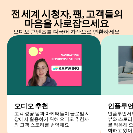
전 세계 시청자, 팬, 고객들의
마음을 사로잡으세요
오디오 콘텐츠를 다국어 자산으로 변환하세요
오디오 추천
인플루언
고객 성공 팀과 마케터들이 글로벌 시
인플루언서와
장에서 활용하기 위해 오디오 추천사
뷰와 스토리
와 고객 스토리를 번역해요
를 적용해 
화하고 있어