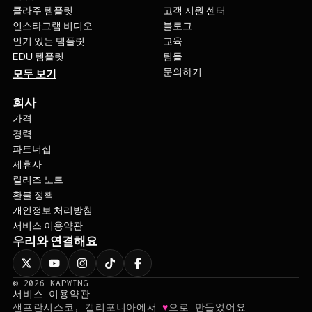
콜라주 템플릿
고객 지원 센터
인스타그램 비디오
블로그
인기 있는 템플릿
교육
EDU 템플릿
팀들
문의하기
모두 보기
회사
가격
경력
파트너십
제휴사
릴리즈 노트
환불 정책
개인정보 처리방침
서비스 이용약관
우리와 연결해요
©
2026
KAPWING
서비스 이용약관
♥
샌프란시스코, 캘리포니아에서
으로 만들었어요