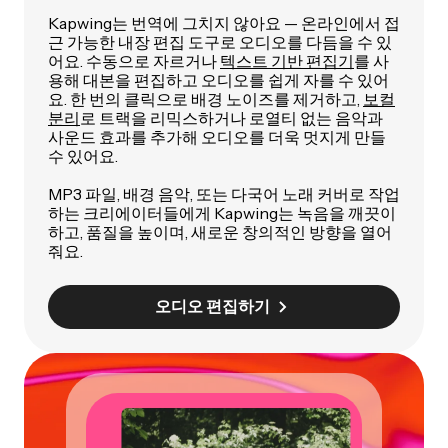
Kapwing는 번역에 그치지 않아요 — 온라인에서 접
근 가능한 내장 편집 도구로 오디오를 다듬을 수 있
어요. 수동으로 자르거나
텍스트 기반 편집기
를 사
용해 대본을 편집하고 오디오를 쉽게 자를 수 있어
요. 한 번의 클릭으로 배경 노이즈를 제거하고,
보컬
분리
로 트랙을 리믹스하거나 로열티 없는 음악과
사운드 효과를 추가해 오디오를 더욱 멋지게 만들
수 있어요.
MP3 파일, 배경 음악, 또는 다국어 노래 커버로 작업
하는 크리에이터들에게 Kapwing는 녹음을 깨끗이
하고, 품질을 높이며, 새로운 창의적인 방향을 열어
줘요.
오디오 편집하기