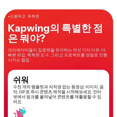
●
신중하고 독특한
Kapwing의 특별한 점
은 뭐야?
크리에이터들이 집중력을 유지하는 여섯 가지 이유: 더
빠른 편집, 똑똑한 도구, 그리고 프로젝트를 정말로 진행
시키는 협업.
쉬워
수천 개의 템플릿과 저작권 없는 동영상, 이미지, 음
악, GIF로 즉시 콘텐츠 제작을 시작해보세요. 인터
넷에서 링크를 붙여넣어 콘텐츠를 재활용할 수 있
어요.