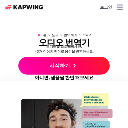
로그인
●
홈
도구
번역하기
오디오
오디오 번역기
오디오를 업로드하세요.
40개 이상의 언어로 음성을 번역하세요.
시작하기
아니면, 샘플을 한번 해보세요