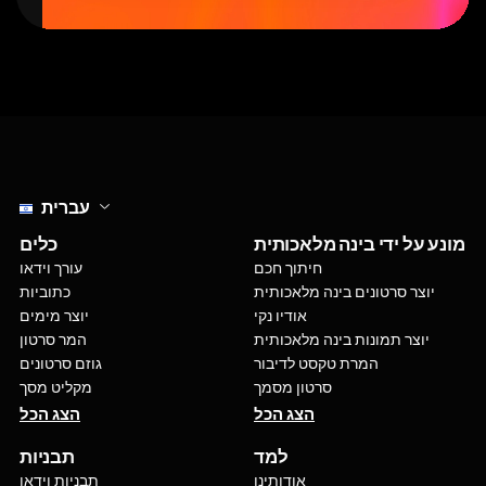
Select language
עברית
מונע על ידי בינה מלאכותית
כלים
חיתוך חכם
עורך וידאו
יוצר סרטונים בינה מלאכותית
כתוביות
אודיו נקי
יוצר מימים
יוצר תמונות בינה מלאכותית
המר סרטון
המרת טקסט לדיבור
גוזם סרטונים
סרטון מסמך
מקליט מסך
הצג הכל
הצג הכל
למד
תבניות
אודותינו
תבניות וידאו