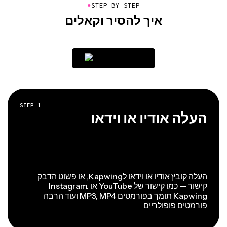
●
STEP BY STEP
איך להסיר וקאלים
STEP
1
העלה אודיו או וידאו
העלה קובץ אודיו או וידאו ל
Kapwing
, או פשוט הדבק
קישור — כמו קישור של YouTube או Instagram.
Kapwing תומך בפורמטים MP3, MP4 ועוד הרבה
פורמטים פופולריים