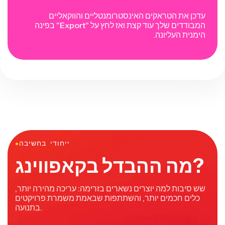
עדכן את הטראקים האינסטרומנטליים והווקאליים
המבודדים שלך עוד קצת ואז לחץ על "Export" בפינה
הימנית העליונה.
ייחודי בחשיבה
●
מה ההבדל בקאפווינג?
שש סיבות למה יוצרים נשארים בזרימה: עריכה מהירה יותר,
כלים חכמים יותר, והשתתפות שבאמת משמרת פרויקטים
בתנועה.