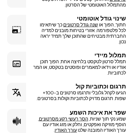
מהתמלול האוטומטי של הסרטון.
שינוי גודל אוטומטי
חתוך, הפוך או
שנה גודל סרטונים
כך שיתאימו
לכל פלטפורמה. אזורי בטיחות מובנים למדיה
החברתית מבטיחים שהתוכן שלך תמיד יראה
נכון.
תמלול מיידי
תמלל סרטון לטקסט בלחיצה אחת. הפוך תוכן
אודיו או וידאו למאמרים ופוסטים בטקסט, או המר
לכתוביות.
תרגום וכתוביות קול
הגיעו לקהל גלובלי ותרגמו סרטונים ב-100+
שפות. תרגום מדויק לכתוביות וקולות בסרטונים.
שפר את איכות השמע
שמע נקי תוך שניות,
הסר רעשי רקע מסרטונים
,
הוסף מוזיקה ואפקטים, וחלק או מזג אודיו עם
עורך האודיו המובנה שלנו
עורך האודיו
.