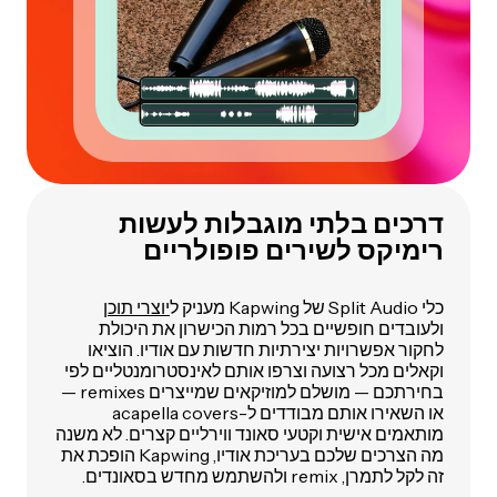
דרכים בלתי מוגבלות לעשות
רימיקס לשירים פופולריים
כלי Split Audio של Kapwing מעניק ל
יוצרי תוכן
ולעובדים חופשיים בכל רמות הכישרון את היכולת
לחקור אפשרויות יצירתיות חדשות עם אודיו. הוציאו
וקאלים מכל רצועה וצרפו אותם לאינסטרומנטליים לפי
בחירתכם — מושלם למוזיקאים שמייצרים remixes —
או השאירו אותם מבודדים ל-acapella covers
מותאמים אישית וקטעי סאונד ווירליים קצרים. לא משנה
מה הצרכים שלכם בעריכת אודיו, Kapwing הופכת את
זה לקל לתמרן, remix ולהשתמש מחדש בסאונדים.