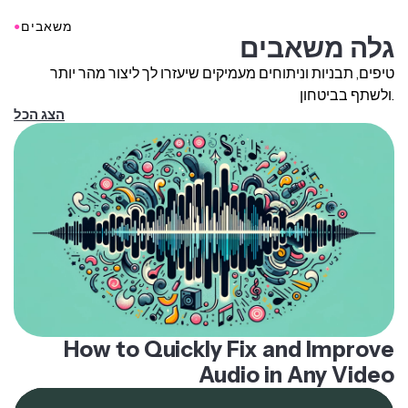
קוליות והנגנה נפרדות, ואתה יכול פשוט להשתיק או למחוק את
●
משאבים
הקוליות ואז לייצא את סרטון ההנגנה החדש שלך.
גלה משאבים
טיפים, תבניות וניתוחים מעמיקים שיעזרו לך ליצור מהר יותר
ולשתף בביטחון.
הצג הכל
How to Quickly Fix and Improve
Audio in Any Video