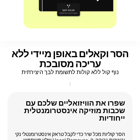
הסר וקאלים באופן מיידי
ללא
עריכה מסובכת
נוף קול ללא קולות לתשומת לבך היצירתית
שפרו את הוויזואליים שלכם עם
שכבות מוזיקה אינסטרומנטלית
ייחודיות
הסר קוליות מכל שיר כדי לקבל טראק אינסטרומנטלי נקי
ובאיכות גבוהה. ה-Vocal Remover שלנו משתמש