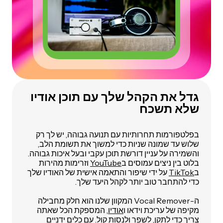
גדל את הקהל שלך עם תוכן אודיו
שלא תשכח
בפלטפורמות תחרותיות עם תנועה גבוהה, יש לך רק
שלוש עד שמונה שניות כדי למשוך את תשומת הלב,
והשמירה על עניין דורשת תוכן עקבי ובעל איכות גבוהה.
בלוט בין ניצים עמוסים ב
YouTube
וזרימות מהירות
ב
TikTok
על ידי שיפור והתאמה אישית של האודיו שלך
כדי להתחבר טוב יותר לקהל היעד שלך.
ה-Vocal Remover המקוון שלנו הוא חלק מחבילה
מקיפה של עריכת וידאו ו
אודיו
, המספקת הכל שאתה
צריך כדי לתקן, לשפר ולנסות קול. עם כלים ידניים