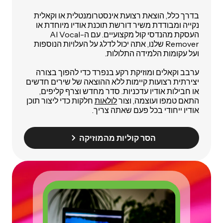
בדרך כלל, הוצאת רצועת אינסטרומנטלית או וקאלית
נקייה ומבודדת משיר דורשת תוכנת אודיו מיוחדת או
העסקת מהנדסי קול מקצועיים. עם ה-AI Vocal
Remover שלנו, אתה יכול לדלג על העלויות הנוספות
ועל עקומות הלמידה התלולות.
ערבב וקאלים ומוזיקת רקע בנפרד כדי להפוך בצורה
יצירתית רצועות קיימות ללא ההוצאה של שירים חדשים
או חבילות אודיו עדכניות. סדר מחדש וצרף קליפים,
התאם טמפו ועוצמה, וצור
לולאות
חלקות כדי ליצור תוכן
אודיו ייחודי בכל פעם שאתה צריך.
הסר קוליות מהמוזיקה