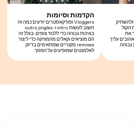
הקדמות וסיומות
 ולהשתיק
Vloggers ופודקאסטרים יודעים כמה זה
 הקול
חשוב לעשות intro ו-outro jingles
 לבודד את
באיכות גבוהה כדי ללכוד צופים. בגלל זה
אהובים עליך
הם מוציאים וקאלים מהמוזיקה כדי ליצור
 גבוהה.
remixes מקוריים שמתאימים בדיוק
לאלמנטים שמופיעים על המסך.