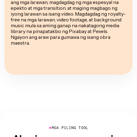
ang mga larawan, magdagdag ng mga espesyal na
epekto at mga transition, at maging magbago ng
iyong larawan sa isang video. Magdagdag ng royalty-
free na mga larawan, video footage, at background
music mula sa aming ganap na nakatagong media
library na pinapatakbo ng Pixabay at Pexels.
Ngayon ang araw para gumawa ng isang obra
maestra.
●
MGA PILING TOOL