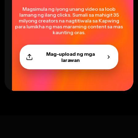
Magsimula ng iyong unang video sa loob
lamang ng ilang clicks. Sumali sa mahigit 35
milyong creators na nagtitiwala sa Kapwing
para lumikha ng mas maraming content sa mas
kaunting oras.
Mag-upload ng mga
larawan
Select language
Filipino