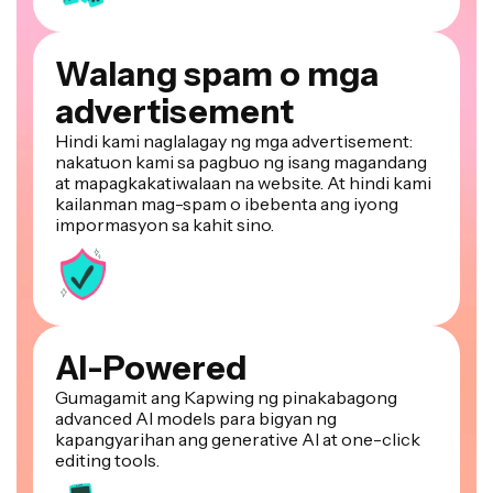
Walang spam o mga
advertisement
Hindi kami naglalagay ng mga advertisement:
nakatuon kami sa pagbuo ng isang magandang
at mapagkakatiwalaan na website. At hindi kami
kailanman mag-spam o ibebenta ang iyong
impormasyon sa kahit sino.
AI-Powered
Gumagamit ang Kapwing ng pinakabagong
advanced AI models para bigyan ng
kapangyarihan ang generative AI at one-click
editing tools.