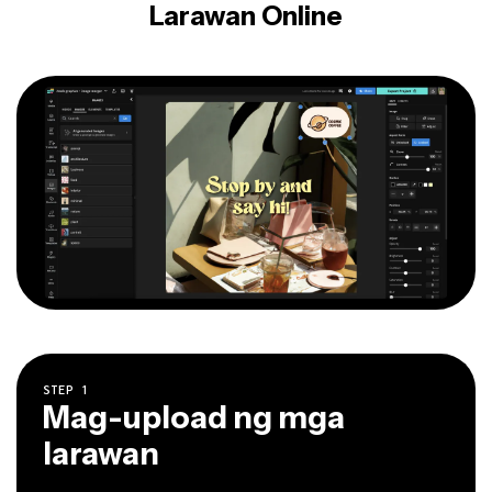
Larawan Online
STEP
1
Mag-upload ng mga
larawan