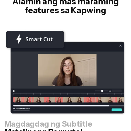
Alamin ang mas maraming
features sa Kapwing
Magdagdag ng Subtitle