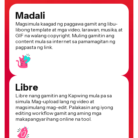
Madali
Magsimula kaagad ng paggawa gamit ang libu-
libong template at mga video, larawan, musika, at
GIF na walang copyright. Muling gamitin ang
content mula sa internet sa pamamagitan ng
pagpasta ng link.
Libre
Libre nang gamitin ang Kapwing mula pa sa
simula. Mag-upload lang ng video at
magsimulang mag-edit. Palakasin ang iyong
editing workflow gamit ang aming mga
makapangyarihang online na tool.