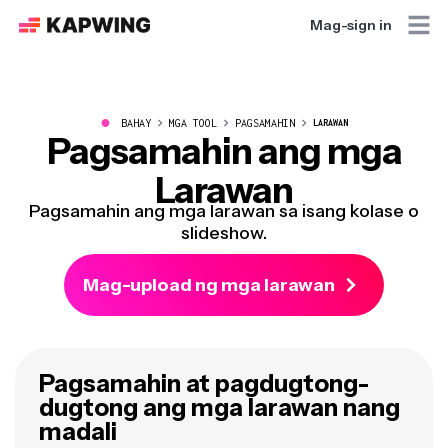
Mag-sign in
●
BAHAY
MGA TOOL
PAGSAMAHIN
LARAWAN
Pagsamahin ang mga
Larawan
Pagsamahin ang mga larawan sa isang kolase o
slideshow.
Mag-upload ng mga larawan
Pagsamahin at pagdugtong-
dugtong ang mga larawan nang
madali