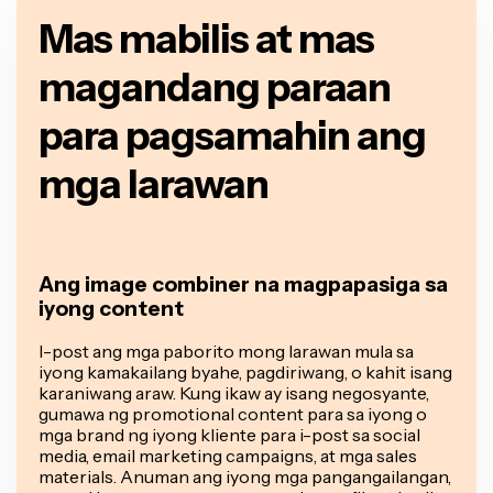
Mas mabilis at mas
magandang paraan
para pagsamahin ang
mga larawan
Ang image combiner na magpapasiga sa
iyong content
I-post ang mga paborito mong larawan mula sa
iyong kamakailang byahe, pagdiriwang, o kahit isang
karaniwang araw. Kung ikaw ay isang negosyante,
gumawa ng promotional content para sa iyong o
mga brand ng iyong kliente para i-post sa social
media, email marketing campaigns, at mga sales
materials. Anuman ang iyong mga pangangailangan,