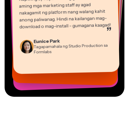
nakagamit ng platform nang walang kahit
anong paliwanag. Hindi na kailangan mag-
download o mag-install - gumagana kaagad!
”
Martin James
Eunice Park
Editor ng Video
Tagapamahala ng Studio Production sa
Formlabs
Dina Segovia
Gracie Peng
Panos Papagapiou
Natasha Ball
Virtual Manggagawa sa Freelance
Mitch Rawlings
Direktor ng Nilalaman
Kasamang Tagapamahala sa EPATHLON
Konsultant
Kerry-lee Farla
Heidi Rae
Vannesia Darby
Malaya-manggagawa sa mga Serbisyong Impormasyon
Youtuber
Edukasyon
Grant Taleck
CEO sa MOXIE Nashville
Co-Founder sa
AuthentIQMarketing.com