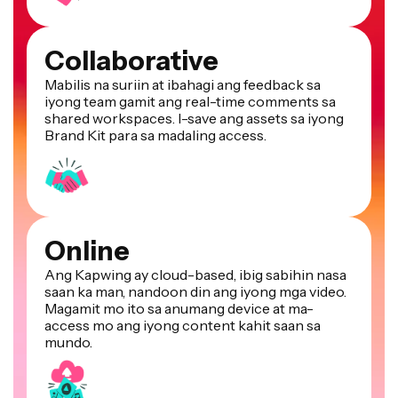
Collaborative
Mabilis na suriin at ibahagi ang feedback sa
iyong team gamit ang real-time comments sa
shared workspaces. I-save ang assets sa iyong
Brand Kit para sa madaling access.
Online
Ang Kapwing ay cloud-based, ibig sabihin nasa
saan ka man, nandoon din ang iyong mga video.
Magamit mo ito sa anumang device at ma-
access mo ang iyong content kahit saan sa
mundo.