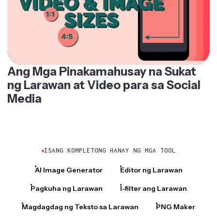
Ang Mga Pinakamahusay na Sukat
ng Larawan at Video para sa Social
Media
ISANG KOMPLETONG HANAY NG MGA TOOL
AI Image Generator
Editor ng Larawan
Pagkuha ng Larawan
I-filter ang Larawan
Magdagdag ng Teksto sa Larawan
PNG Maker
Magdagdag ng Larawan sa Video