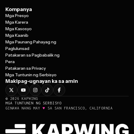
Kompanya
Mga Presyo
Mga Karera
Mga Kasosyo
Mga Kaanib
Mga Paunang Pahayag ng
Paglulunsad
Patakaran sa Pagbabalik ng
Pera
Patakaran sa Privacy
Mga Tuntunin ng Serbisyo
Makipag-ugnayan ka sa amin
©
2026
KAPWING
MGA TUNTUNIN NG SERBISYO
♥
GINAWA NANG MAY
SA SAN FRANCISCO, CALIFORNIA