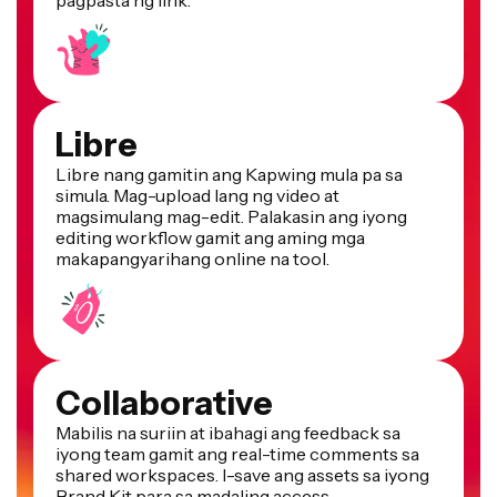
Libre
Libre nang gamitin ang Kapwing mula pa sa
simula. Mag-upload lang ng video at
magsimulang mag-edit. Palakasin ang iyong
editing workflow gamit ang aming mga
makapangyarihang online na tool.
Collaborative
Mabilis na suriin at ibahagi ang feedback sa
iyong team gamit ang real-time comments sa
shared workspaces. I-save ang assets sa iyong
Brand Kit para sa madaling access.