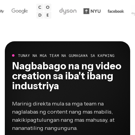
TUNAY NA MGA TEAM NA GUMAGAWA SA KAPWING
Nagbabago na ng video
creation sa iba't ibang
industriya
Marinig direkta mula sa mga team na
naglalabas ng content nang mas mabilis,
nakikipagtulungan nang mas mahusay, at
nananatiling nangunguna.