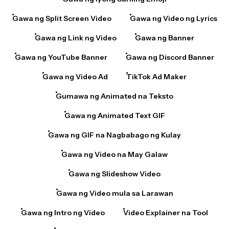
Gawa ng Split Screen Video
Gawa ng Video ng Lyrics
Gawa ng Link ng Video
Gawa ng Banner
Gawa ng YouTube Banner
Gawa ng Discord Banner
Gawa ng Video Ad
TikTok Ad Maker
Gumawa ng Animated na Teksto
Gawa ng Animated Text GIF
Gawa ng GIF na Nagbabago ng Kulay
Gawa ng Video na May Galaw
Gawa ng Slideshow Video
Gawa ng Video mula sa Larawan
Gawa ng Intro ng Video
Video Explainer na Tool
Gumawa ng Video para sa Musika