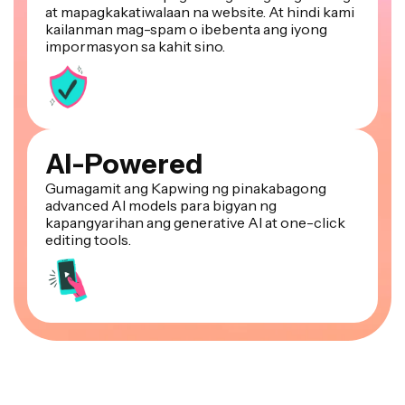
kailanman mag-spam o ibebenta ang iyong
impormasyon sa kahit sino.
AI-Powered
Gumagamit ang Kapwing ng pinakabagong
advanced AI models para bigyan ng
kapangyarihan ang generative AI at one-click
editing tools.