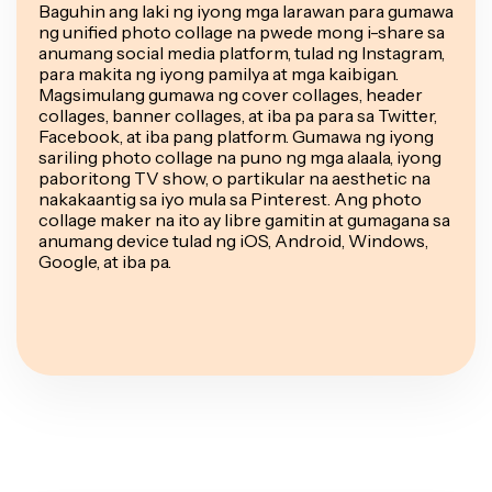
Baguhin ang laki ng iyong mga larawan para gumawa
ng unified photo collage na pwede mong i-share sa
anumang social media platform, tulad ng Instagram,
para makita ng iyong pamilya at mga kaibigan.
Magsimulang gumawa ng cover collages, header
collages, banner collages, at iba pa para sa Twitter,
Facebook, at iba pang platform. Gumawa ng iyong
sariling photo collage na puno ng mga alaala, iyong
paboritong TV show, o partikular na aesthetic na
nakakaantig sa iyo mula sa Pinterest. Ang photo
collage maker na ito ay libre gamitin at gumagana sa
anumang device tulad ng iOS, Android, Windows,
Google, at iba pa.