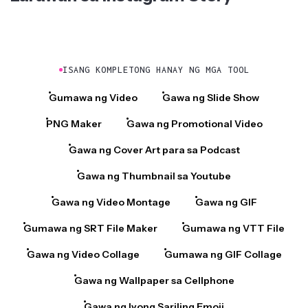
ISANG KOMPLETONG HANAY NG MGA TOOL
Gumawa ng Video
Gawa ng Slide Show
PNG Maker
Gawa ng Promotional Video
Gawa ng Cover Art para sa Podcast
Gawa ng Thumbnail sa Youtube
Gawa ng Video Montage
Gawa ng GIF
Gumawa ng SRT File Maker
Gumawa ng VTT File
Gawa ng Video Collage
Gumawa ng GIF Collage
Gawa ng Wallpaper sa Cellphone
Gawa ng Iyong Sariling Emoji