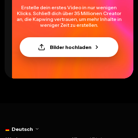
Erstelle dein erstes Video in nur wenigen
Klicks. Schließ dich über 35 Millionen Creator
an, die Kapwing vertrauen, um mehr Inhalte in
weniger Zeit zu erstellen.
Bilder hochladen
Select language
Deutsch
Werkzeuge
KI-gestützt