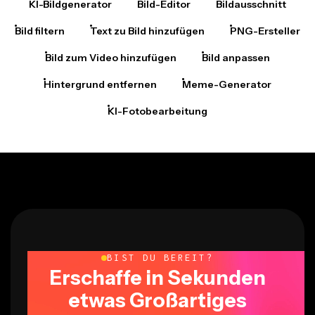
Bild filtern
Text zu Bild hinzufügen
PNG-Ersteller
Bild zum Video hinzufügen
Bild anpassen
Hintergrund entfernen
Meme-Generator
KI-Fotobearbeitung
BIST DU BEREIT?
Erschaffe in Sekunden
etwas Großartiges