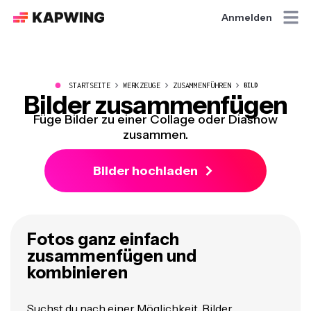
Anmelden
●
STARTSEITE
WERKZEUGE
ZUSAMMENFÜHREN
BILD
Bilder zusammenfügen
Füge Bilder zu einer Collage oder Diashow
zusammen.
Bilder hochladen
Fotos ganz einfach
zusammenfügen und
kombinieren
Suchst du nach einer Möglichkeit, Bilder