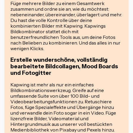
Füge mehrere Bilder zu einem Gesamtwerk
zusammen und ordne sie an, wie du möchtest:
nebeneinander, übereinander, überlagert und mehr.
Du hast die volle Kontrolle über deine
kombinierten Bilder mit Kapwing. Kapwings
Bildkombinator stattet dich mit
benutzerfreundlichen Tools aus, um deine Fotos
nach Belieben zu kombinieren. Und das alles in nur
wenigen Klicks.
Erstelle wunderschöne, vollständig
bearbeitete Bildcollagen, Mood Boards
und Fotogitter
Kapwing ist mehr als nur ein einfaches
Bildkombinationswerkzeug. Greife auf eine
umfassende Suite von über 100 Bild- und
Videobearbeitungsfunktionen zu. Retuschiere
Fotos, füge Spezialeffekte und Übergänge hinzu
und verwandle dein Foto sogar in ein Video. Füge
lizenzfreie Bilder, Videomaterial und
Hintergrundmusik aus unserer voll bestückten
Medienbibliothek von Pixabay und Pexels hinzu.