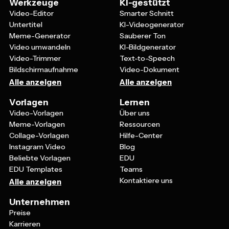
Video-Editor
Smarter Schnitt
Untertitel
KI-Videogenerator
Meme-Generator
Sauberer Ton
Video umwandeln
KI-Bildgenerator
Video-Trimmer
Text-to-Speech
Bildschirmaufnahme
Video-Dokument
Alle anzeigen
Alle anzeigen
Vorlagen
Lernen
Video-Vorlagen
Über uns
Meme-Vorlagen
Ressourcen
Collage-Vorlagen
Hilfe-Center
Instagram Video
Blog
Beliebte Vorlagen
EDU
EDU Templates
Teams
Kontaktiere uns
Alle anzeigen
Unternehmen
Preise
Karrieren
Partnerschaften