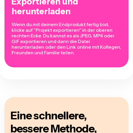
Exportieren und
herunterladen
Wenn du mit deinem Endprodukt fertig bist,
klicke auf "Projekt exportieren" in der oberen
rechten Ecke. Du kannst es als JPEG, MP4 oder
GIF exportieren und dann die Datei
herunterladen oder den Link online mit Kollegen,
Freunden und Familie teilen.
Eine schnellere,
bessere Methode,