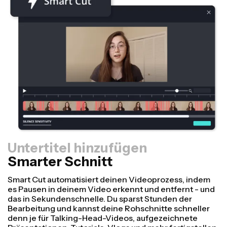
Untertitel hinzufügen
Smarter Schnitt
Größenänderung
Videos schneller umwandeln und professioneller
aussehen lassen mit unserer Resize Canvas-Funktion!
In nur wenigen Klicks kannst du ein einzelnes Video
anpassen, sodass es die richtige Größe für jede andere