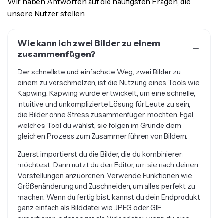
unsere Nutzer stellen.
Wie kann ich zwei Bilder zu einem
zusammenfügen?
Der schnellste und einfachste Weg, zwei Bilder zu
einem zu verschmelzen, ist die Nutzung eines Tools wie
Kapwing. Kapwing wurde entwickelt, um eine schnelle,
intuitive und unkomplizierte Lösung für Leute zu sein,
die Bilder ohne Stress zusammenfügen möchten. Egal,
welches Tool du wählst, sie folgen im Grunde dem
gleichen Prozess zum Zusammenführen von Bildern.
Zuerst importierst du die Bilder, die du kombinieren
möchtest. Dann nutzt du den Editor, um sie nach deinen
Vorstellungen anzuordnen. Verwende Funktionen wie
Größenänderung und Zuschneiden, um alles perfekt zu
machen. Wenn du fertig bist, kannst du dein Endprodukt
ganz einfach als Bilddatei wie JPEG oder GIF
exportieren, oder sogar als Videodatei, wenn du eine