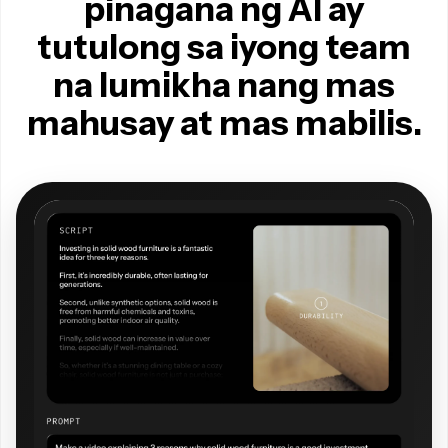
pinagana ng AI ay
tutulong sa iyong team
na lumikha nang mas
mahusay at mas mabilis.