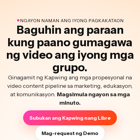
●
NGAYON NAMAN ANG IYONG PAGKAKATAON
Baguhin ang paraan
kung paano gumagawa
ng video ang iyong mga
grupo.
Ginagamit ng Kapwing ang mga propesyonal na
video content pipeline sa marketing, edukasyon,
at komunikasyon.
Magsimula ngayon sa mga
minuto.
Subukan ang Kapwing nang Libre
Mag-request ng Demo