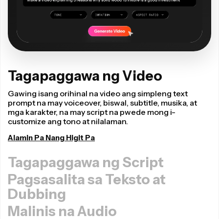
Tagapaggawa ng Video
Gawing isang orihinal na video ang simpleng text
prompt na may voiceover, biswal, subtitle, musika, at
mga karakter, na may script na pwede mong i-
customize ang tono at nilalaman.
Alamin Pa Nang Higit Pa
Tagapaggawa ng Script
Pagsasalita sa Teksto at
Dubbing
Malinis na Audio