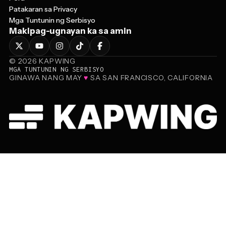
Patakaran sa Privacy
Mga Tuntunin ng Serbisyo
Makipag-ugnayan ka sa amin
©
2026
KAPWING
MGA TUNTUNIN NG SERBISYO
GINAWA NANG MAY
♥
SA SAN FRANCISCO, CALIFORNIA