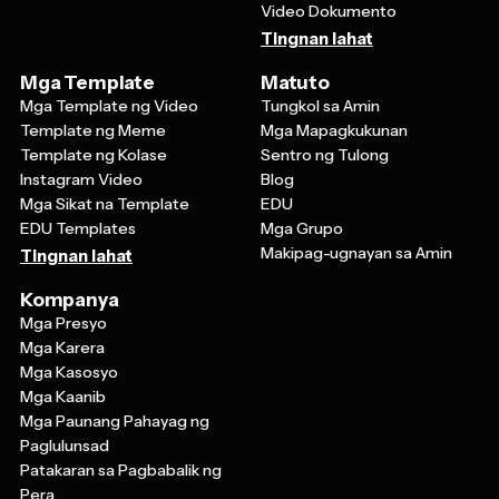
Video Dokumento
Tingnan lahat
Mga Template
Matuto
Mga Template ng Video
Tungkol sa Amin
Template ng Meme
Mga Mapagkukunan
Template ng Kolase
Sentro ng Tulong
Instagram Video
Blog
Mga Sikat na Template
EDU
EDU Templates
Mga Grupo
Makipag-ugnayan sa Amin
Tingnan lahat
Kompanya
Mga Presyo
Mga Karera
Mga Kasosyo
Mga Kaanib
Mga Paunang Pahayag ng
Paglulunsad
Patakaran sa Pagbabalik ng
Pera