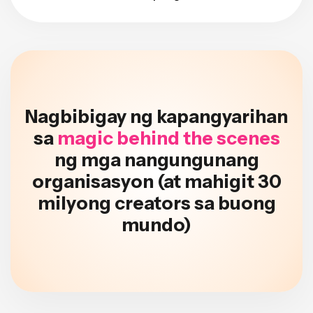
Nagbibigay ng kapangyarihan
sa
magic behind the scenes
ng mga nangungunang
organisasyon (at mahigit 30
milyong creators sa buong
mundo)