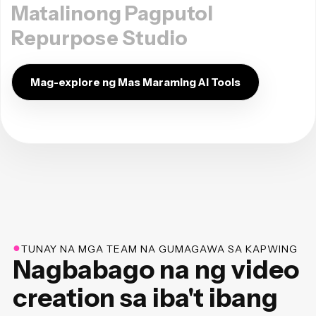
Matalinong Pagputol
Repurpose Studio
Mag-explore ng Mas Maraming AI Tools
●
TUNAY NA MGA TEAM NA GUMAGAWA SA KAPWING
Nagbabago na ng video
creation sa iba't ibang