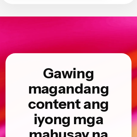
Gawing
magandang
content ang
iyong mga
mahusay na