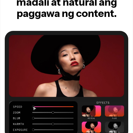
madali at natural ang
paggawa ng content.