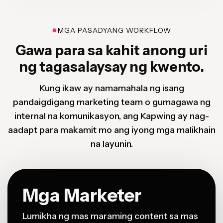
●
MGA PASADYANG WORKFLOW
Gawa para sa kahit anong uri
ng tagasalaysay ng kwento.
Kung ikaw ay namamahala ng isang
pandaigdigang marketing team o gumagawa ng
internal na komunikasyon, ang Kapwing ay nag-
aadapt para makamit mo ang iyong mga malikhain
na layunin.
Mga Marketer
Lumikha ng mas maraming content sa mas