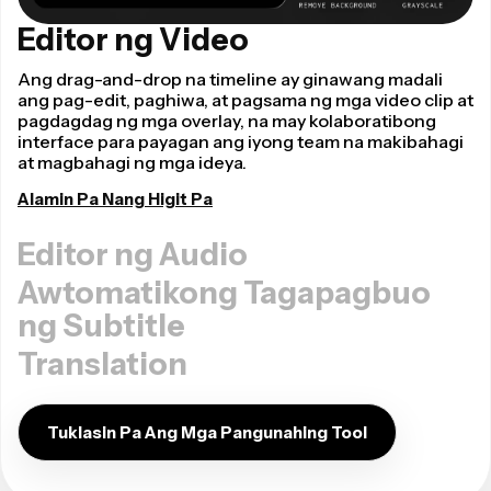
Editor ng Video
Ang drag-and-drop na timeline ay ginawang madali
ang pag-edit, paghiwa, at pagsama ng mga video clip at
pagdagdag ng mga overlay, na may kolaboratibong
interface para payagan ang iyong team na makibahagi
at magbahagi ng mga ideya.
Alamin Pa Nang Higit Pa
Editor ng Audio
Awtomatikong Tagapagbuo
ng Subtitle
Translation
Tuklasin Pa Ang Mga Pangunahing Tool