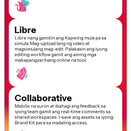
Libre
Libre nang gamitin ang Kapwing mula pa sa
simula. Mag-upload lang ng video at
magsimulang mag-edit. Palakasin ang iyong
editing workflow gamit ang aming mga
makapangyarihang online na tool.
Collaborative
Mabilis na suriin at ibahagi ang feedback sa
iyong team gamit ang real-time comments sa
shared workspaces. I-save ang assets sa iyong
Brand Kit para sa madaling access.