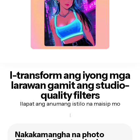
I-transform ang iyong mga
larawan gamit ang
studio-
quality filters
Ilapat ang anumang istilo na maisip mo
Nakakamangha na photo