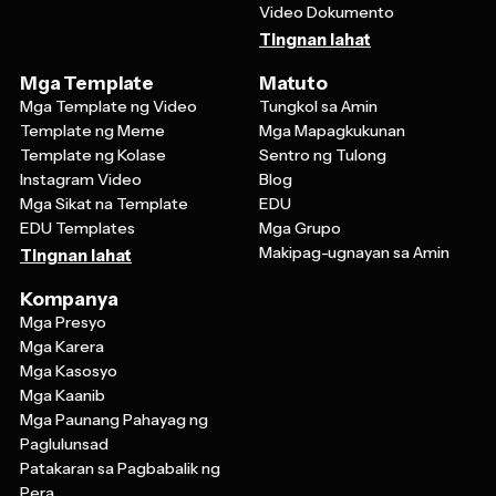
Video Dokumento
Tingnan lahat
Mga Template
Matuto
Mga Template ng Video
Tungkol sa Amin
Template ng Meme
Mga Mapagkukunan
Template ng Kolase
Sentro ng Tulong
Instagram Video
Blog
Mga Sikat na Template
EDU
EDU Templates
Mga Grupo
Makipag-ugnayan sa Amin
Tingnan lahat
Kompanya
Mga Presyo
Mga Karera
Mga Kasosyo
Mga Kaanib
Mga Paunang Pahayag ng
Paglulunsad
Patakaran sa Pagbabalik ng
Pera