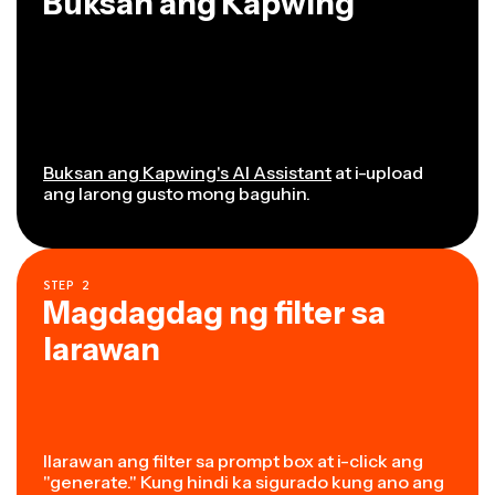
Buksan ang Kapwing
Buksan ang Kapwing's AI Assistant
at i-upload
ang larong gusto mong baguhin.
STEP
2
Magdagdag ng filter sa
larawan
Ilarawan ang filter sa prompt box at i-click ang
"generate." Kung hindi ka sigurado kung ano ang