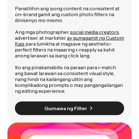
Panatilihin ang iyong content na consistent at
on-brand gamit ang custom photo filters na
dinisenyo mo mismo.
Ang mga photographer,
social media creators
,
advertiser, at marketer
ay gumagamit ng Custom
Kais
para lumikha at magsave ng aesthetic-
perfect filters na maaaring i-reapply sa kahit
anong larawan sa isang click lang.
Ito ang pinakamabilis na paraan para i-match
ang bawat larawan sa consistent visual style,
nang hindi na kailangang ulitin ang
komplikadong prompts o may pangangailangan
ng editing experience.
Gumawa ng Filter