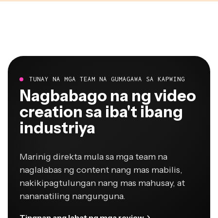
TUNAY NA MGA TEAM NA GUMAGAWA SA KAPWING
Nagbabago na ng video
creation sa iba't ibang
industriya
Marinig direkta mula sa mga team na
naglalabas ng content nang mas mabilis,
nakikipagtulungan nang mas mahusay, at
nananatiling nangunguna.
Tingnan ang lahat ng mga review