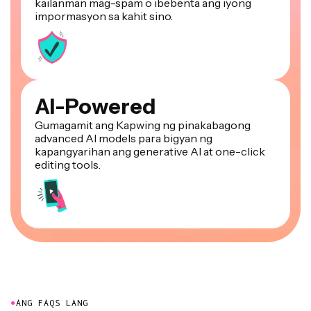
kailanman mag-spam o ibebenta ang iyong
impormasyon sa kahit sino.
AI-Powered
Gumagamit ang Kapwing ng pinakabagong
advanced AI models para bigyan ng
kapangyarihan ang generative AI at one-click
editing tools.
●
ANG FAQS LANG