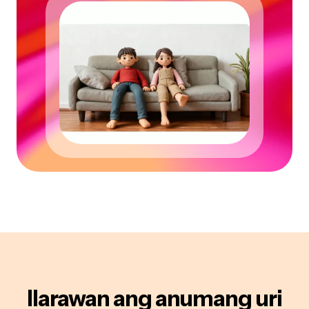
Ilarawan ang anumang uri