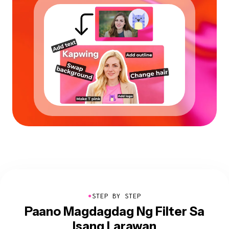
●
STEP BY STEP
Paano Magdagdag Ng Filter Sa
Isang Larawan