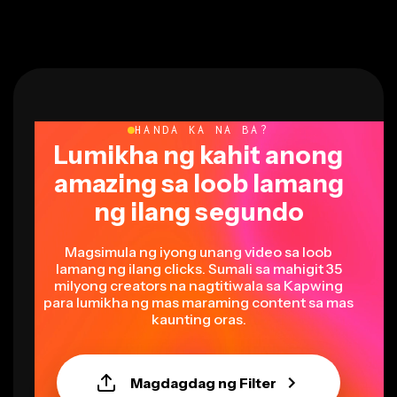
HANDA KA NA BA?
Lumikha ng kahit anong
amazing sa loob lamang
ng ilang segundo
Magsimula ng iyong unang video sa loob
lamang ng ilang clicks. Sumali sa mahigit 35
milyong creators na nagtitiwala sa Kapwing
para lumikha ng mas maraming content sa mas
kaunting oras.
Magdagdag ng Filter