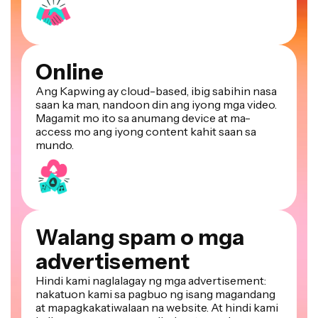
Online
Ang Kapwing ay cloud-based, ibig sabihin nasa
saan ka man, nandoon din ang iyong mga video.
Magamit mo ito sa anumang device at ma-
access mo ang iyong content kahit saan sa
mundo.
Walang spam o mga
advertisement
Hindi kami naglalagay ng mga advertisement:
nakatuon kami sa pagbuo ng isang magandang
at mapagkakatiwalaan na website. At hindi kami