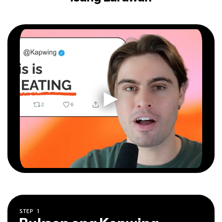
STEP
1