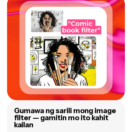
Gumawa ng sarili mong image
filter — gamitin mo ito kahit
kailan