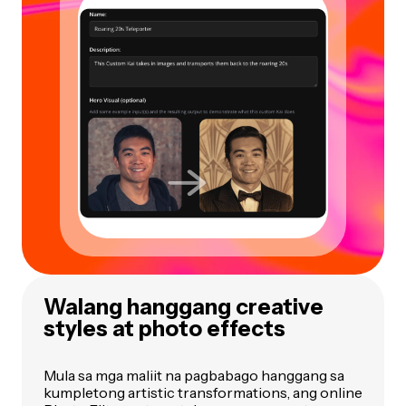
Walang hanggang creative
styles at photo effects
Mula sa mga maliit na pagbabago hanggang sa
kumpletong artistic transformations, ang online